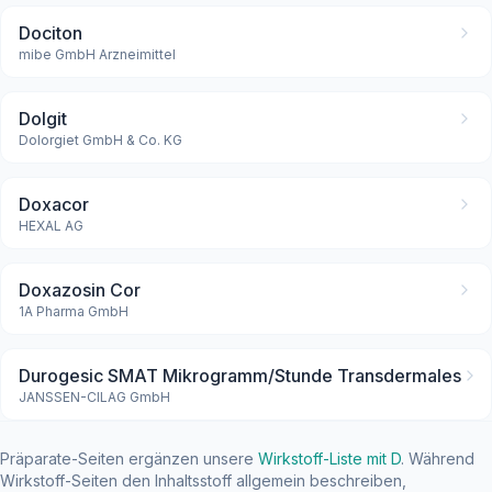
Dociton
mibe GmbH Arzneimittel
Dolgit
Dolorgiet GmbH & Co. KG
Doxacor
HEXAL AG
Doxazosin Cor
1A Pharma GmbH
Durogesic SMAT Mikrogramm/Stunde Transdermales
JANSSEN-CILAG GmbH
Präparate-Seiten ergänzen unsere
Wirkstoff-Liste mit D
. Während
Wirkstoff-Seiten den Inhaltsstoff allgemein beschreiben,