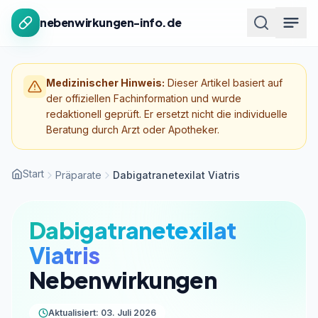
Zum Inhalt springen
nebenwirkungen-info.de
Medizinischer Hinweis:
Dieser Artikel basiert auf
der offiziellen Fachinformation und wurde
redaktionell geprüft. Er ersetzt nicht die individuelle
Beratung durch Arzt oder Apotheker.
Start
Präparate
Dabigatranetexilat Viatris
Dabigatranetexilat
Viatris
Nebenwirkungen
Aktualisiert: 03. Juli 2026