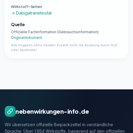
Wirkstoff-Seiten
→ Dabigatranetexilat
Quelle
Offizielle Fachinformation (Gebrauchsinformation)
Originaldokument
.
Alle Angaben ohne Gewähr. Ersetzt nicht die Beratung durch Arzt
oder Apotheker.
nebenwirkungen-info.de
Wir übersetzen offizielle Beipackzettel in verständliche
Sprache. Über 1.654 Wirkstoffe, basierend auf den offiziellen