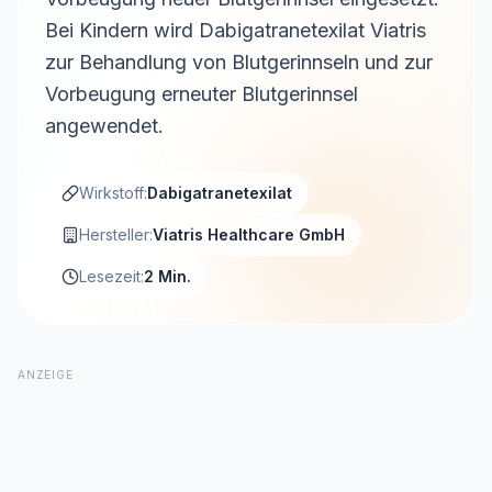
Bei Kindern wird Dabigatranetexilat Viatris
zur Behandlung von Blutgerinnseln und zur
Vorbeugung erneuter Blutgerinnsel
angewendet.
Wirkstoff:
Dabigatranetexilat
Hersteller:
Viatris Healthcare GmbH
Lesezeit:
2 Min.
ANZEIGE