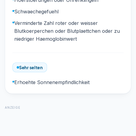
Hoerstoerungen oder Ohrenklingeln
Schwaechegefuehl
Verminderte Zahl roter oder weisser
Blutkoerperchen oder Blutplaettchen oder zu
niedriger Haemoglobinwert
Sehr selten
Erhoehte Sonnenempfindlichkeit
ANZEIGE