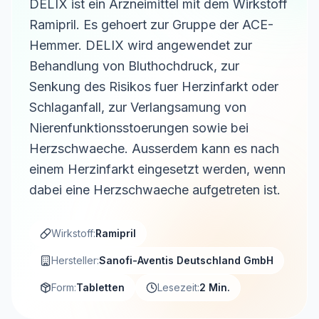
DELIX ist ein Arzneimittel mit dem Wirkstoff
Ramipril. Es gehoert zur Gruppe der ACE-
Hemmer. DELIX wird angewendet zur
Behandlung von Bluthochdruck, zur
Senkung des Risikos fuer Herzinfarkt oder
Schlaganfall, zur Verlangsamung von
Nierenfunktionsstoerungen sowie bei
Herzschwaeche. Ausserdem kann es nach
einem Herzinfarkt eingesetzt werden, wenn
dabei eine Herzschwaeche aufgetreten ist.
Wirkstoff:
Ramipril
Hersteller:
Sanofi-Aventis Deutschland GmbH
Form:
Tabletten
Lesezeit:
2 Min.