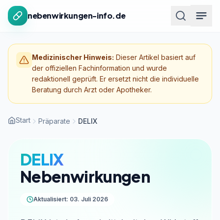
Zum Inhalt springen
nebenwirkungen-info.de
Medizinischer Hinweis:
Dieser Artikel basiert auf
der offiziellen Fachinformation und wurde
redaktionell geprüft. Er ersetzt nicht die individuelle
Beratung durch Arzt oder Apotheker.
Start
Präparate
DELIX
DELIX
Nebenwirkungen
Aktualisiert: 03. Juli 2026