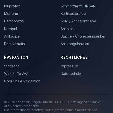
Ibuprofen
Schmerzmittel (NSAR)
Metformin
Kortikosteroide
Pantoprazol
SSRI / Antidepressiva
Ramipril
Antibiotika
Amlodipin
Statine / Cholesterinsenker
Rosuvastatin
Antikoagulanzien
NAVIGATION
RECHTLICHES
Startseite
Impressum
Wirkstoffe A–Z
Datenschutz
Über uns & Redaktion
© 2026 nebenwirkungen-info.de · FUTR UG (haftungsbeschränkt) ·
Alle Rechte vorbehalten.
Die Informationen ersetzen keine professionelle medizinische