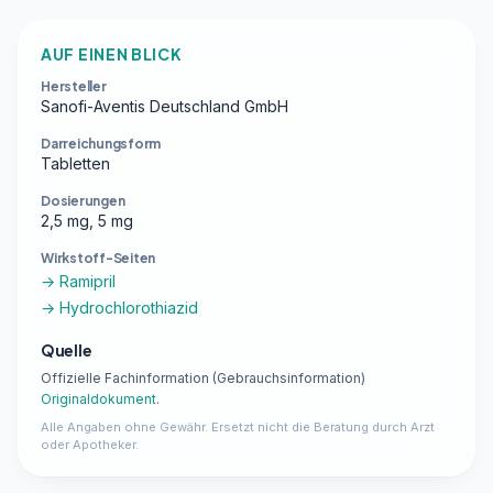
AUF EINEN BLICK
Hersteller
Sanofi-Aventis Deutschland GmbH
Darreichungsform
Tabletten
Dosierungen
2,5 mg, 5 mg
Wirkstoff-Seiten
→ Ramipril
→ Hydrochlorothiazid
Quelle
Offizielle Fachinformation (Gebrauchsinformation)
Originaldokument
.
Alle Angaben ohne Gewähr. Ersetzt nicht die Beratung durch Arzt
oder Apotheker.