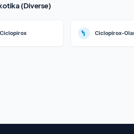
kotika (Diverse)
Ciclopirox
Ciclopirox-Ol