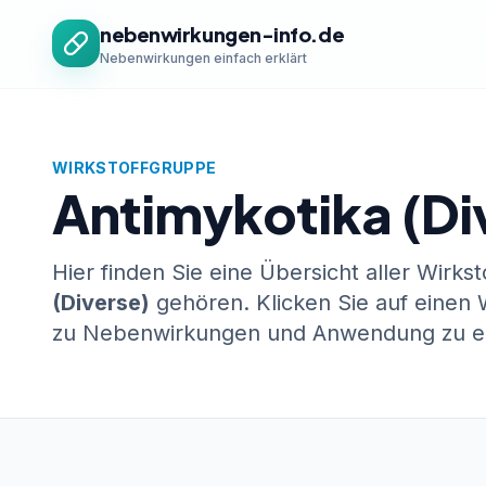
Zum Inhalt springen
nebenwirkungen-info.de
Nebenwirkungen einfach erklärt
WIRKSTOFFGRUPPE
Antimykotika (Di
Hier finden Sie eine Übersicht aller Wirks
(Diverse)
gehören. Klicken Sie auf einen W
zu Nebenwirkungen und Anwendung zu er