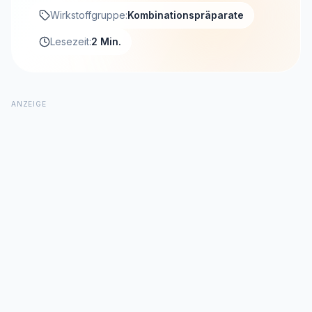
Wirkstoffgruppe:
Kombinationspräparate
Lesezeit:
2 Min.
ANZEIGE