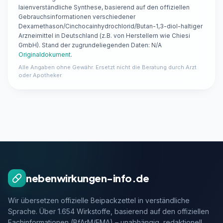
laienverständliche Synthese, basierend auf den offiziellen
Gebrauchsinformationen verschiedener
Dexamethason/Cinchocainhydrochlorid/Butan-1,3-diol-haltiger
Arzneimittel in Deutschland (z.B. von Herstellern wie Chiesi
GmbH). Stand der zugrundeliegenden Daten: N/A
Originaldokument
.
Alle Angaben ohne Gewähr. Ersetzt nicht die Beratung durch Arzt
oder Apotheker.
nebenwirkungen-info.de
Wir übersetzen offizielle Beipackzettel in verständliche
Sprache. Über 1.654 Wirkstoffe, basierend auf den offiziellen
Fachinformationen (BfArM/EMA) – unabhängig, redaktionell