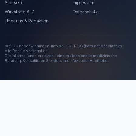
Startseite
Impressum
Wirkstoffe A–Z
Datenschutz
Über uns & Redaktion
© 2026 nebenwirkungen-info.de · FUTR UG (haftungsbeschränkt) ·
Alle Rechte vorbehalten.
Die Informationen ersetzen keine professionelle medizinische
Beratung. Konsultieren Sie stets Ihren Arzt oder Apotheker.