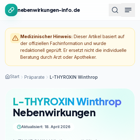
Zum Inhalt springen
nebenwirkungen-info.de
Medizinischer Hinweis:
Dieser Artikel basiert auf
der offiziellen Fachinformation und wurde
redaktionell geprüft. Er ersetzt nicht die individuelle
Beratung durch Arzt oder Apotheker.
Start
Präparate
L-THYROXIN Winthrop
L-THYROXIN Winthrop
Nebenwirkungen
Aktualisiert: 18. April 2026