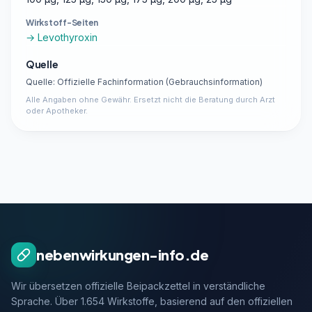
Wirkstoff-Seiten
→ Levothyroxin
Quelle
Quelle: Offizielle Fachinformation (Gebrauchsinformation)
Alle Angaben ohne Gewähr. Ersetzt nicht die Beratung durch Arzt
oder Apotheker.
nebenwirkungen-info.de
Wir übersetzen offizielle Beipackzettel in verständliche
Sprache. Über 1.654 Wirkstoffe, basierend auf den offiziellen