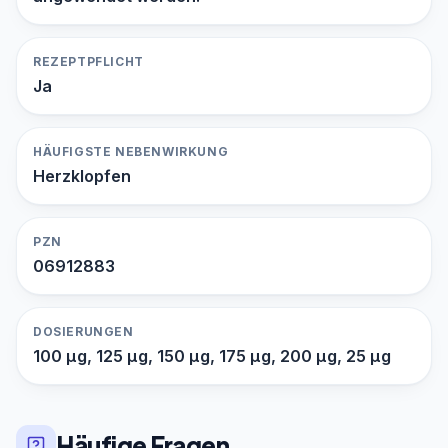
REZEPTPFLICHT
Ja
HÄUFIGSTE NEBENWIRKUNG
Herzklopfen
PZN
06912883
DOSIERUNGEN
100 µg, 125 µg, 150 µg, 175 µg, 200 µg, 25 µg
Häufige Fragen