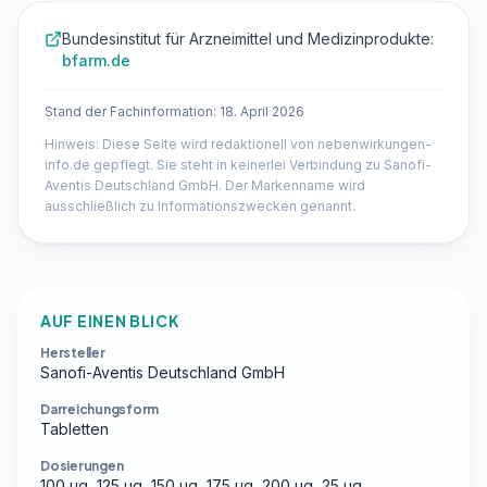
Bundesinstitut für Arzneimittel und Medizinprodukte:
bfarm.de
Stand der Fachinformation: 18. April 2026
Hinweis: Diese Seite wird redaktionell von nebenwirkungen-
info.de gepflegt. Sie steht in keinerlei Verbindung zu Sanofi-
Aventis Deutschland GmbH. Der Markenname wird
ausschließlich zu Informationszwecken genannt.
AUF EINEN BLICK
Hersteller
Sanofi-Aventis Deutschland GmbH
Darreichungsform
Tabletten
Dosierungen
100 µg, 125 µg, 150 µg, 175 µg, 200 µg, 25 µg