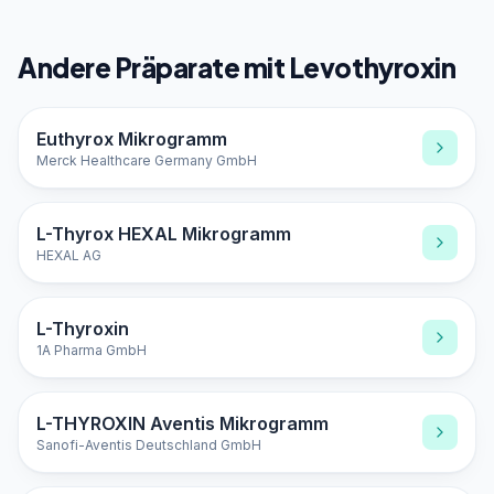
Andere Präparate mit Levothyroxin
Euthyrox Mikrogramm
Merck Healthcare Germany GmbH
L-Thyrox HEXAL Mikrogramm
HEXAL AG
L-Thyroxin
1A Pharma GmbH
L-THYROXIN Aventis Mikrogramm
Sanofi-Aventis Deutschland GmbH