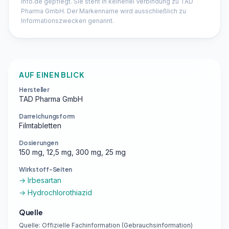
info.de gepflegt. Sie steht in keinerlei Verbindung zu TAD
Pharma GmbH. Der Markenname wird ausschließlich zu
Informationszwecken genannt.
AUF EINEN BLICK
Hersteller
TAD Pharma GmbH
Darreichungsform
Filmtabletten
Dosierungen
150 mg, 12,5 mg, 300 mg, 25 mg
Wirkstoff-Seiten
→ Irbesartan
→ Hydrochlorothiazid
Quelle
Quelle: Offizielle Fachinformation (Gebrauchsinformation)