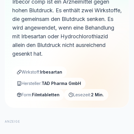
Irbecor comp ist ein Arzneimittel gegen
hohen Blutdruck. Es enthält zwei Wirkstoffe,
die gemeinsam den Blutdruck senken. Es
wird angewendet, wenn eine Behandlung
mit Irbesartan oder Hydrochlorothiazid
allein den Blutdruck nicht ausreichend
gesenkt hat.
Wirkstoff:
Irbesartan
Hersteller:
TAD Pharma GmbH
Form:
Filmtabletten
Lesezeit:
2 Min.
ANZEIGE