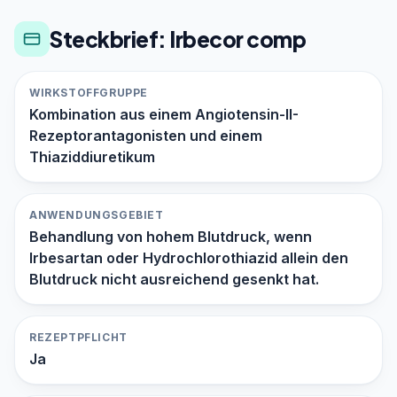
Steckbrief: Irbecor comp
WIRKSTOFFGRUPPE
Kombination aus einem Angiotensin-II-
Rezeptorantagonisten und einem
Thiaziddiuretikum
ANWENDUNGSGEBIET
Behandlung von hohem Blutdruck, wenn
Irbesartan oder Hydrochlorothiazid allein den
Blutdruck nicht ausreichend gesenkt hat.
REZEPTPFLICHT
Ja