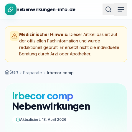
Zum Inhalt springen
nebenwirkungen-info.de
Medizinischer Hinweis:
Dieser Artikel basiert auf
der offiziellen Fachinformation und wurde
redaktionell geprüft. Er ersetzt nicht die individuelle
Beratung durch Arzt oder Apotheker.
Start
Präparate
Irbecor comp
Irbecor comp
Nebenwirkungen
Aktualisiert: 18. April 2026