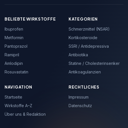
BELIEBTE WIRKSTOFFE
KATEGORIEN
Ibuprofen
Schmerzmittel (NSAR)
Metformin
Kortikosteroide
Pantoprazol
SSRI / Antidepressiva
Ramipril
Antibiotika
Amlodipin
Statine / Cholesterinsenker
Rosuvastatin
Antikoagulanzien
NAVIGATION
RECHTLICHES
Startseite
Impressum
Wirkstoffe A–Z
Datenschutz
Über uns & Redaktion