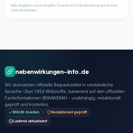
Alle Angaben ohne Gewähr. Ersetzt nicht die Beratung durch Arzt
oder Apotheker.
nebenwirkungen-info.de
Wir übersetzen offizielle Beipackzettel in verständliche
Sprache. Über 1.654 Wirkstoffe, basierend auf den offiziellen
Fachinformationen (BfArM/EMA) – unabhängig, redaktionell
geprüft und kostenlos.
BfArM-Quellen
Redaktionell geprüft
Laufend aktualisiert