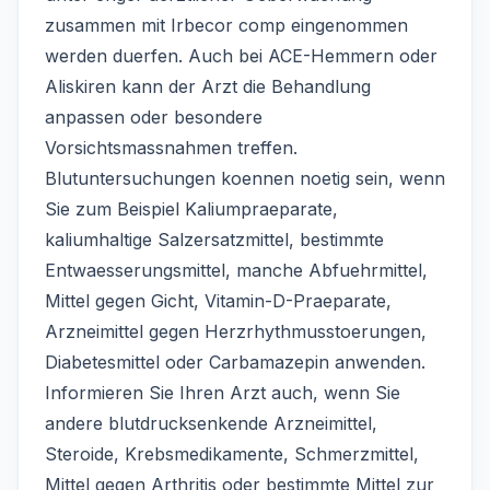
zusammen mit Irbecor comp eingenommen
werden duerfen. Auch bei ACE-Hemmern oder
Aliskiren kann der Arzt die Behandlung
anpassen oder besondere
Vorsichtsmassnahmen treffen.
Blutuntersuchungen koennen noetig sein, wenn
Sie zum Beispiel Kaliumpraeparate,
kaliumhaltige Salzersatzmittel, bestimmte
Entwaesserungsmittel, manche Abfuehrmittel,
Mittel gegen Gicht, Vitamin-D-Praeparate,
Arzneimittel gegen Herzrhythmusstoerungen,
Diabetesmittel oder Carbamazepin anwenden.
Informieren Sie Ihren Arzt auch, wenn Sie
andere blutdrucksenkende Arzneimittel,
Steroide, Krebsmedikamente, Schmerzmittel,
Mittel gegen Arthritis oder bestimmte Mittel zur