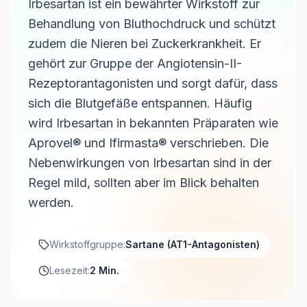
Irbesartan ist ein bewährter Wirkstoff zur
Behandlung von Bluthochdruck und schützt
zudem die Nieren bei Zuckerkrankheit. Er
gehört zur Gruppe der Angiotensin-II-
Rezeptorantagonisten und sorgt dafür, dass
sich die Blutgefäße entspannen. Häufig
wird Irbesartan in bekannten Präparaten wie
Aprovel® und Ifirmasta® verschrieben. Die
Nebenwirkungen von Irbesartan sind in der
Regel mild, sollten aber im Blick behalten
werden.
Wirkstoffgruppe:
Sartane (AT1-Antagonisten)
Lesezeit:
2 Min.