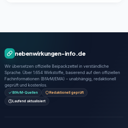
nebenwirkungen-info.de
Wir übersetzen offizielle Beipackzettel in verständliche
Sprache. Über 1.654 Wirkstoffe, basierend auf den offiziellen
Fachinformationen (BfArM/EMA) – unabhängig, redaktionell
geprüft und kostenlos.
BfArM-Quellen
Redaktionell geprüft
Laufend aktualisiert