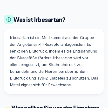
Was ist Irbesartan?
Irbesartan ist ein Medikament aus der Gruppe
der Angiotensin-II-Rezeptorantagonisten. Es
senkt den Blutdruck, indem es die Entspannung
der Blutgefäße fördert. Irbesartan wird vor
allem eingesetzt, um Bluthochdruck zu
behandeln und die Nieren bei überhöhtem
Blutdruck und Typ-2-Diabetes zu schützen. Das
Mittel eignet sich für Erwachsene.
Was sollten Sie vor der Einnahme