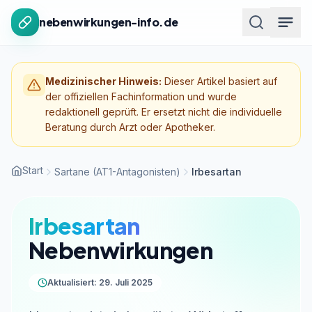
Zum Inhalt springen
nebenwirkungen-info.de
Medizinischer Hinweis:
Dieser Artikel basiert auf
der offiziellen Fachinformation und wurde
redaktionell geprüft. Er ersetzt nicht die individuelle
Beratung durch Arzt oder Apotheker.
Start
Sartane (AT1-Antagonisten)
Irbesartan
Irbesartan
Nebenwirkungen
Aktualisiert: 29. Juli 2025