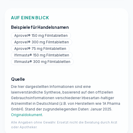
AUF EINEN BLICK
Beispiele für Handelsnamen
Aprovel® 150 mg Filmtabletten
Aprovel® 300 mg Filmtabletten
Aprovel® 75 mg Filmtabletten
Ifirmasta® 150 mg Filmtabletten
Ifirmasta® 300 mg Filmtabletten
Quelle
Die hier dargestellten Informationen sind eine
laienverständliche Synthese, basierend auf den offiziellen
Gebrauchsinformationen verschiedener Irbesartan-haltiger
Arzneimittel in Deutschland (z.B. von Herstellern wie 1A Pharma
GmbH). Stand der zugrundeliegenden Daten: Januar 2025.
Originaldokument
.
Alle Angaben ohne Gewähr. Ersetzt nicht die Beratung durch Arzt
oder Apotheker.