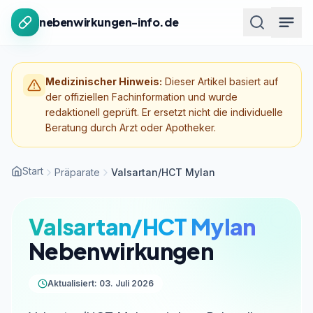
Zum Inhalt springen
nebenwirkungen-info.de
Medizinischer Hinweis:
Dieser Artikel basiert auf
der offiziellen Fachinformation und wurde
redaktionell geprüft. Er ersetzt nicht die individuelle
Beratung durch Arzt oder Apotheker.
Start
Präparate
Valsartan/HCT Mylan
Valsartan/HCT Mylan
Nebenwirkungen
Aktualisiert: 03. Juli 2026