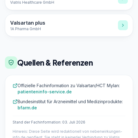
Viatris Healthcare GmbH
Valsartan plus
1A Pharma GmbH
Quellen & Referenzen
Offizielle Fachinformation zu Valsartan/HCT Mylan:
patienteninfo-service.de
Bundesinstitut für Arzneimittel und Medizinprodukte:
bfarm.de
Stand der Fachinformation: 03. Juli 2026
Hinweis: Diese Seite wird redaktionell von nebenwirkungen-
info.de gepflegt. Sie steht in keinerlei Verbindung zu Viatris