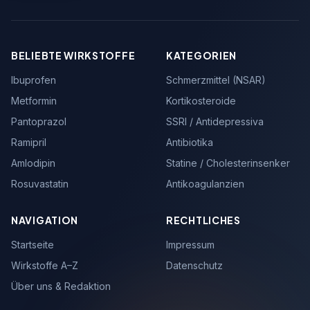
BELIEBTE WIRKSTOFFE
KATEGORIEN
Ibuprofen
Schmerzmittel (NSAR)
Metformin
Kortikosteroide
Pantoprazol
SSRI / Antidepressiva
Ramipril
Antibiotika
Amlodipin
Statine / Cholesterinsenker
Rosuvastatin
Antikoagulanzien
NAVIGATION
RECHTLICHES
Startseite
Impressum
Wirkstoffe A–Z
Datenschutz
Über uns & Redaktion