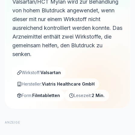
Valsartan/HCT Mylan wird zur Behandlung
von hohem Blutdruck angewendet, wenn
dieser mit nur einem Wirkstoff nicht
ausreichend kontrolliert werden konnte. Das
Arzneimittel enthält zwei Wirkstoffe, die
gemeinsam helfen, den Blutdruck zu
senken.
Wirkstoff:
Valsartan
Hersteller:
Viatris Healthcare GmbH
Form:
Filmtabletten
Lesezeit:
2 Min.
ANZEIGE