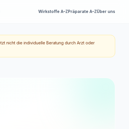
Wirkstoffe A–Z
Präparate A–Z
Über uns
etzt nicht die individuelle Beratung durch Arzt oder