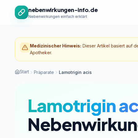
Zum Inhalt springen
nebenwirkungen-info.de
Nebenwirkungen einfach erklärt
Medizinischer Hinweis:
Dieser Artikel basiert auf d
Apotheker.
Start
Präparate
Lamotrigin acis
Lamotrigin ac
Nebenwirkun