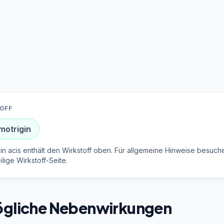
OFF
motrigin
in acis enthält den Wirkstoff oben. Für allgemeine Hinweise besuch
ilige Wirkstoff-Seite.
gliche Nebenwirkungen