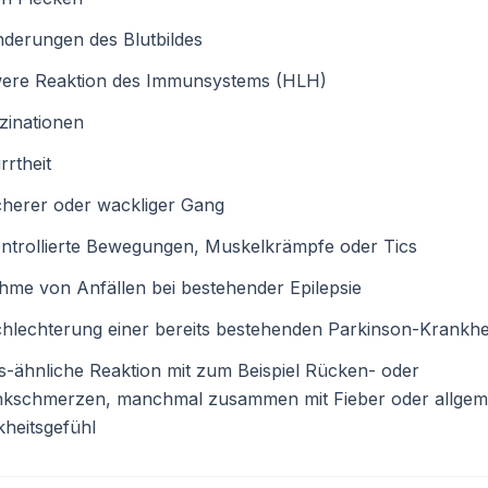
derungen des Blutbildes
ere Reaktion des Immunsystems (HLH)
zinationen
rrtheit
cherer oder wackliger Gang
ntrollierte Bewegungen, Muskelkrämpfe oder Tics
me von Anfällen bei bestehender Epilepsie
hlechterung einer bereits bestehenden Parkinson-Krankhe
-ähnliche Reaktion mit zum Beispiel Rücken- oder
nkschmerzen, manchmal zusammen mit Fieber oder allge
heitsgefühl