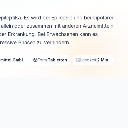
ileptika. Es wird bei Epilepsie und bei bipolarer
 allein oder zusammen mit anderen Arzneimitteln
 der Erkrankung. Bei Erwachsenen kann es
ressive Phasen zu verhindern.
imittel GmbH
Form:
Tabletten
Lesezeit:
2 Min.