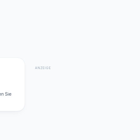
ANZEIGE
en Sie