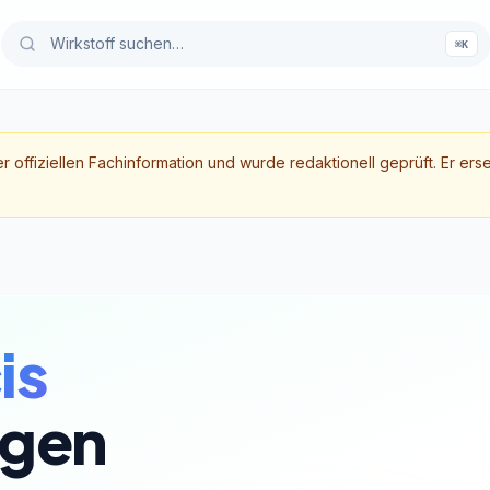
⌘K
er offiziellen Fachinformation und wurde redaktionell geprüft. Er ers
is
gen