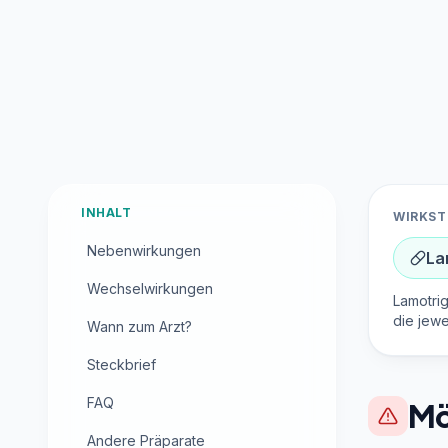
INHALT
WIRKST
Nebenwirkungen
La
Wechselwirkungen
Lamotrig
die jewe
Wann zum Arzt?
Steckbrief
FAQ
Mö
Andere Präparate