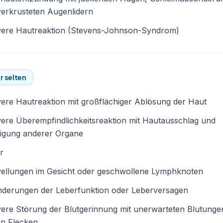
erkrusteten Augenlidern
ere Hautreaktion (Stevens-Johnson-Syndrom)
r selten
re Hautreaktion mit großflächiger Ablösung der Haut
re Überempfindlichkeitsreaktion mit Hautausschlag und
ligung anderer Organe
r
ellungen im Gesicht oder geschwollene Lymphknoten
nderungen der Leberfunktion oder Leberversagen
ere Störung der Blutgerinnung mit unerwarteten Blutunge
en Flecken