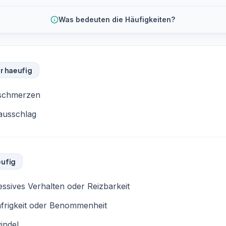
Was bedeuten die Häufigkeiten?
r haeufig
schmerzen
ausschlag
ufig
ssives Verhalten oder Reizbarkeit
frigkeit oder Benommenheit
indel