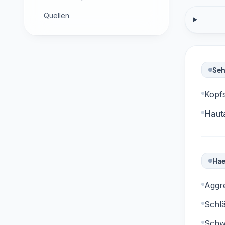
Quellen
Seh
Kopf
Haut
Hae
Aggre
Schlä
Schw