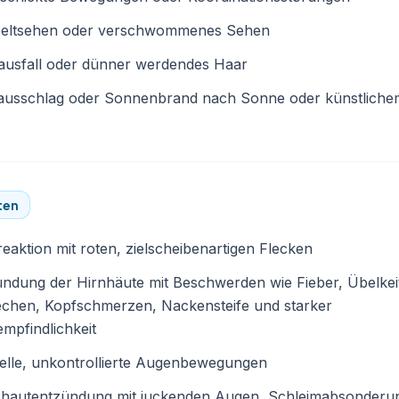
eltsehen oder verschwommenes Sehen
ausfall oder dünner werdendes Haar
ausschlag oder Sonnenbrand nach Sonne oder künstlich
ten
eaktion mit roten, zielscheibenartigen Flecken
ndung der Hirnhäute mit Beschwerden wie Fieber, Übelkei
echen, Kopfschmerzen, Nackensteife und starker
empfindlichkeit
elle, unkontrollierte Augenbewegungen
ehautentzündung mit juckenden Augen, Schleimabsonderu