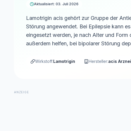
Aktualisiert: 03. Juli 2026
Lamotrigin acis gehört zur Gruppe der Antiep
Störung angewendet. Bei Epilepsie kann es
eingesetzt werden, je nach Alter und Form
außerdem helfen, bei bipolarer Störung dep
Wirkstoff:
Lamotrigin
Hersteller:
acis Arzne
ANZEIGE