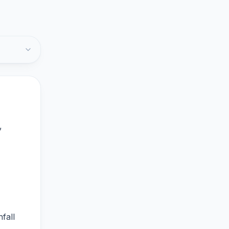
,
fall