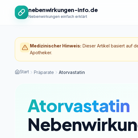
Zum Inhalt springen
nebenwirkungen-info.de
Nebenwirkungen einfach erklärt
Medizinischer Hinweis:
Dieser Artikel basiert auf d
Apotheker.
Start
Präparate
Atorvastatin
Atorvastatin
Nebenwirkun