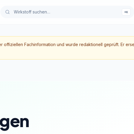
⌘K
er offiziellen Fachinformation und wurde redaktionell geprüft. Er ers
gen