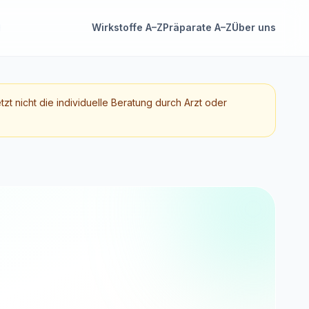
Wirkstoffe A–Z
Präparate A–Z
Über uns
etzt nicht die individuelle Beratung durch Arzt oder