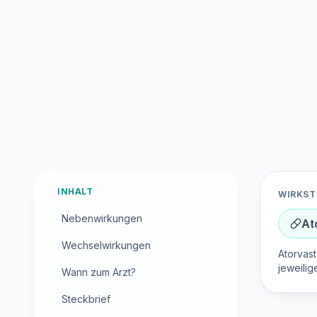
INHALT
WIRKST
Nebenwirkungen
At
Wechselwirkungen
Atorvast
jeweilig
Wann zum Arzt?
Steckbrief