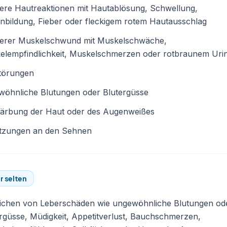
ere Hautreaktionen mit Hautablösung, Schwellung,
nbildung, Fieber oder fleckigem rotem Hautausschlag
erer Muskelschwund mit Muskelschwäche,
elempfindlichkeit, Muskelschmerzen oder rotbraunem Uri
törungen
wöhnliche Blutungen oder Blutergüsse
färbung der Haut oder des Augenweißes
etzungen an den Sehnen
r selten
ichen von Leberschäden wie ungewöhnliche Blutungen od
rgüsse, Müdigkeit, Appetitverlust, Bauchschmerzen,