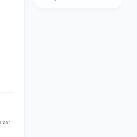
n der