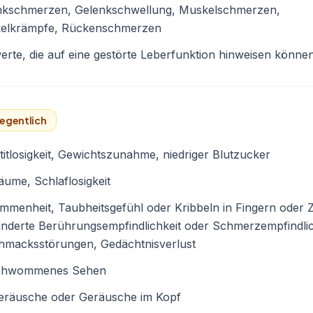
nkschmerzen, Gelenkschwellung, Muskelschmerzen,
elkrämpfe, Rückenschmerzen
erte, die auf eine gestörte Leberfunktion hinweisen könne
egentlich
itlosigkeit, Gewichtszunahme, niedriger Blutzucker
äume, Schlaflosigkeit
menheit, Taubheitsgefühl oder Kribbeln in Fingern oder 
nderte Berührungsempfindlichkeit oder Schmerzempfindlic
hmacksstörungen, Gedächtnisverlust
chwommenes Sehen
eräusche oder Geräusche im Kopf