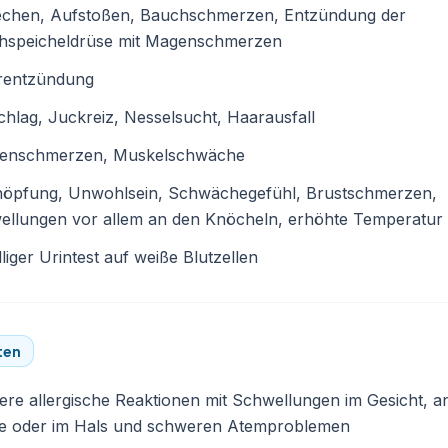
echen, Aufstoßen, Bauchschmerzen, Entzündung der
hspeicheldrüse mit Magenschmerzen
rentzündung
hlag, Juckreiz, Nesselsucht, Haarausfall
enschmerzen, Muskelschwäche
höpfung, Unwohlsein, Schwächegefühl, Brustschmerzen,
ellungen vor allem an den Knöcheln, erhöhte Temperatur
lliger Urintest auf weiße Blutzellen
ten
re allergische Reaktionen mit Schwellungen im Gesicht, a
e oder im Hals und schweren Atemproblemen