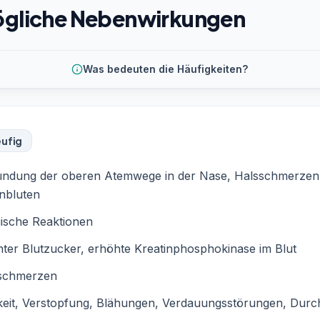
gliche Nebenwirkungen
Was bedeuten die Häufigkeiten?
ufig
ündung der oberen Atemwege in der Nase, Halsschmerzen
nbluten
gische Reaktionen
ter Blutzucker, erhöhte Kreatinphosphokinase im Blut
schmerzen
eit, Verstopfung, Blähungen, Verdauungsstörungen, Durch