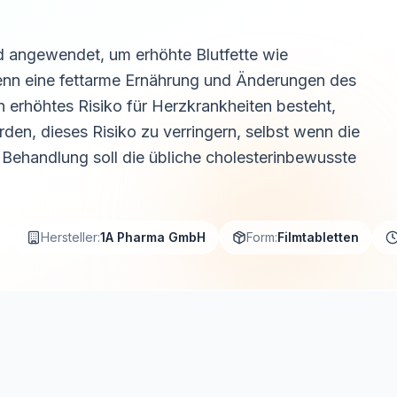
rd angewendet, um erhöhte Blutfette wie
wenn eine fettarme Ernährung und Änderungen des
in erhöhtes Risiko für Herzkrankheiten besteht,
den, dieses Risiko zu verringern, selbst wenn die
 Behandlung soll die übliche cholesterinbewusste
Hersteller:
1A Pharma GmbH
Form:
Filmtabletten