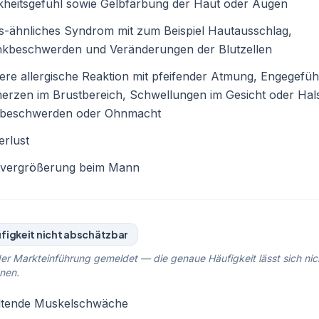
kheitsgefühl sowie Gelbfärbung der Haut oder Augen
-ähnliches Syndrom mit zum Beispiel Hautausschlag,
nkbeschwerden und Veränderungen der Blutzellen
re allergische Reaktion mit pfeifender Atmung, Engegefüh
rzen im Brustbereich, Schwellungen im Gesicht oder Hal
beschwerden oder Ohnmacht
rlust
tvergrößerung beim Mann
figkeit nicht abschätzbar
er Markteinführung gemeldet — die genaue Häufigkeit lässt sich nic
nen.
ltende Muskelschwäche