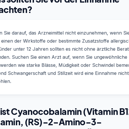
achten?
n Sie darauf, das Arzneimittel nicht einzunehmen, wenn Si
einen der Wirkstoffe oder bestimmte Zusatzstoffe allergis
Kinder unter 12 Jahren sollten es nicht ohne ärztliche Bera
den. Suchen Sie einen Arzt auf, wenn Sie ungewöhnliche
werden wie starke Blässe, Müdigkeit oder Schwindel beme
nd Schwangerschaft und Stillzeit wird eine Einnahme nicht
hlen.
ist Cyanocobalamin (Vitamin B1
tamin, (RS)-2-Amino-3-