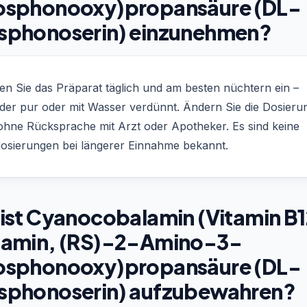
osphonooxy)propansäure (DL-
sphonoserin) einzunehmen?
n Sie das Präparat täglich und am besten nüchtern ein –
der pur oder mit Wasser verdünnt. Ändern Sie die Dosieru
 ohne Rücksprache mit Arzt oder Apotheker. Es sind keine
osierungen bei längerer Einnahme bekannt.
ist Cyanocobalamin (Vitamin B1
tamin, (RS)-2-Amino-3-
osphonooxy)propansäure (DL-
sphonoserin) aufzubewahren?