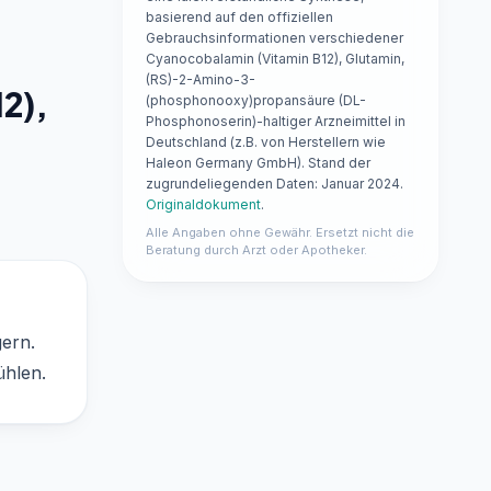
basierend auf den offiziellen
Gebrauchsinformationen verschiedener
Cyanocobalamin (Vitamin B12), Glutamin,
(RS)-2-Amino-3-
2),
(phosphonooxy)propansäure (DL-
Phosphonoserin)-haltiger Arzneimittel in
Deutschland (z.B. von Herstellern wie
Haleon Germany GmbH). Stand der
zugrundeliegenden Daten: Januar 2024.
Originaldokument
.
Alle Angaben ohne Gewähr. Ersetzt nicht die
Beratung durch Arzt oder Apotheker.
gern.
ühlen.