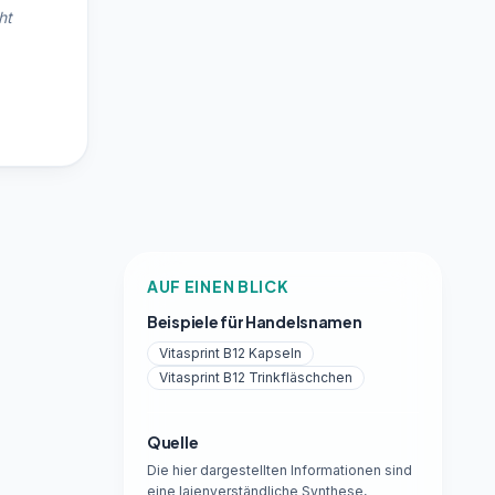
ht
AUF EINEN BLICK
Beispiele für Handelsnamen
Vitasprint B12 Kapseln
Vitasprint B12 Trinkfläschchen
Quelle
Die hier dargestellten Informationen sind
eine laienverständliche Synthese,