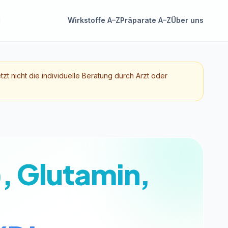
Wirkstoffe A–Z
Präparate A–Z
Über uns
etzt nicht die individuelle Beratung durch Arzt oder
, Glutamin,