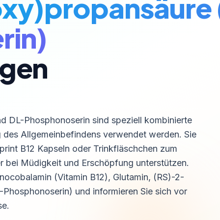
xy)propansäure 
rin)
gen
d DL-Phosphonoserin sind speziell kombinierte
ung des Allgemeinbefindens verwendet werden. Sie
print B12 Kapseln oder Trinkfläschchen zum
r bei Müdigkeit und Erschöpfung unterstützen.
ocobalamin (Vitamin B12), Glutamin, (RS)-2-
hosphonoserin) und informieren Sie sich vor
se.