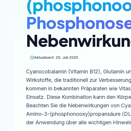
(phosphonoo
Phosphonose
Nebenwirkun
Aktualisiert: 29. Juli 2025
Cyanocobalamin (Vitamin B12), Glutamin un
Wirkstoffe, die traditionell zur Verbesser
kommen in bekannten Präparaten wie Vitas
Einsatz. Diese Kombination kann den Körpe
Beachten Sie die Nebenwirkungen von Cyan
Amino-3-(phosphonooxy)propansäure (DL-P
der Anwendung über alle wichtigen Hinwei