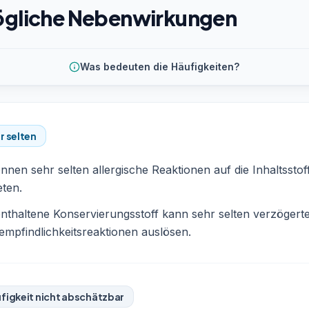
gliche Nebenwirkungen
Was bedeuten die Häufigkeiten?
r selten
nnen sehr selten allergische Reaktionen auf die Inhaltsstof
eten.
nthaltene Konservierungsstoff kann sehr selten verzögert
mpfindlichkeitsreaktionen auslösen.
figkeit nicht abschätzbar