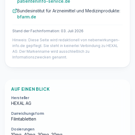
patienteninfo-service.de
Bundesinstitut für Arzneimittel und Medizinprodukte:
bfarm.de
Stand der Fachinformation: 03. Juli 2026
Hinweis: Diese Seite wird redaktionell von nebenwirkungen-
info.de gepflegt. Sie steht in keinerlei Verbindung zu HEXAL
AG. Der Markenname wird ausschließlich zu
Informationszwecken genannt.
AUF EINEN BLICK
Hersteller
HEXAL AG
Darreichungsform
Filmtabletten
Dosierungen
10mg, 40mg, 30mg, 20mg