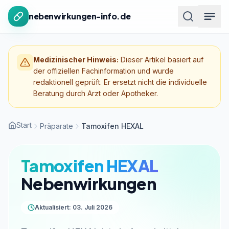
Zum Inhalt springen
nebenwirkungen-info.de
Medizinischer Hinweis:
Dieser Artikel basiert auf
der offiziellen Fachinformation und wurde
redaktionell geprüft. Er ersetzt nicht die individuelle
Beratung durch Arzt oder Apotheker.
Start
Präparate
Tamoxifen HEXAL
Tamoxifen HEXAL
Nebenwirkungen
Aktualisiert: 03. Juli 2026