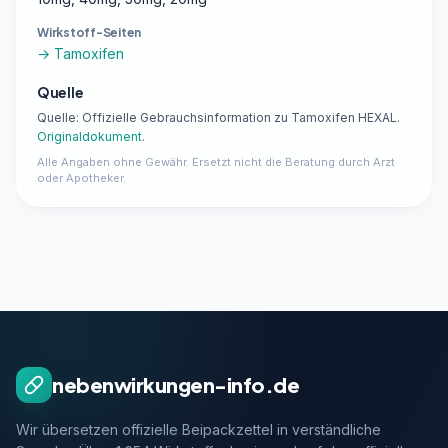
Wirkstoff-Seiten
→ Tamoxifen
Quelle
Quelle: Offizielle Gebrauchsinformation zu Tamoxifen HEXAL.
Originaldokument
.
Alle Angaben ohne Gewähr. Ersetzt nicht die Beratung durch Arzt
oder Apotheker.
nebenwirkungen-info.de
Wir übersetzen offizielle Beipackzettel in verständliche