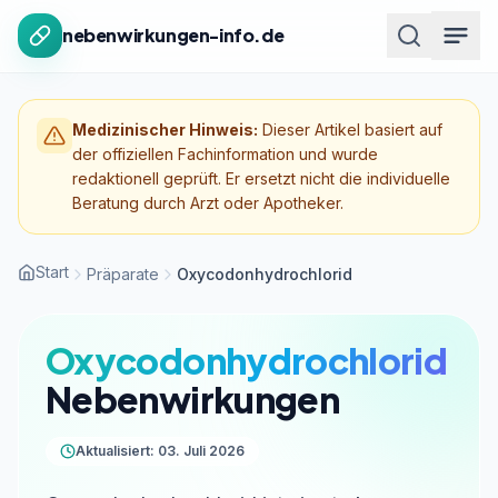
Zum Inhalt springen
nebenwirkungen-info.de
Medizinischer Hinweis:
Dieser Artikel basiert auf
der offiziellen Fachinformation und wurde
redaktionell geprüft. Er ersetzt nicht die individuelle
Beratung durch Arzt oder Apotheker.
Start
Präparate
Oxycodonhydrochlorid
Oxycodonhydrochlorid
Nebenwirkungen
Aktualisiert: 03. Juli 2026