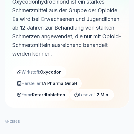
Oxycodonhydrochlorid ist ein starkes
Schmerzmittel aus der Gruppe der Opioide.
Es wird bei Erwachsenen und Jugendlichen
ab 12 Jahren zur Behandlung von starken
Schmerzen angewendet, die nur mit Opioid-
Schmerzmitteln ausreichend behandelt
werden können.
Wirkstoff:
Oxycodon
Hersteller:
1A Pharma GmbH
Form:
Retardtabletten
Lesezeit:
2 Min.
ANZEIGE