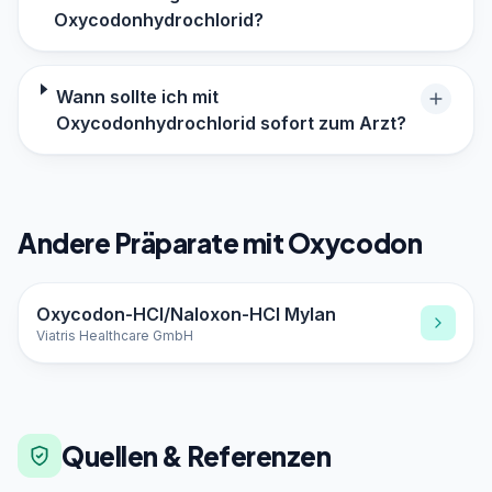
Oxycodonhydrochlorid?
Wann sollte ich mit
Oxycodonhydrochlorid sofort zum Arzt?
Andere Präparate mit Oxycodon
Oxycodon-HCl/Naloxon-HCl Mylan
Viatris Healthcare GmbH
Quellen & Referenzen