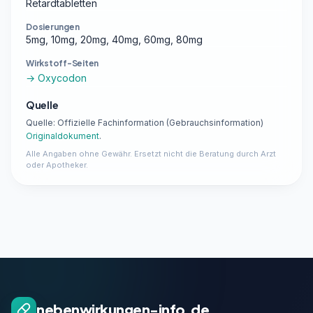
Retardtabletten
Dosierungen
5mg, 10mg, 20mg, 40mg, 60mg, 80mg
Wirkstoff-Seiten
→ Oxycodon
Quelle
Quelle: Offizielle Fachinformation (Gebrauchsinformation)
Originaldokument
.
Alle Angaben ohne Gewähr. Ersetzt nicht die Beratung durch Arzt
oder Apotheker.
nebenwirkungen-info.de