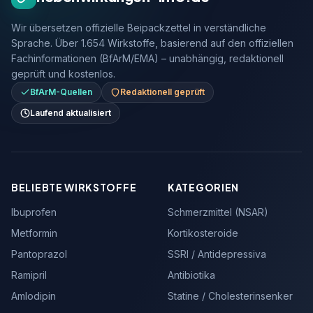
Wir übersetzen offizielle Beipackzettel in verständliche
Sprache. Über 1.654 Wirkstoffe, basierend auf den offiziellen
Fachinformationen (BfArM/EMA) – unabhängig, redaktionell
geprüft und kostenlos.
BfArM-Quellen
Redaktionell geprüft
Laufend aktualisiert
BELIEBTE WIRKSTOFFE
KATEGORIEN
Ibuprofen
Schmerzmittel (NSAR)
Metformin
Kortikosteroide
Pantoprazol
SSRI / Antidepressiva
Ramipril
Antibiotika
Amlodipin
Statine / Cholesterinsenker