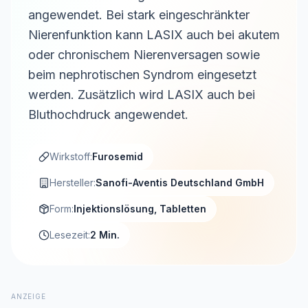
angewendet. Bei stark eingeschränkter
Nierenfunktion kann LASIX auch bei akutem
oder chronischem Nierenversagen sowie
beim nephrotischen Syndrom eingesetzt
werden. Zusätzlich wird LASIX auch bei
Bluthochdruck angewendet.
Wirkstoff:
Furosemid
Hersteller:
Sanofi-Aventis Deutschland GmbH
Form:
Injektionslösung, Tabletten
Lesezeit:
2 Min.
ANZEIGE