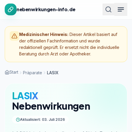
Zum Inhalt springen
nebenwirkungen-info.de
Medizinischer Hinweis:
Dieser Artikel basiert auf
der offiziellen Fachinformation und wurde
redaktionell geprüft. Er ersetzt nicht die individuelle
Beratung durch Arzt oder Apotheker.
Start
Präparate
LASIX
LASIX
Nebenwirkungen
Aktualisiert: 03. Juli 2026