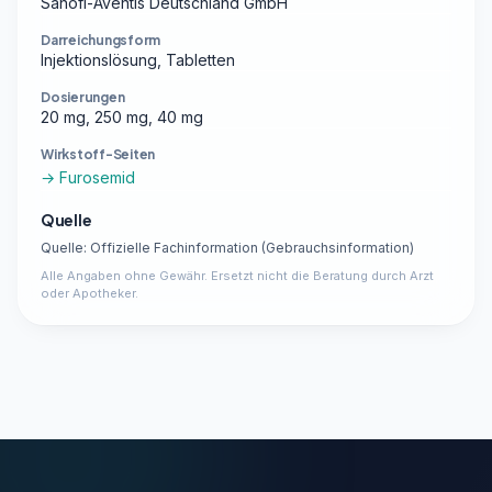
Sanofi-Aventis Deutschland GmbH
Darreichungsform
Injektionslösung, Tabletten
Dosierungen
20 mg, 250 mg, 40 mg
Wirkstoff-Seiten
→ Furosemid
Quelle
Quelle: Offizielle Fachinformation (Gebrauchsinformation)
Alle Angaben ohne Gewähr. Ersetzt nicht die Beratung durch Arzt
oder Apotheker.