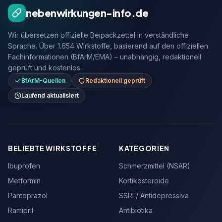
nebenwirkungen-info.de
Wir übersetzen offizielle Beipackzettel in verständliche
Sprache. Über 1.654 Wirkstoffe, basierend auf den offiziellen
Fachinformationen (BfArM/EMA) – unabhängig, redaktionell
geprüft und kostenlos.
BfArM-Quellen
Redaktionell geprüft
Laufend aktualisiert
BELIEBTE WIRKSTOFFE
KATEGORIEN
Ibuprofen
Schmerzmittel (NSAR)
Metformin
Kortikosteroide
Pantoprazol
SSRI / Antidepressiva
Ramipril
Antibiotika