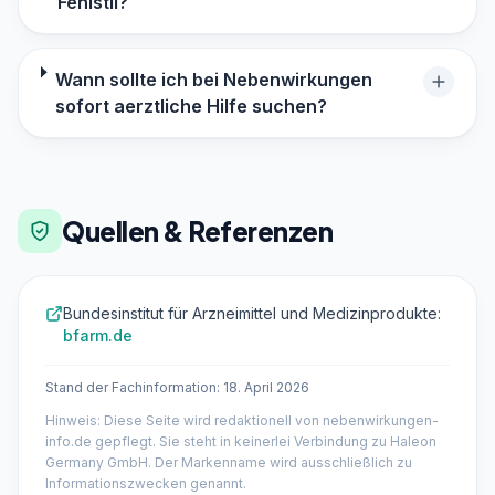
Fenistil?
Wann sollte ich bei Nebenwirkungen
sofort aerztliche Hilfe suchen?
Quellen & Referenzen
Bundesinstitut für Arzneimittel und Medizinprodukte:
bfarm.de
Stand der Fachinformation: 18. April 2026
Hinweis: Diese Seite wird redaktionell von nebenwirkungen-
info.de gepflegt. Sie steht in keinerlei Verbindung zu Haleon
Germany GmbH. Der Markenname wird ausschließlich zu
Informationszwecken genannt.