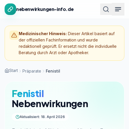
Zum Inhalt springen
nebenwirkungen-info.de
Medizinischer Hinweis:
Dieser Artikel basiert auf
der offiziellen Fachinformation und wurde
redaktionell geprüft. Er ersetzt nicht die individuelle
Beratung durch Arzt oder Apotheker.
Start
Präparate
Fenistil
Fenistil
Nebenwirkungen
Aktualisiert: 18. April 2026