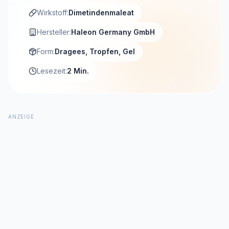
Wirkstoff:
Dimetindenmaleat
Hersteller:
Haleon Germany GmbH
Form:
Dragees, Tropfen, Gel
Lesezeit:
2 Min.
ANZEIGE