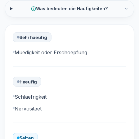
Was bedeuten die Häufigkeiten?
Sehr haeufig
Muedigkeit oder Erschoepfung
Haeufig
Schlaefrigkeit
Nervositaet
Selten