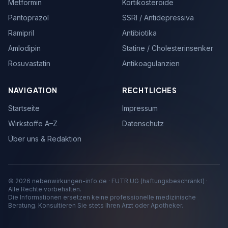
Metformin
Kortikosteroide
Pantoprazol
SSRI / Antidepressiva
Ramipril
Antibiotika
Amlodipin
Statine / Cholesterinsenker
Rosuvastatin
Antikoagulanzien
NAVIGATION
RECHTLICHES
Startseite
Impressum
Wirkstoffe A–Z
Datenschutz
Über uns & Redaktion
© 2026 nebenwirkungen-info.de · FUTR UG (haftungsbeschränkt) ·
Alle Rechte vorbehalten.
Die Informationen ersetzen keine professionelle medizinische
Beratung. Konsultieren Sie stets Ihren Arzt oder Apotheker.