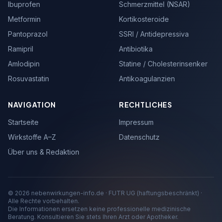
Ibuprofen
Schmerzmittel (NSAR)
Metformin
Kortikosteroide
Pantoprazol
SSRI / Antidepressiva
Ramipril
Antibiotika
Amlodipin
Statine / Cholesterinsenker
Rosuvastatin
Antikoagulanzien
NAVIGATION
RECHTLICHES
Startseite
Impressum
Wirkstoffe A–Z
Datenschutz
Über uns & Redaktion
© 2026 nebenwirkungen-info.de · FUTR UG (haftungsbeschränkt) ·
Alle Rechte vorbehalten.
Die Informationen ersetzen keine professionelle medizinische
Beratung. Konsultieren Sie stets Ihren Arzt oder Apotheker.