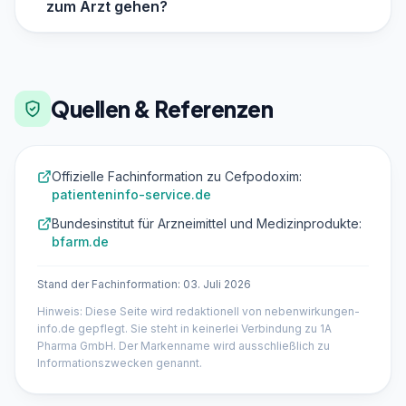
zum Arzt gehen?
Quellen & Referenzen
Offizielle Fachinformation zu Cefpodoxim:
patienteninfo-service.de
Bundesinstitut für Arzneimittel und Medizinprodukte:
bfarm.de
Stand der Fachinformation: 03. Juli 2026
Hinweis: Diese Seite wird redaktionell von nebenwirkungen-
info.de gepflegt. Sie steht in keinerlei Verbindung zu 1A
Pharma GmbH. Der Markenname wird ausschließlich zu
Informationszwecken genannt.