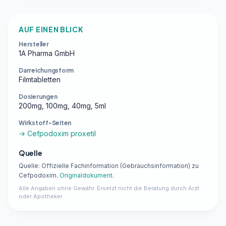
AUF EINEN BLICK
Hersteller
1A Pharma GmbH
Darreichungsform
Filmtabletten
Dosierungen
200mg, 100mg, 40mg, 5ml
Wirkstoff-Seiten
→ Cefpodoxim proxetil
Quelle
Quelle: Offizielle Fachinformation (Gebrauchsinformation) zu
Cefpodoxim.
Originaldokument
.
Alle Angaben ohne Gewähr. Ersetzt nicht die Beratung durch Arzt
oder Apotheker.