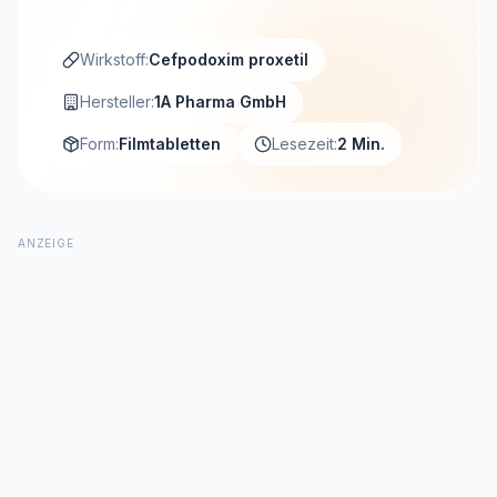
Wirkstoff:
Cefpodoxim proxetil
Hersteller:
1A Pharma GmbH
Form:
Filmtabletten
Lesezeit:
2 Min.
ANZEIGE