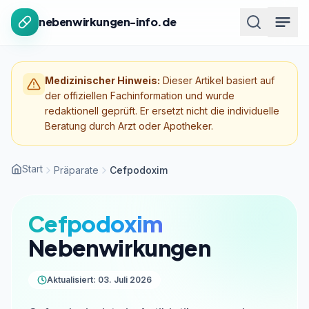
Zum Inhalt springen
nebenwirkungen-info.de
Medizinischer Hinweis:
Dieser Artikel basiert auf
der offiziellen Fachinformation und wurde
redaktionell geprüft. Er ersetzt nicht die individuelle
Beratung durch Arzt oder Apotheker.
Start
Präparate
Cefpodoxim
Cefpodoxim
Nebenwirkungen
Aktualisiert: 03. Juli 2026