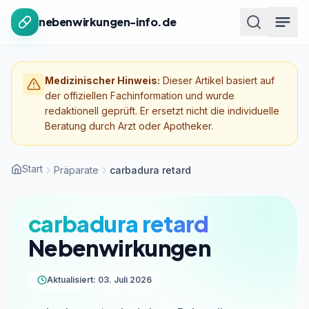
Zum Inhalt springen
nebenwirkungen-info.de
Medizinischer Hinweis:
Dieser Artikel basiert auf
der offiziellen Fachinformation und wurde
redaktionell geprüft. Er ersetzt nicht die individuelle
Beratung durch Arzt oder Apotheker.
Start
Präparate
carbadura retard
carbadura retard
Nebenwirkungen
Aktualisiert: 03. Juli 2026