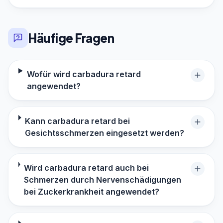
Häufige Fragen
Wofür wird carbadura retard
angewendet?
Kann carbadura retard bei
Gesichtsschmerzen eingesetzt werden?
Wird carbadura retard auch bei
Schmerzen durch Nervenschädigungen
bei Zuckerkrankheit angewendet?