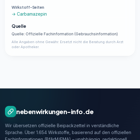
Wirkstoff-Seiten
→ Carbamazepin
Quelle
Quelle: Offizielle Fachinformation (Gebrauchsinformation)
Alle Angaben ohne Gewähr. Ersetzt nicht die Beratung durch Arzt
oder Apotheker.
nebenwirkungen-info.de
Wir übersetzen offizielle Beipackzettel in verständliche
Sprache. Über 1.654 Wirkstoffe, basierend auf den offiziellen
Fachinformationen (BfArM/EMA) – unabhängig, redaktionell