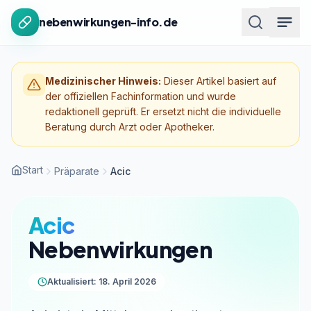
Zum Inhalt springen
nebenwirkungen-info.de
Medizinischer Hinweis:
Dieser Artikel basiert auf
der offiziellen Fachinformation und wurde
redaktionell geprüft. Er ersetzt nicht die individuelle
Beratung durch Arzt oder Apotheker.
Start
Präparate
Acic
Acic
Nebenwirkungen
Aktualisiert: 18. April 2026