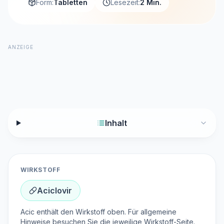
Form:
Tabletten
Lesezeit:
2 Min.
ANZEIGE
Inhalt
WIRKSTOFF
Aciclovir
Acic enthält den Wirkstoff oben. Für allgemeine
Hinweise besuchen Sie die jeweilige Wirkstoff-Seite.