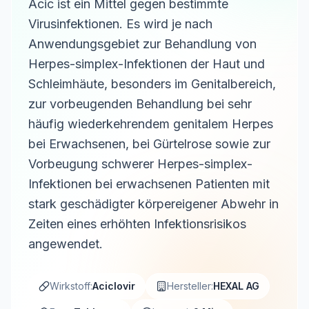
Acic ist ein Mittel gegen bestimmte
Virusinfektionen. Es wird je nach
Anwendungsgebiet zur Behandlung von
Herpes-simplex-Infektionen der Haut und
Schleimhäute, besonders im Genitalbereich,
zur vorbeugenden Behandlung bei sehr
häufig wiederkehrendem genitalem Herpes
bei Erwachsenen, bei Gürtelrose sowie zur
Vorbeugung schwerer Herpes-simplex-
Infektionen bei erwachsenen Patienten mit
stark geschädigter körpereigener Abwehr in
Zeiten eines erhöhten Infektionsrisikos
angewendet.
Wirkstoff:
Aciclovir
Hersteller:
HEXAL AG