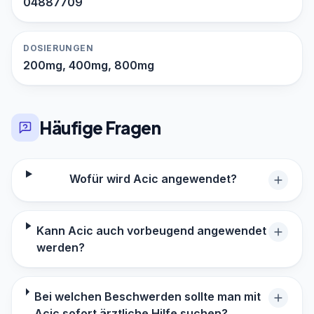
04887709
DOSIERUNGEN
200mg, 400mg, 800mg
Häufige Fragen
Wofür wird Acic angewendet?
Kann Acic auch vorbeugend angewendet
werden?
Bei welchen Beschwerden sollte man mit
Acic sofort ärztliche Hilfe suchen?