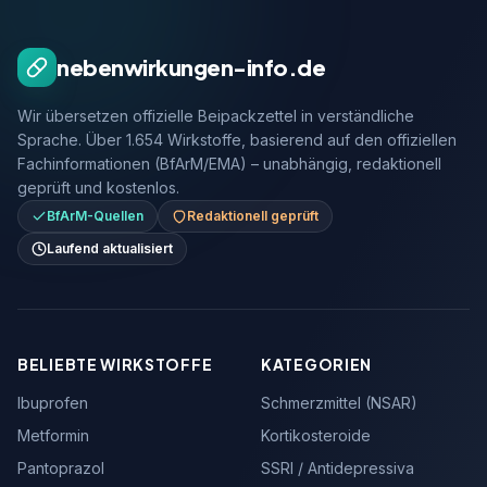
nebenwirkungen-info.de
Wir übersetzen offizielle Beipackzettel in verständliche
Sprache. Über 1.654 Wirkstoffe, basierend auf den offiziellen
Fachinformationen (BfArM/EMA) – unabhängig, redaktionell
geprüft und kostenlos.
BfArM-Quellen
Redaktionell geprüft
Laufend aktualisiert
BELIEBTE WIRKSTOFFE
KATEGORIEN
Ibuprofen
Schmerzmittel (NSAR)
Metformin
Kortikosteroide
Pantoprazol
SSRI / Antidepressiva