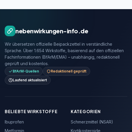
nebenwirkungen-info.de
Wir übersetzen offizielle Beipackzettel in verständliche
Sprache. Über 1.654 Wirkstoffe, basierend auf den offiziellen
Fachinformationen (BfArM/EMA) – unabhängig, redaktionell
geprüft und kostenlos.
BfArM-Quellen
Redaktionell geprüft
Laufend aktualisiert
BELIEBTE WIRKSTOFFE
KATEGORIEN
Ibuprofen
Schmerzmittel (NSAR)
Metformin
Kortikosteroide