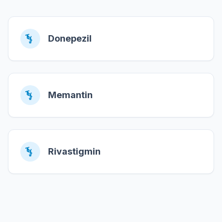
Donepezil
Memantin
Rivastigmin