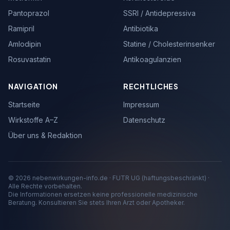
Pantoprazol
SSRI / Antidepressiva
Ramipril
Antibiotika
Amlodipin
Statine / Cholesterinsenker
Rosuvastatin
Antikoagulanzien
NAVIGATION
RECHTLICHES
Startseite
Impressum
Wirkstoffe A–Z
Datenschutz
Über uns & Redaktion
© 2026 nebenwirkungen-info.de · FUTR UG (haftungsbeschränkt) ·
Alle Rechte vorbehalten.
Die Informationen ersetzen keine professionelle medizinische
Beratung. Konsultieren Sie stets Ihren Arzt oder Apotheker.