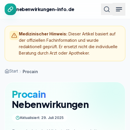
Zum Inhalt springen
nebenwirkungen-info.de
Medizinischer Hinweis:
Dieser Artikel basiert auf
der offiziellen Fachinformation und wurde
redaktionell geprüft. Er ersetzt nicht die individuelle
Beratung durch Arzt oder Apotheker.
Start
Procain
Procain
Nebenwirkungen
Aktualisiert: 29. Juli 2025