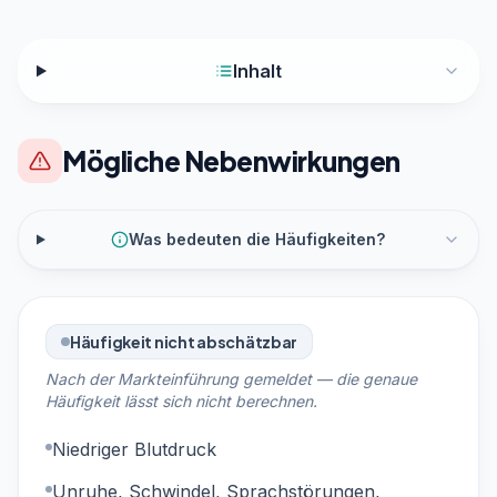
Inhalt
Mögliche Nebenwirkungen
Was bedeuten die Häufigkeiten?
Häufigkeit nicht abschätzbar
Nach der Markteinführung gemeldet — die genaue
Häufigkeit lässt sich nicht berechnen.
Niedriger Blutdruck
Unruhe, Schwindel, Sprachstörungen,