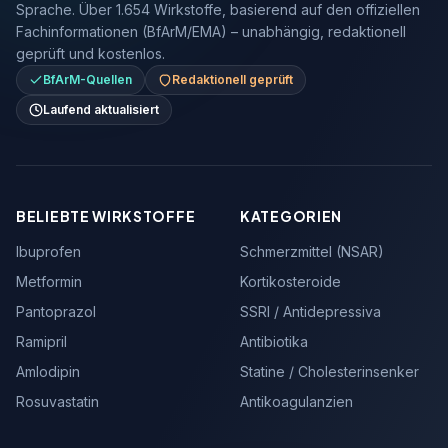
Sprache. Über 1.654 Wirkstoffe, basierend auf den offiziellen
Fachinformationen (BfArM/EMA) – unabhängig, redaktionell
geprüft und kostenlos.
BfArM-Quellen
Redaktionell geprüft
Laufend aktualisiert
BELIEBTE WIRKSTOFFE
KATEGORIEN
Ibuprofen
Schmerzmittel (NSAR)
Metformin
Kortikosteroide
Pantoprazol
SSRI / Antidepressiva
Ramipril
Antibiotika
Amlodipin
Statine / Cholesterinsenker
Rosuvastatin
Antikoagulanzien