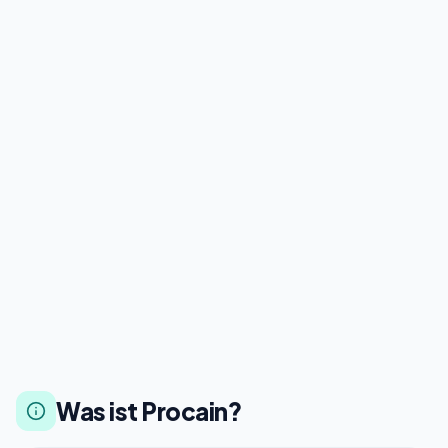
Was ist Procain?