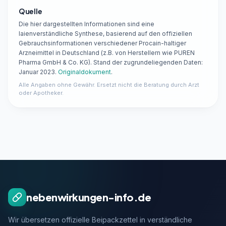
Quelle
Die hier dargestellten Informationen sind eine
laienverständliche Synthese, basierend auf den offiziellen
Gebrauchsinformationen verschiedener Procain-haltiger
Arzneimittel in Deutschland (z.B. von Herstellern wie PUREN
Pharma GmbH & Co. KG). Stand der zugrundeliegenden Daten:
Januar 2023.
Originaldokument
.
Alle Angaben ohne Gewähr. Ersetzt nicht die Beratung durch Arzt
oder Apotheker.
nebenwirkungen-info.de
Wir übersetzen offizielle Beipackzettel in verständliche