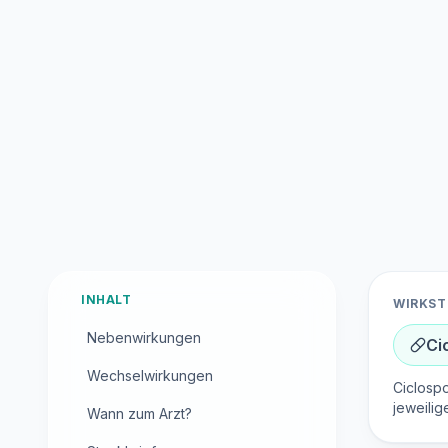
INHALT
WIRKST
Nebenwirkungen
Ci
Wechselwirkungen
Ciclospo
jeweilig
Wann zum Arzt?