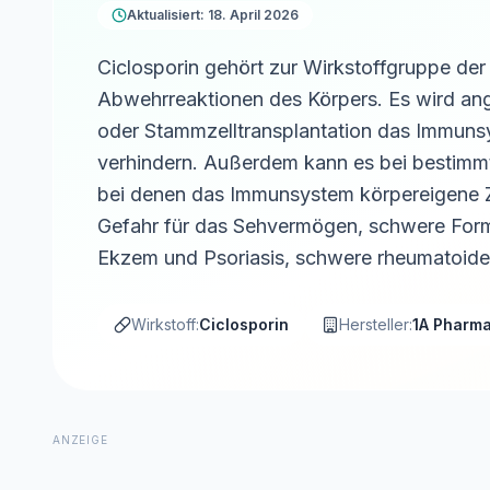
Aktualisiert: 18. April 2026
Ciclosporin gehört zur Wirkstoffgruppe de
Abwehrreaktionen des Körpers. Es wird a
oder Stammzelltransplantation das Immunsy
verhindern. Außerdem kann es bei bestim
bei denen das Immunsystem körpereigene Z
Gefahr für das Sehvermögen, schwere Form
Ekzem und Psoriasis, schwere rheumatoide 
Wirkstoff:
Ciclosporin
Hersteller:
1A Pharm
ANZEIGE