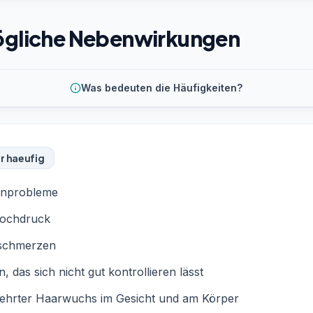
gliche Nebenwirkungen
Was bedeuten die Häufigkeiten?
r haeufig
enprobleme
hochdruck
schmerzen
rn, das sich nicht gut kontrollieren lässt
ehrter Haarwuchs im Gesicht und am Körper