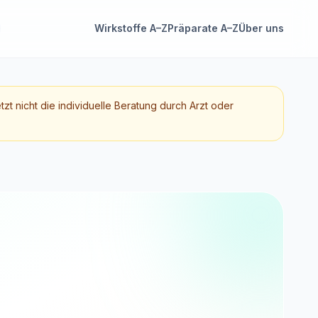
Wirkstoffe A–Z
Präparate A–Z
Über uns
etzt nicht die individuelle Beratung durch Arzt oder