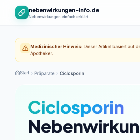
Zum Inhalt springen
nebenwirkungen-info.de
Nebenwirkungen einfach erklärt
Medizinischer Hinweis:
Dieser Artikel basiert auf d
Apotheker.
Start
Präparate
Ciclosporin
Ciclosporin
Nebenwirkun