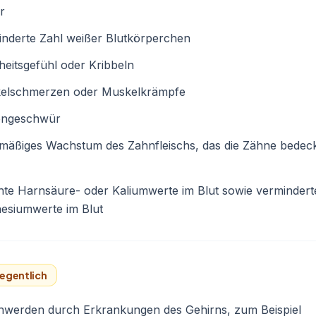
r
nderte Zahl weißer Blutkörperchen
eitsgefühl oder Kribbeln
elschmerzen oder Muskelkrämpfe
ngeschwür
mäßiges Wachstum des Zahnfleischs, das die Zähne bedec
te Harnsäure- oder Kaliumwerte im Blut sowie vermindert
esiumwerte im Blut
egentlich
hwerden durch Erkrankungen des Gehirns, zum Beispiel