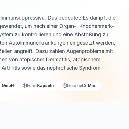
r Immunsuppressiva. Das bedeutet: Es dämpft die
ngewendet, um nach einer Organ-, Knochenmark-
stem zu kontrollieren und eine Abstoßung zu
mten Autoimmunerkrankungen eingesetzt werden,
ellen angreift. Dazu zählen Augenprobleme mit
en von atopischer Dermatitis, atopischem
Arthritis sowie das nephrotische Syndrom.
a GmbH
Form:
Kapseln
Lesezeit:
2 Min.