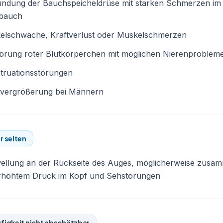
ündung der Bauchspeicheldrüse mit starken Schmerzen im
bauch
elschwäche, Kraftverlust oder Muskelschmerzen
törung roter Blutkörperchen mit möglichen Nierenproblem
truationsstörungen
tvergrößerung bei Männern
r selten
ellung an der Rückseite des Auges, möglicherweise zusa
erhöhtem Druck im Kopf und Sehstörungen
figkeit nicht abschätzbar