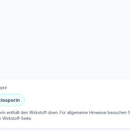
OFF
closporin
rin enthält den Wirkstoff oben. Für allgemeine Hinweise besuchen S
e Wirkstoff-Seite.