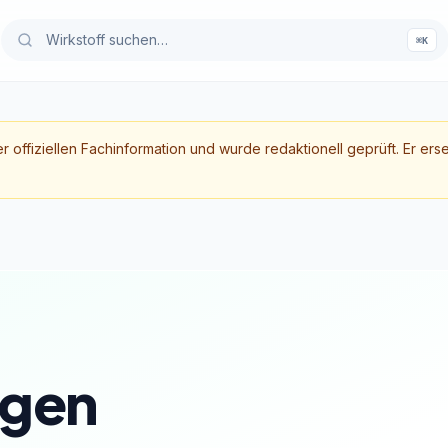
⌘K
er offiziellen Fachinformation und wurde redaktionell geprüft. Er ers
gen