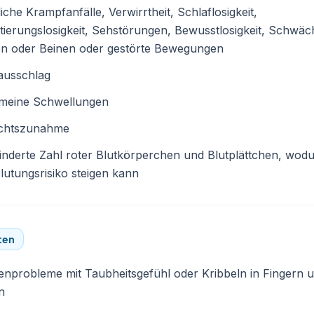
liche Krampfanfälle, Verwirrtheit, Schlaflosigkeit,
tierungslosigkeit, Sehstörungen, Bewusstlosigkeit, Schwäc
n oder Beinen oder gestörte Bewegungen
ausschlag
emeine Schwellungen
chtszunahme
nderte Zahl roter Blutkörperchen und Blutplättchen, wod
lutungsrisiko steigen kann
ten
nprobleme mit Taubheitsgefühl oder Kribbeln in Fingern 
n