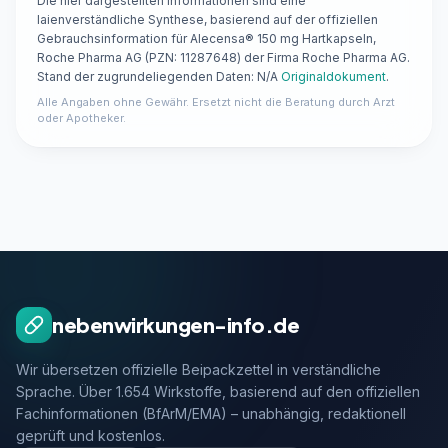
Die hier dargestellten Informationen sind eine
laienverständliche Synthese, basierend auf der offiziellen
Gebrauchsinformation für Alecensa® 150 mg Hartkapseln,
Roche Pharma AG (PZN: 11287648) der Firma Roche Pharma AG.
Stand der zugrundeliegenden Daten: N/A
Originaldokument
.
Alle Angaben ohne Gewähr. Ersetzt nicht die Beratung durch Arzt
oder Apotheker.
nebenwirkungen-info.de
Wir übersetzen offizielle Beipackzettel in verständliche
Sprache. Über 1.654 Wirkstoffe, basierend auf den offiziellen
Fachinformationen (BfArM/EMA) – unabhängig, redaktionell
geprüft und kostenlos.