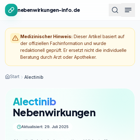
Zum Inhalt springen
nebenwirkungen-info.de
Medizinischer Hinweis:
Dieser Artikel basiert auf
der offiziellen Fachinformation und wurde
redaktionell geprüft. Er ersetzt nicht die individuelle
Beratung durch Arzt oder Apotheker.
Start
Alectinib
Alectinib
Nebenwirkungen
Aktualisiert: 29. Juli 2025