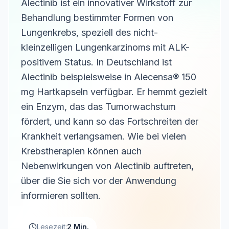
Alectinib ist ein innovativer Wirkstoff zur
Behandlung bestimmter Formen von
Lungenkrebs, speziell des nicht-
kleinzelligen Lungenkarzinoms mit ALK-
positivem Status. In Deutschland ist
Alectinib beispielsweise in Alecensa® 150
mg Hartkapseln verfügbar. Er hemmt gezielt
ein Enzym, das das Tumorwachstum
fördert, und kann so das Fortschreiten der
Krankheit verlangsamen. Wie bei vielen
Krebstherapien können auch
Nebenwirkungen von Alectinib auftreten,
über die Sie sich vor der Anwendung
informieren sollten.
Lesezeit:
2 Min.