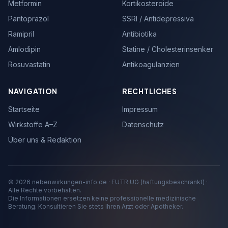
Metformin
Kortikosteroide
Pantoprazol
SSRI / Antidepressiva
Ramipril
Antibiotika
Amlodipin
Statine / Cholesterinsenker
Rosuvastatin
Antikoagulanzien
NAVIGATION
RECHTLICHES
Startseite
Impressum
Wirkstoffe A–Z
Datenschutz
Über uns & Redaktion
© 2026 nebenwirkungen-info.de · FUTR UG (haftungsbeschränkt) ·
Alle Rechte vorbehalten.
Die Informationen ersetzen keine professionelle medizinische
Beratung. Konsultieren Sie stets Ihren Arzt oder Apotheker.