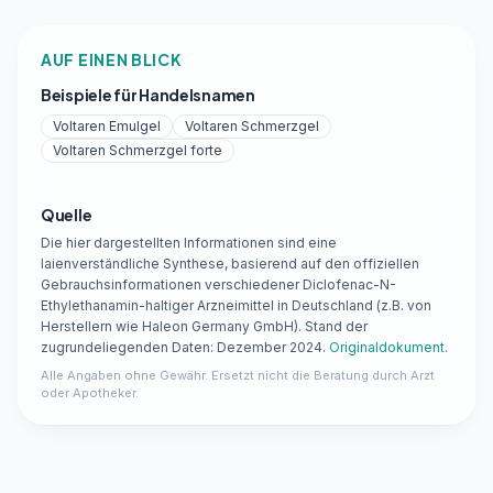
AUF EINEN BLICK
Beispiele für Handelsnamen
Voltaren Emulgel
Voltaren Schmerzgel
Voltaren Schmerzgel forte
Quelle
Die hier dargestellten Informationen sind eine
laienverständliche Synthese, basierend auf den offiziellen
Gebrauchsinformationen verschiedener Diclofenac-N-
Ethylethanamin-haltiger Arzneimittel in Deutschland (z.B. von
Herstellern wie Haleon Germany GmbH). Stand der
zugrundeliegenden Daten: Dezember 2024.
Originaldokument
.
Alle Angaben ohne Gewähr. Ersetzt nicht die Beratung durch Arzt
oder Apotheker.