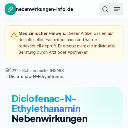
Zum Inhalt springen
nebenwirkungen-info.de
Medizinischer Hinweis:
Dieser Artikel basiert auf
der offiziellen Fachinformation und wurde
redaktionell geprüft. Er ersetzt nicht die individuelle
Beratung durch Arzt oder Apotheker.
Start
Schmerzmittel (NSAID)
Diclofenac-N-Ethylethanamin
Diclofenac-N-
Ethylethanamin
Nebenwirkungen