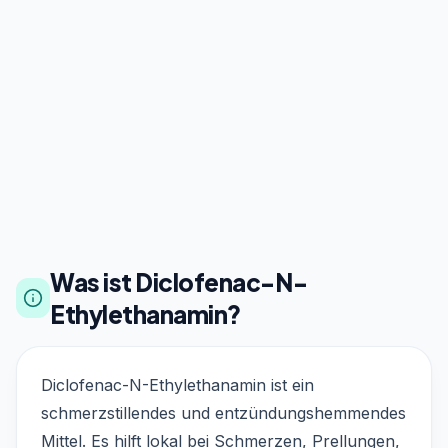
Was ist Diclofenac-N-
Ethylethanamin?
Diclofenac-N-Ethylethanamin ist ein
schmerzstillendes und entzündungshemmendes
Mittel. Es hilft lokal bei Schmerzen, Prellungen,