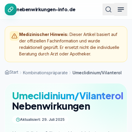
Zum Inhalt springen
nebenwirkungen-info.de
Medizinischer Hinweis:
Dieser Artikel basiert auf
der offiziellen Fachinformation und wurde
redaktionell geprüft. Er ersetzt nicht die individuelle
Beratung durch Arzt oder Apotheker.
Start
Kombinationspräparate
Umeclidinium/Vilanterol
Umeclidinium/Vilanterol
Nebenwirkungen
Aktualisiert: 29. Juli 2025