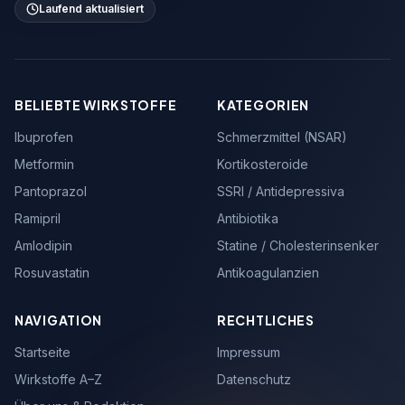
Laufend aktualisiert
BELIEBTE WIRKSTOFFE
KATEGORIEN
Ibuprofen
Schmerzmittel (NSAR)
Metformin
Kortikosteroide
Pantoprazol
SSRI / Antidepressiva
Ramipril
Antibiotika
Amlodipin
Statine / Cholesterinsenker
Rosuvastatin
Antikoagulanzien
NAVIGATION
RECHTLICHES
Startseite
Impressum
Wirkstoffe A–Z
Datenschutz