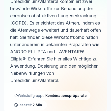
Umeclidinium/Vilanterol kombiniert zwei
bewährte Wirkstoffe zur Behandlung der
chronisch obstruktiven Lungenerkrankung
(COPD). Es erleichtert das Atmen, indem es
die Atemwege erweitert und dauerhaft offen
hält. Sie finden diese Wirkstoffkombination
unter anderem in bekannten Präparaten wie
ANORO ELLIPTA und LAVENTAIR®
Ellipta®. Erfahren Sie hier alles Wichtige zu
Anwendung, Dosierung und den möglichen
Nebenwirkungen von
Umeclidinium/Vilanterol.
Wirkstoffgruppe:
Kombinationspräparate
Lesezeit:
2 Min.