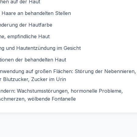
hen auf der Haut
 Haare an behandelten Stellen
nderung der Hautfarbe
e, empfindliche Haut
ng und Hautentzündung im Gesicht
tionen der behandelten Haut
Anwendung auf großen Flächen: Störung der Nebennieren,
 Blutzucker, Zucker im Urin
Kindern: Wachstumsstörungen, hormonelle Probleme,
schmerzen, wölbende Fontanelle