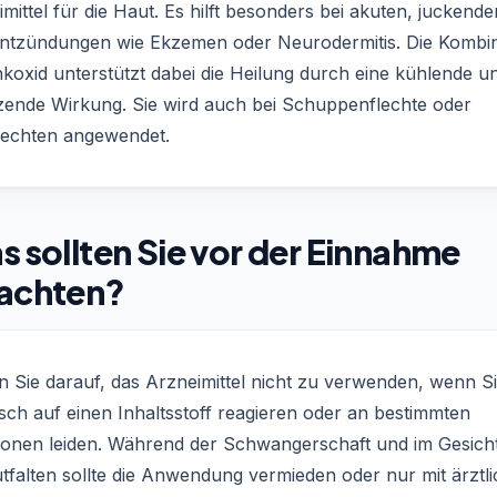
mittel für die Haut. Es hilft besonders bei akuten, juckende
ntzündungen wie Ekzemen oder Neurodermitis. Die Kombin
nkoxid unterstützt dabei die Heilung durch eine kühlende u
zende Wirkung. Sie wird auch bei Schuppenflechte oder
lechten angewendet.
 sollten Sie vor der Einnahme
achten?
n Sie darauf, das Arzneimittel nicht zu verwenden, wenn S
isch auf einen Inhaltsstoff reagieren oder an bestimmten
tionen leiden. Während der Schwangerschaft und im Gesich
tfalten sollte die Anwendung vermieden oder nur mit ärztl