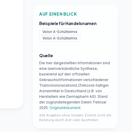
AUF EINEN BLICK
Beispiele für Handelsnamen
Volon A-Schüttelmix
Volon A-Schüttelmix
Quelle
Die hier dargestellten Informationen sind
eine laienverständliche Synthese,
basierend auf den offiziellen
Gebrauchsinformationen verschiedener
Triamcinolonacetonid./Zinkoxid-haltiger
Arzneimittel in Deutschland (z.B. von
Herstellern wie Dermapharm AG). Stand
der zugrundeliegenden Daten: Februar
2025.
Originaldokument
.
Alle Angaben ohne Gewähr. Ersetzt nicht die
Beratung durch Arzt oder Apotheker.