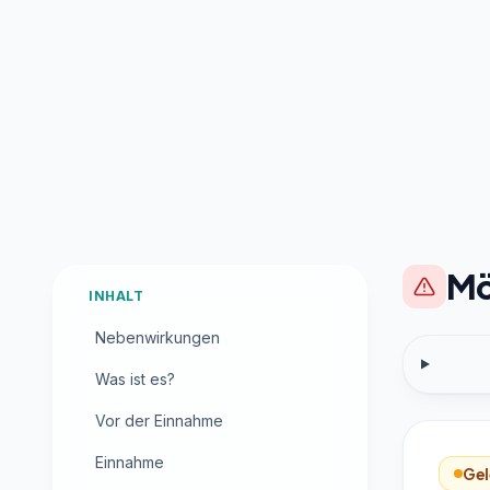
Mö
INHALT
Nebenwirkungen
Was ist es?
Vor der Einnahme
Einnahme
Gel