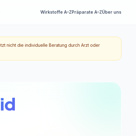
Wirkstoffe A–Z
Präparate A–Z
Über uns
etzt nicht die individuelle Beratung durch Arzt oder
id