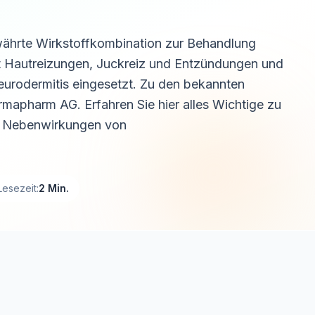
ewährte Wirkstoffkombination zur Behandlung
rt Hautreizungen, Juckreiz und Entzündungen und
urodermitis eingesetzt. Zu den bekannten
mapharm AG. Erfahren Sie hier alles Wichtige zu
n Nebenwirkungen von
Lesezeit:
2 Min.