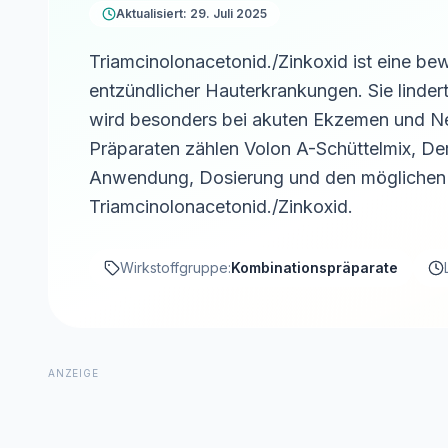
Aktualisiert: 29. Juli 2025
Triamcinolonacetonid./Zinkoxid ist eine b
entzündlicher Hauterkrankungen. Sie linde
wird besonders bei akuten Ekzemen und Ne
Präparaten zählen Volon A-Schüttelmix, Der
Anwendung, Dosierung und den mögliche
Triamcinolonacetonid./Zinkoxid.
Wirkstoffgruppe:
Kombinationspräparate
ANZEIGE