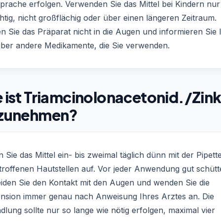
prache erfolgen. Verwenden Sie das Mittel bei Kindern nur
htig, nicht großflächig oder über einen längeren Zeitraum.
n Sie das Präparat nicht in die Augen und informieren Sie 
über andere Medikamente, die Sie verwenden.
 ist Triamcinolonacetonid./Zin
nzunehmen?
 Sie das Mittel ein- bis zweimal täglich dünn mit der Pipett
troffenen Hautstellen auf. Vor jeder Anwendung gut schütt
iden Sie den Kontakt mit den Augen und wenden Sie die
nsion immer genau nach Anweisung Ihres Arztes an. Die
lung sollte nur so lange wie nötig erfolgen, maximal vier