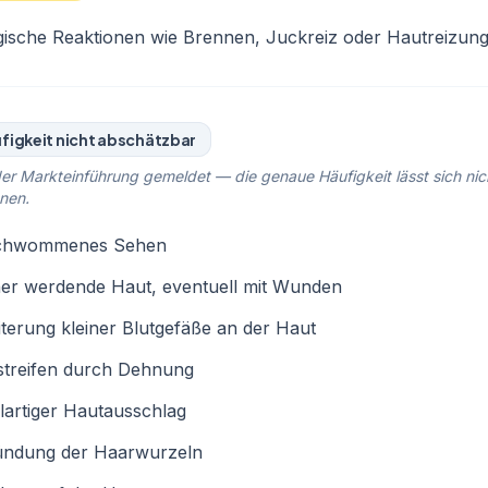
gische Reaktionen wie Brennen, Juckreiz oder Hautreizun
figkeit nicht abschätzbar
er Markteinführung gemeldet — die genaue Häufigkeit lässt sich nic
nen.
chwommenes Sehen
er werdende Haut, eventuell mit Wunden
terung kleiner Blutgefäße an der Haut
streifen durch Dehnung
lartiger Hautausschlag
ündung der Haarwurzeln