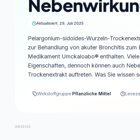
Nebenwirkun
Aktualisiert: 29. Juli 2025
Pelargonium-sidoides-Wurzeln-Trockenextrak
zur Behandlung von akuter Bronchitis zum 
Medikament Umckaloabo® enthalten. Viele 
Eigenschaften, dennoch können auch Nebe
Trockenextrakt auftreten. Was Sie wissen sol
Wirkstoffgruppe:
Pflanzliche Mittel
Lesezei
ANZEIGE