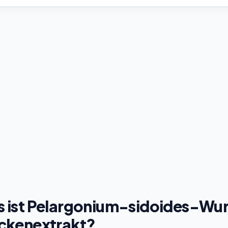
 ist Pelargonium-sidoides-Wu
ckenextrakt?