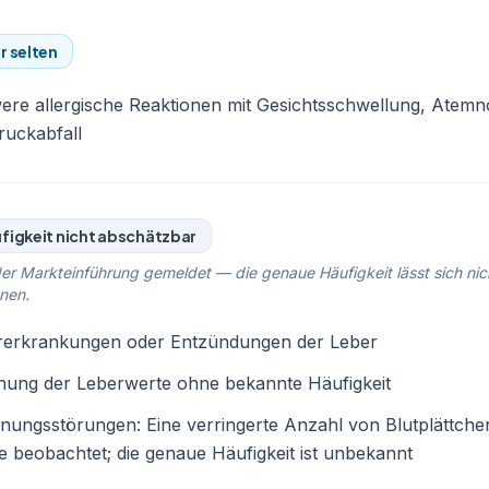
r selten
re allergische Reaktionen mit Gesichtsschwellung, Atemn
ruckabfall
figkeit nicht abschätzbar
er Markteinführung gemeldet — die genaue Häufigkeit lässt sich nic
nen.
rerkrankungen oder Entzündungen der Leber
hung der Leberwerte ohne bekannte Häufigkeit
nungsstörungen: Eine verringerte Anzahl von Blutplättche
 beobachtet; die genaue Häufigkeit ist unbekannt