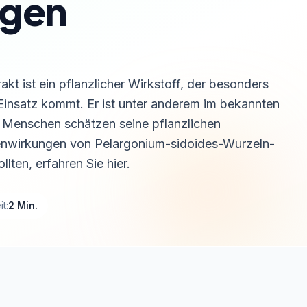
gen
t ist ein pflanzlicher Wirkstoff, der besonders
Einsatz kommt. Er ist unter anderem im bekannten
Menschen schätzen seine pflanzlichen
nwirkungen von Pelargonium-sidoides-Wurzeln-
lten, erfahren Sie hier.
t:
2 Min.