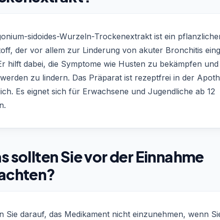
onium-sidoides-Wurzeln-Trockenextrakt ist ein pflanzliche
off, der vor allem zur Linderung von akuter Bronchitis ein
 Er hilft dabei, die Symptome wie Husten zu bekämpfen und 
erden zu lindern. Das Präparat ist rezeptfrei in der Apot
lich. Es eignet sich für Erwachsene und Jugendliche ab 12
n.
 sollten Sie vor der Einnahme
achten?
n Sie darauf, das Medikament nicht einzunehmen, wenn Si