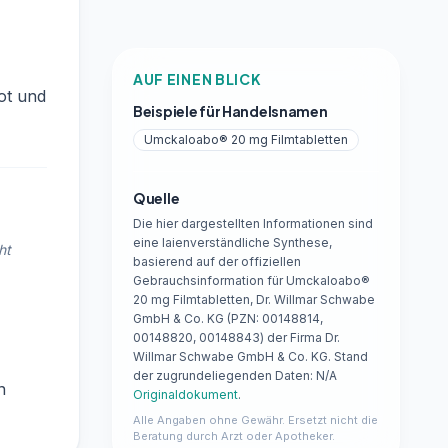
AUF EINEN BLICK
ot und
Beispiele für Handelsnamen
Umckaloabo® 20 mg Filmtabletten
Quelle
Die hier dargestellten Informationen sind
eine laienverständliche Synthese,
ht
basierend auf der offiziellen
Gebrauchsinformation für Umckaloabo®
20 mg Filmtabletten, Dr. Willmar Schwabe
GmbH & Co. KG (PZN: 00148814,
00148820, 00148843) der Firma Dr.
Willmar Schwabe GmbH & Co. KG. Stand
der zugrundeliegenden Daten: N/A
n
Originaldokument
.
Alle Angaben ohne Gewähr. Ersetzt nicht die
Beratung durch Arzt oder Apotheker.