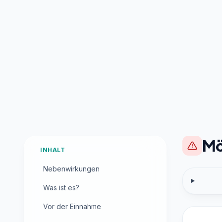
Mö
INHALT
Nebenwirkungen
Was ist es?
Vor der Einnahme