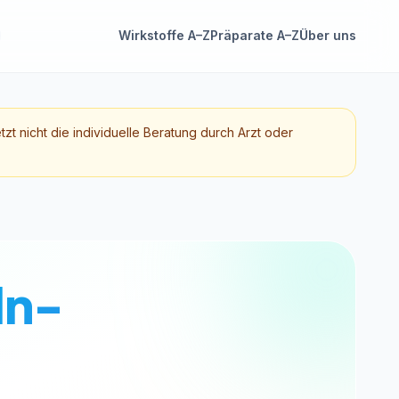
Wirkstoffe A–Z
Präparate A–Z
Über uns
etzt nicht die individuelle Beratung durch Arzt oder
ln-