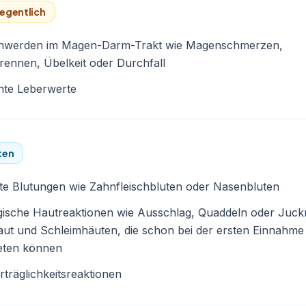
egentlich
hwerden im Magen-Darm-Trakt wie Magenschmerzen,
ennen, Übelkeit oder Durchfall
hte Leberwerte
ten
te Blutungen wie Zahnfleischbluten oder Nasenbluten
gische Hautreaktionen wie Ausschlag, Quaddeln oder Juck
ut und Schleimhäuten, die schon bei der ersten Einnahme
reten können
träglichkeitsreaktionen