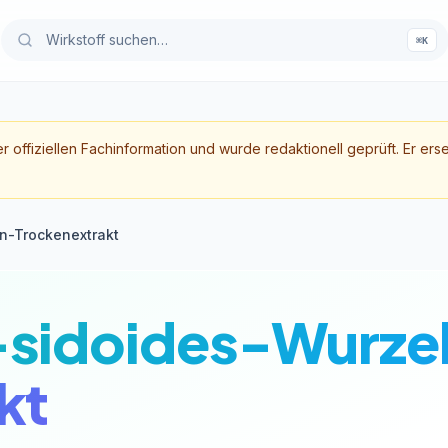
⌘K
er offiziellen Fachinformation und wurde redaktionell geprüft. Er ers
n-Trockenextrakt
-sidoides-Wurze
kt