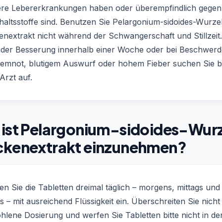
re Lebererkrankungen haben oder überempfindlich gegen
haltsstoffe sind. Benutzen Sie Pelargonium-sidoides-Wurze
nextrakt nicht während der Schwangerschaft und Stillzeit.
nder Besserung innerhalb einer Woche oder bei Beschwer
temnot, blutigem Auswurf oder hohem Fieber suchen Sie bi
Arzt auf.
 ist Pelargonium-sidoides-Wur
ckenextrakt einzunehmen?
 Sie die Tabletten dreimal täglich – morgens, mittags und
 – mit ausreichend Flüssigkeit ein. Überschreiten Sie nicht 
lene Dosierung und werfen Sie Tabletten bitte nicht in de