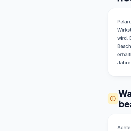
Pelarg
Wirkst
wird.
Beschw
erhält
Jahre
Was
be
Achte