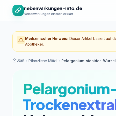
Zum Inhalt springen
nebenwirkungen-info.de
Nebenwirkungen einfach erklärt
Medizinischer Hinweis:
Dieser Artikel basiert auf d
Apotheker.
Start
Pflanzliche Mittel
Pelargonium-sidoides-Wurzel
Pelargonium
Trockenextra