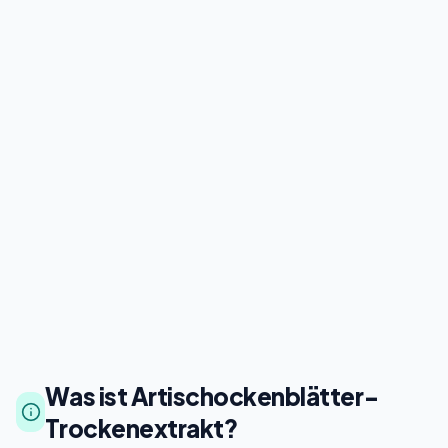
Was ist Artischockenblätter-
Trockenextrakt?