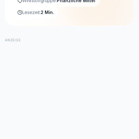
Wirkstoffgruppe:
Pflanzliche Mittel
Lesezeit:
2 Min.
ANZEIGE