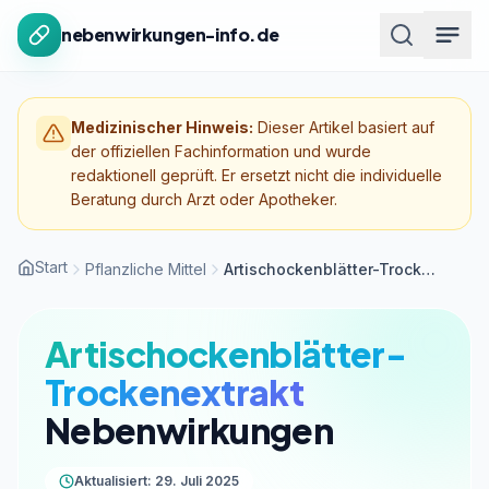
Zum Inhalt springen
nebenwirkungen-info.de
Medizinischer Hinweis:
Dieser Artikel basiert auf
der offiziellen Fachinformation und wurde
redaktionell geprüft. Er ersetzt nicht die individuelle
Beratung durch Arzt oder Apotheker.
Start
Pflanzliche Mittel
Artischockenblätter-Trockenextrakt
Artischockenblätter-
Trockenextrakt
Nebenwirkungen
Aktualisiert: 29. Juli 2025