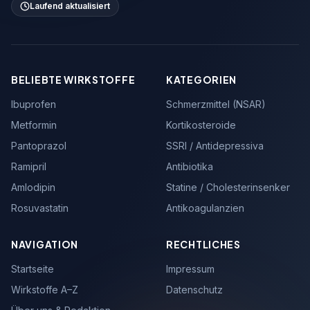
Laufend aktualisiert
BELIEBTE WIRKSTOFFE
KATEGORIEN
Ibuprofen
Schmerzmittel (NSAR)
Metformin
Kortikosteroide
Pantoprazol
SSRI / Antidepressiva
Ramipril
Antibiotika
Amlodipin
Statine / Cholesterinsenker
Rosuvastatin
Antikoagulanzien
NAVIGATION
RECHTLICHES
Startseite
Impressum
Wirkstoffe A–Z
Datenschutz