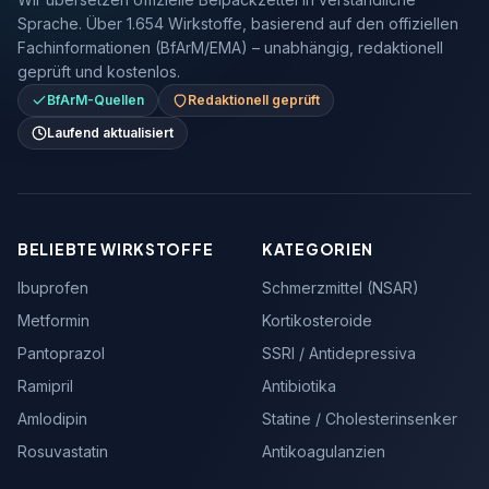
Sprache. Über 1.654 Wirkstoffe, basierend auf den offiziellen
Fachinformationen (BfArM/EMA) – unabhängig, redaktionell
geprüft und kostenlos.
BfArM-Quellen
Redaktionell geprüft
Laufend aktualisiert
BELIEBTE WIRKSTOFFE
KATEGORIEN
Ibuprofen
Schmerzmittel (NSAR)
Metformin
Kortikosteroide
Pantoprazol
SSRI / Antidepressiva
Ramipril
Antibiotika
Amlodipin
Statine / Cholesterinsenker
Rosuvastatin
Antikoagulanzien