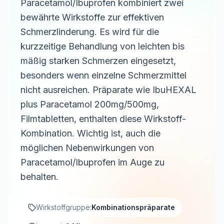
Paracetamol/Ibuprofen kombiniert zwei
bewährte Wirkstoffe zur effektiven
Schmerzlinderung. Es wird für die
kurzzeitige Behandlung von leichten bis
mäßig starken Schmerzen eingesetzt,
besonders wenn einzelne Schmerzmittel
nicht ausreichen. Präparate wie IbuHEXAL
plus Paracetamol 200mg/500mg,
Filmtabletten, enthalten diese Wirkstoff-
Kombination. Wichtig ist, auch die
möglichen Nebenwirkungen von
Paracetamol/Ibuprofen im Auge zu
behalten.
Wirkstoffgruppe:
Kombinationspräparate