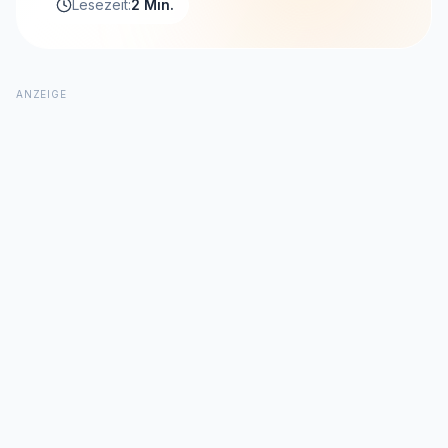
Lesezeit:
2 Min.
ANZEIGE