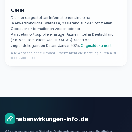
Quelle
Die hier dargestellten Informationen sind eine
laienverständliche Synthese, basierend auf den offiziellen
Gebrauchsinformationen verschiedener
Paracetamol/Ibuprofen-haltiger Arzneimittel in Deutschland
(z.B. von Herstellern wie HEXAL AG). Stand der
zugrundeliegenden Daten: Januar 2025.
Originaldokument
.
Alle Angaben ohne Gewähr. Ersetzt nicht die Beratung durch Arzt
oder Apotheker.
nebenwirkungen-info.de
Wir übersetzen offizielle Beipackzettel in verständliche