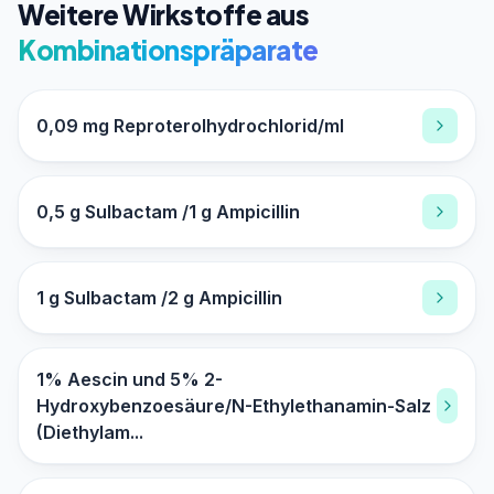
Weitere Wirkstoffe aus
Kombinationspräparate
0,09 mg Reproterolhydrochlorid/ml
0,5 g Sulbactam /1 g Ampicillin
1 g Sulbactam /2 g Ampicillin
1% Aescin und 5% 2-
Hydroxybenzoesäure/N-Ethylethanamin-Salz
(Diethylam...