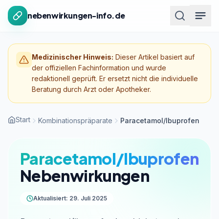
Zum Inhalt springen
nebenwirkungen-info.de
Medizinischer Hinweis:
Dieser Artikel basiert auf
der offiziellen Fachinformation und wurde
redaktionell geprüft. Er ersetzt nicht die individuelle
Beratung durch Arzt oder Apotheker.
Start
Kombinationspräparate
Paracetamol/Ibuprofen
Paracetamol/Ibuprofen
Nebenwirkungen
Aktualisiert: 29. Juli 2025