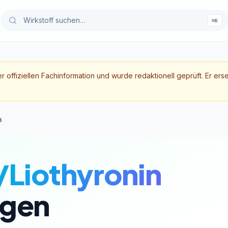
⌘K
er offiziellen Fachinformation und wurde redaktionell geprüft. Er ers
n
/Liothyronin
gen