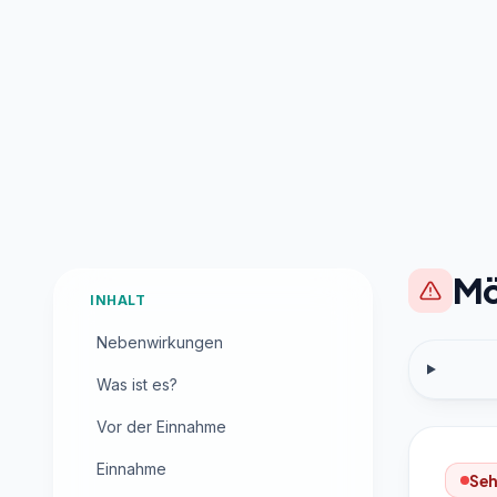
Mö
INHALT
Nebenwirkungen
Was ist es?
Vor der Einnahme
Einnahme
Seh