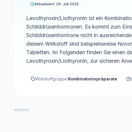
Aktualisiert: 29. Juli 2025
Levothyroxin/Liothyronin ist ein Kombinati
Schilddrüsenhormonen. Es kommt zum Eins
Schilddrüsenhormone nicht in ausreichende
diesem Wirkstoff sind beispielsweise Novo
Tabletten. Im Folgenden finden Sie einen d
Levothyroxin/Liothyronin, zur sicheren An
Wirkstoffgruppe:
Kombinationspräparate
ANZEIGE