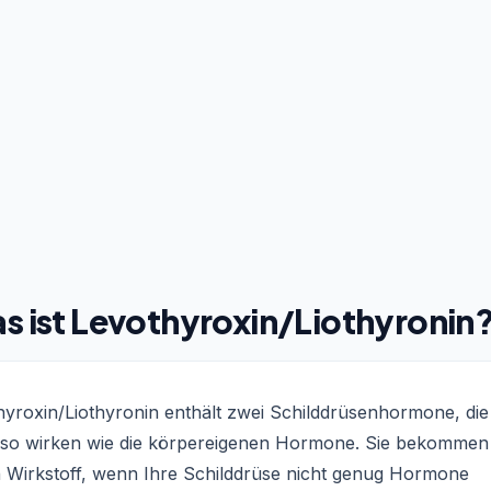
s ist Levothyroxin/Liothyronin
hyroxin/Liothyronin enthält zwei Schilddrüsenhormone, die
so wirken wie die körpereigenen Hormone. Sie bekommen
n Wirkstoff, wenn Ihre Schilddrüse nicht genug Hormone