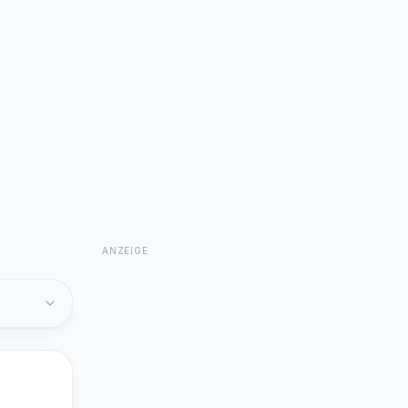
ANZEIGE