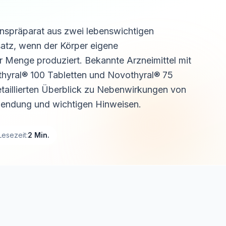
onspräparat aus zwei lebenswichtigen
atz, wenn der Körper eigene
r Menge produziert. Bekannte Arzneimittel mit
thyral® 100 Tabletten und Novothyral® 75
etaillierten Überblick zu Nebenwirkungen von
wendung und wichtigen Hinweisen.
Lesezeit:
2 Min.