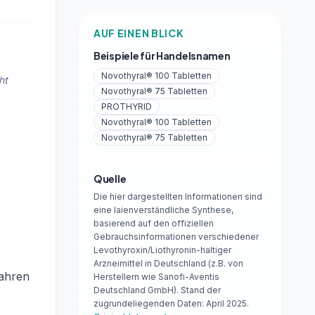
AUF EINEN BLICK
Beispiele für Handelsnamen
Novothyral® 100 Tabletten
ht
Novothyral® 75 Tabletten
PROTHYRID
Novothyral® 100 Tabletten
Novothyral® 75 Tabletten
Quelle
Die hier dargestellten Informationen sind
eine laienverständliche Synthese,
basierend auf den offiziellen
Gebrauchsinformationen verschiedener
Levothyroxin/Liothyronin-haltiger
Arzneimittel in Deutschland (z.B. von
ahren
Herstellern wie Sanofi-Aventis
Deutschland GmbH). Stand der
zugrundeliegenden Daten: April 2025.