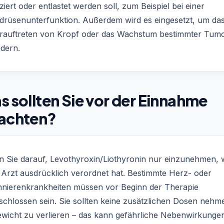
iert oder entlastet werden soll, zum Beispiel bei einer
ddrüsenunterfunktion. Außerdem wird es eingesetzt, um da
rauftreten von Kropf oder das Wachstum bestimmter Tum
ndern.
 sollten Sie vor der Einnahme
achten?
n Sie darauf, Levothyroxin/Liothyronin nur einzunehmen,
 Arzt ausdrücklich verordnet hat. Bestimmte Herz- oder
nierenkrankheiten müssen vor Beginn der Therapie
schlossen sein. Sie sollten keine zusätzlichen Dosen nehm
wicht zu verlieren – das kann gefährliche Nebenwirkunge