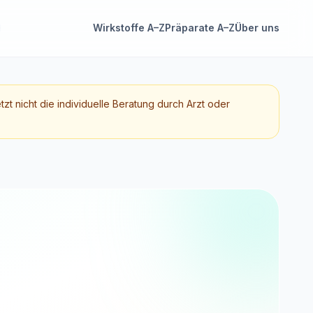
Wirkstoffe A–Z
Präparate A–Z
Über uns
etzt nicht die individuelle Beratung durch Arzt oder