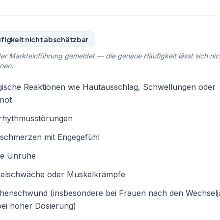
figkeit nicht abschätzbar
er Markteinführung gemeldet — die genaue Häufigkeit lässt sich nic
nen.
gische Reaktionen wie Hautausschlag, Schwellungen oder
not
rhythmusstörungen
tschmerzen mit Engegefühl
re Unruhe
elschwäche oder Muskelkrämpfe
henschwund (insbesondere bei Frauen nach den Wechselj
ei hoher Dosierung)