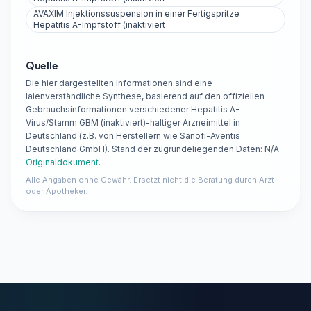
AVAXIM Injektionssuspension in einer Fertigspritze
Hepatitis A-Impfstoff (inaktiviert
Quelle
Die hier dargestellten Informationen sind eine
laienverständliche Synthese, basierend auf den offiziellen
Gebrauchsinformationen verschiedener Hepatitis A-
Virus/Stamm GBM (inaktiviert)-haltiger Arzneimittel in
Deutschland (z.B. von Herstellern wie Sanofi-Aventis
Deutschland GmbH). Stand der zugrundeliegenden Daten: N/A
Originaldokument
.
Alle Angaben ohne Gewähr. Ersetzt nicht die Beratung durch Arzt
oder Apotheker.