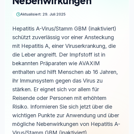
Nebenwirkungen
Aktualisiert: 29. Juli 2025
Hepatitis A-Virus/Stamm GBM (inaktiviert)
schützt zuverlässig vor einer Ansteckung
mit Hepatitis A, einer Viruserkrankung, die
die Leber angreift. Der Impfstoff ist in
bekannten Präparaten wie AVAXIM
enthalten und hilft Menschen ab 16 Jahren,
ihr Immunsystem gegen das Virus zu
stärken. Er eignet sich vor allem für
Reisende oder Personen mit erhöhtem
Risiko. Informieren Sie sich jetzt über die
wichtigen Punkte zur Anwendung und über
mögliche Nebenwirkungen von Hepatitis A-
Virus/Stamm GBM (inaktiviert).