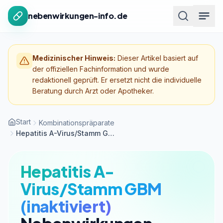
Zum Inhalt springen
nebenwirkungen-info.de
Medizinischer Hinweis:
Dieser Artikel basiert auf
der offiziellen Fachinformation und wurde
redaktionell geprüft. Er ersetzt nicht die individuelle
Beratung durch Arzt oder Apotheker.
Start
Kombinationspräparate
Hepatitis A-Virus/Stamm GBM (inaktiviert)
Hepatitis A-
Virus/Stamm GBM
(inaktiviert)