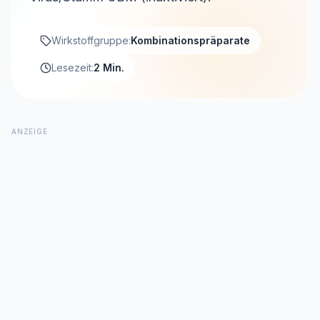
Wirkstoffgruppe:
Kombinationspräparate
Lesezeit:
2 Min.
ANZEIGE