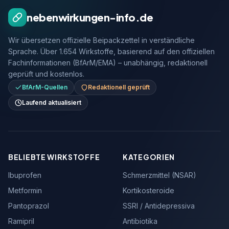
nebenwirkungen-info.de
Wir übersetzen offizielle Beipackzettel in verständliche
Sprache. Über 1.654 Wirkstoffe, basierend auf den offiziellen
Fachinformationen (BfArM/EMA) – unabhängig, redaktionell
geprüft und kostenlos.
BfArM-Quellen
Redaktionell geprüft
Laufend aktualisiert
BELIEBTE WIRKSTOFFE
KATEGORIEN
Ibuprofen
Schmerzmittel (NSAR)
Metformin
Kortikosteroide
Pantoprazol
SSRI / Antidepressiva
Ramipril
Antibiotika