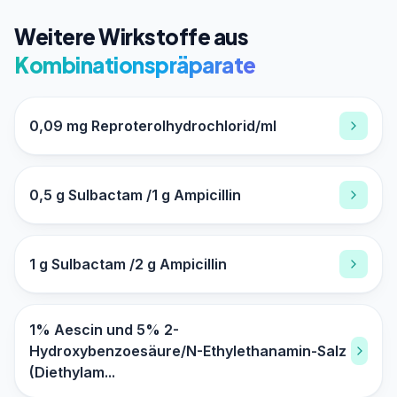
Weitere Wirkstoffe aus
Kombinationspräparate
0,09 mg Reproterolhydrochlorid/ml
0,5 g Sulbactam /1 g Ampicillin
1 g Sulbactam /2 g Ampicillin
1% Aescin und 5% 2-
Hydroxybenzoesäure/N-Ethylethanamin-Salz
(Diethylam...