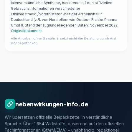
laienverständliche Synthese, basierend auf den offiziellen
Gebrauchsinformationen verschiedener
Ethinylestradiol/Norethisteron-haltiger Arzneimittel in
Deutschland (z.B. von Herstellern wie Gedeon Richter Pharma
GmbH). Stand der zugrundeliegenden Daten: November 2022.
Originaldokument
.
Alle Angaben ohne Gewähr. Ersetzt nicht die Beratung durch Arzt
oder Apotheker.
nebenwirkungen-info.de
Wir übersetzen offizielle Beipackzettel in verständliche
Sprache. Über 1.654 Wirkstoffe, basierend auf den offiziellen
Fachinformationen (BfArM/EMA) – unabhängig, redaktionell