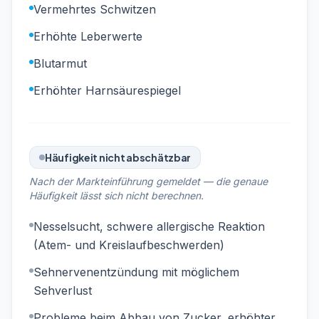
Vermehrtes Schwitzen
Erhöhte Leberwerte
Blutarmut
Erhöhter Harnsäurespiegel
Häufigkeit nicht abschätzbar
Nach der Markteinführung gemeldet — die genaue
Häufigkeit lässt sich nicht berechnen.
Nesselsucht, schwere allergische Reaktion
(Atem- und Kreislaufbeschwerden)
Sehnervenentzündung mit möglichem
Sehverlust
Probleme beim Abbau von Zucker, erhöhter