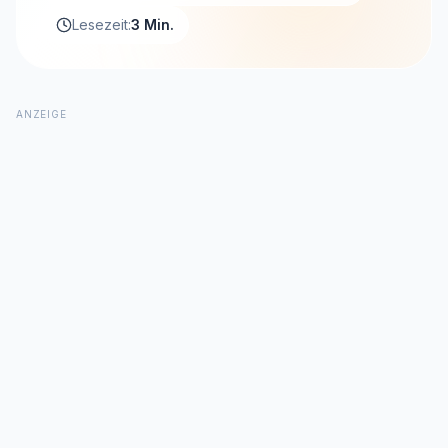
Lesezeit:
3 Min.
ANZEIGE