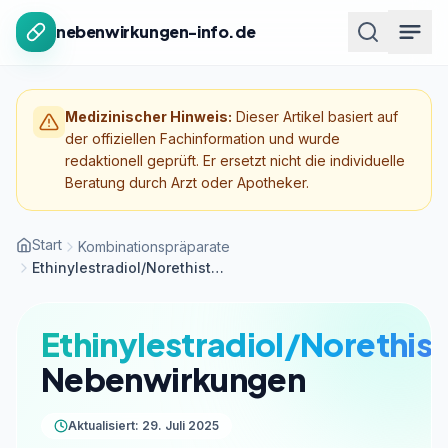
Zum Inhalt springen
nebenwirkungen-info.de
Medizinischer Hinweis:
Dieser Artikel basiert auf
der offiziellen Fachinformation und wurde
redaktionell geprüft. Er ersetzt nicht die individuelle
Beratung durch Arzt oder Apotheker.
Start
Kombinationspräparate
Ethinylestradiol/Norethisteron
Ethinylestradiol/Norethis
Nebenwirkungen
Aktualisiert: 29. Juli 2025