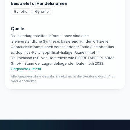
Beispiele für Handelsnamen
Gynoflor
Gynoflor
Quelle
Die hier dargestellten Informationen sind eine
laienverständliche Synthese, basierend auf den offiziellen
Gebrauchsinformationen verschiedener Estriol/Lactobacillus-
acidophilus-Kulturlyophilisat-haltiger Arzneimittel in
Deutschland (z.B. von Herstellern wie PIERRE FABRE PHARMA
GmbH). Stand der zugrundeliegenden Daten: Juli 2022.
Originaldokument
.
Alle Angaben ohne Gewähr. Ersetzt nicht die Beratung durch Arzt
oder Apotheker.