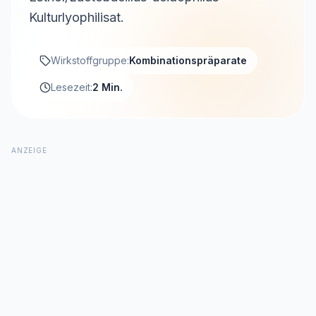
Kulturlyophilisat.
Wirkstoffgruppe:
Kombinationspräparate
Lesezeit:
2 Min.
ANZEIGE