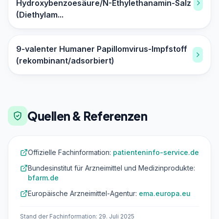
Hydroxybenzoesäure/N-Ethylethanamin-Salz
(Diethylam...
9-valenter Humaner Papillomvirus-Impfstoff
(rekombinant/adsorbiert)
Quellen & Referenzen
Offizielle Fachinformation:
patienteninfo-service.de
Bundesinstitut für Arzneimittel und Medizinprodukte:
bfarm.de
Europäische Arzneimittel-Agentur:
ema.europa.eu
Stand der Fachinformation: 29. Juli 2025