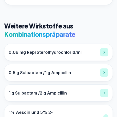
Weitere Wirkstoffe aus
Kombinationspräparate
0,09 mg Reproterolhydrochlorid/ml
0,5 g Sulbactam /1 g Ampicillin
1 g Sulbactam /2 g Ampicillin
1% Aescin und 5% 2-