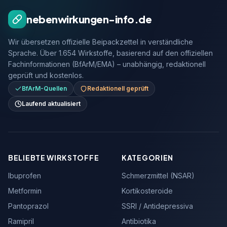
nebenwirkungen-info.de
Wir übersetzen offizielle Beipackzettel in verständliche
Sprache. Über 1.654 Wirkstoffe, basierend auf den offiziellen
Fachinformationen (BfArM/EMA) – unabhängig, redaktionell
geprüft und kostenlos.
BfArM-Quellen
Redaktionell geprüft
Laufend aktualisiert
BELIEBTE WIRKSTOFFE
KATEGORIEN
Ibuprofen
Schmerzmittel (NSAR)
Metformin
Kortikosteroide
Pantoprazol
SSRI / Antidepressiva
Ramipril
Antibiotika