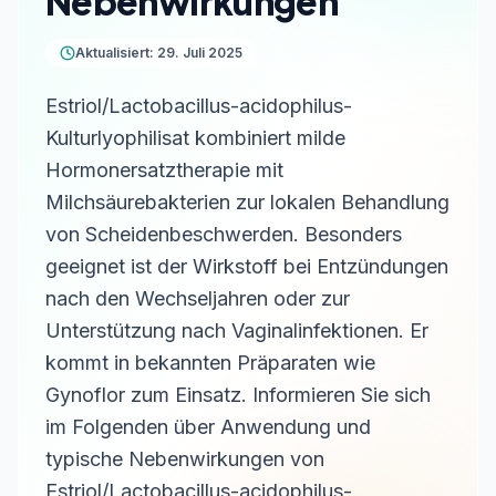
Nebenwirkungen
Aktualisiert: 29. Juli 2025
Estriol/Lactobacillus-acidophilus-
Kulturlyophilisat kombiniert milde
Hormonersatztherapie mit
Milchsäurebakterien zur lokalen Behandlung
von Scheidenbeschwerden. Besonders
geeignet ist der Wirkstoff bei Entzündungen
nach den Wechseljahren oder zur
Unterstützung nach Vaginalinfektionen. Er
kommt in bekannten Präparaten wie
Gynoflor zum Einsatz. Informieren Sie sich
im Folgenden über Anwendung und
typische Nebenwirkungen von
Estriol/Lactobacillus-acidophilus-