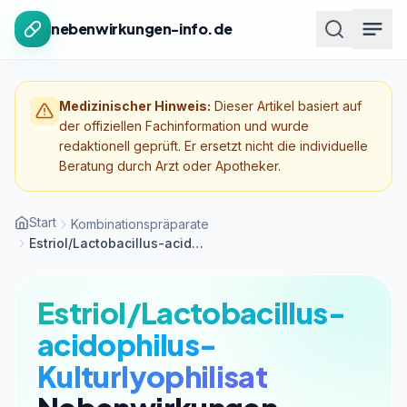
Zum Inhalt springen
nebenwirkungen-info.de
Medizinischer Hinweis:
Dieser Artikel basiert auf
der offiziellen Fachinformation und wurde
redaktionell geprüft. Er ersetzt nicht die individuelle
Beratung durch Arzt oder Apotheker.
Start
Kombinationspräparate
Estriol/Lactobacillus-acidophilus-Kulturlyophilisat
Estriol/Lactobacillus-
acidophilus-
Kulturlyophilisat