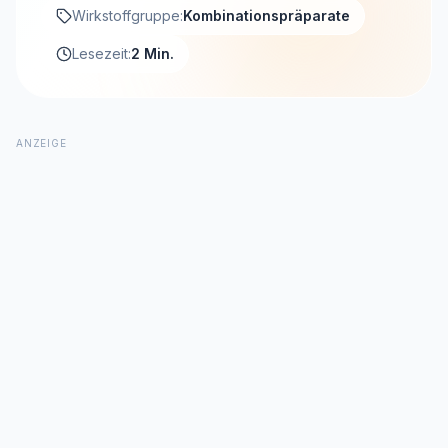
Wirkstoffgruppe:
Kombinationspräparate
Lesezeit:
2 Min.
ANZEIGE