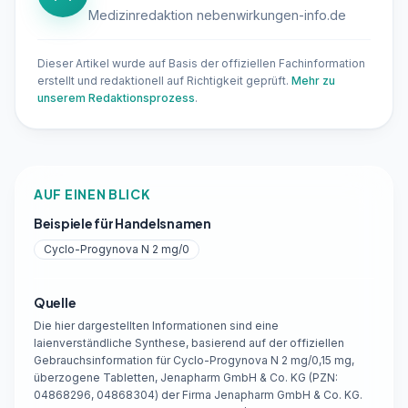
Medizinredaktion nebenwirkungen-info.de
Dieser Artikel wurde auf Basis der offiziellen Fachinformation
erstellt und redaktionell auf Richtigkeit geprüft.
Mehr zu
unserem Redaktionsprozess
.
AUF EINEN BLICK
Beispiele für Handelsnamen
Cyclo-Progynova N 2 mg/0
Quelle
Die hier dargestellten Informationen sind eine
laienverständliche Synthese, basierend auf der offiziellen
Gebrauchsinformation für Cyclo-Progynova N 2 mg/0,15 mg,
überzogene Tabletten, Jenapharm GmbH & Co. KG (PZN:
04868296, 04868304) der Firma Jenapharm GmbH & Co. KG.