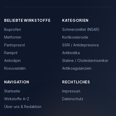
BELIEBTE WIRKSTOFFE
KATEGORIEN
Ibuprofen
Schmerzmittel (NSAR)
Metformin
Kortikosteroide
Pantoprazol
SSRI / Antidepressiva
Ramipril
Antibiotika
Amlodipin
Statine / Cholesterinsenker
Rosuvastatin
Antikoagulanzien
NAVIGATION
RECHTLICHES
Startseite
Impressum
Wirkstoffe A–Z
Datenschutz
Über uns & Redaktion