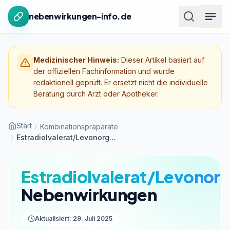
Zum Inhalt springen
nebenwirkungen-info.de
Medizinischer Hinweis:
Dieser Artikel basiert auf
der offiziellen Fachinformation und wurde
redaktionell geprüft. Er ersetzt nicht die individuelle
Beratung durch Arzt oder Apotheker.
Start
Kombinationspräparate
Estradiolvalerat/Levonorgestrel
Estradiolvalerat/Levonorg
Nebenwirkungen
Aktualisiert: 29. Juli 2025