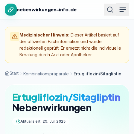
Zum Inhalt springen
nebenwirkungen-info.de
Medizinischer Hinweis:
Dieser Artikel basiert auf
der offiziellen Fachinformation und wurde
redaktionell geprüft. Er ersetzt nicht die individuelle
Beratung durch Arzt oder Apotheker.
Start
Kombinationspräparate
Ertugliflozin/Sitagliptin
Ertugliflozin/Sitagliptin
Nebenwirkungen
Aktualisiert: 29. Juli 2025