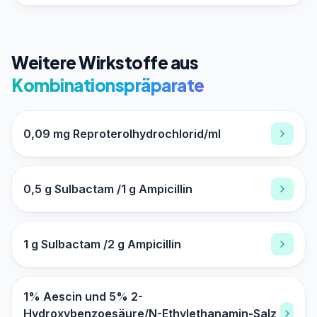
Weitere Wirkstoffe aus
Kombinationspräparate
0,09 mg Reproterolhydrochlorid/ml
0,5 g Sulbactam /1 g Ampicillin
1 g Sulbactam /2 g Ampicillin
1% Aescin und 5% 2-
Hydroxybenzoesäure/N-Ethylethanamin-Salz