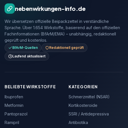
nebenwirkungen-info.de
Wir übersetzen offizielle Beipackzettel in verständliche
Sprache. Über 1.654 Wirkstoffe, basierend auf den offiziellen
Fachinformationen (BfArM/EMA) – unabhängig, redaktionell
geprüft und kostenlos.
BfArM-Quellen
Redaktionell geprüft
Laufend aktualisiert
BELIEBTE WIRKSTOFFE
KATEGORIEN
Ibuprofen
Schmerzmittel (NSAR)
Metformin
Kortikosteroide
Pantoprazol
SSRI / Antidepressiva
Ramipril
Antibiotika