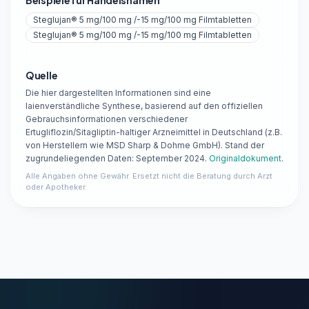
Beispiele für Handelsnamen
Steglujan® 5 mg/100 mg /-15 mg/100 mg Filmtabletten
Steglujan® 5 mg/100 mg /-15 mg/100 mg Filmtabletten
Quelle
Die hier dargestellten Informationen sind eine
laienverständliche Synthese, basierend auf den offiziellen
Gebrauchsinformationen verschiedener
Ertugliflozin/Sitagliptin-haltiger Arzneimittel in Deutschland (z.B.
von Herstellern wie MSD Sharp & Dohme GmbH). Stand der
zugrundeliegenden Daten: September 2024.
Originaldokument
.
Alle Angaben ohne Gewähr. Ersetzt nicht die Beratung durch Arzt
oder Apotheker.