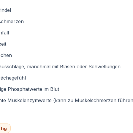
indel
schmerzen
fall
eit
echen
ausschläge, manchmal mit Blasen oder Schwellungen
ächegefühl
ige Phosphatwerte im Blut
hte Muskelenzymwerte (kann zu Muskelschmerzen führen
fig