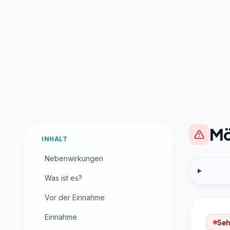
Mö
INHALT
Nebenwirkungen
Was ist es?
Vor der Einnahme
Einnahme
Seh