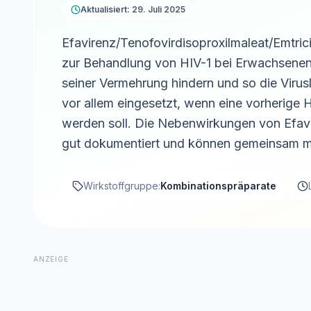
Aktualisiert: 29. Juli 2025
Efavirenz/Tenofovirdisoproxilmaleat/Emtrici
zur Behandlung von HIV-1 bei Erwachsenen. 
seiner Vermehrung hindern und so die Virus
vor allem eingesetzt, wenn eine vorherige H
werden soll. Die Nebenwirkungen von Efavir
gut dokumentiert und können gemeinsam mi
Wirkstoffgruppe:
Kombinationspräparate
ANZEIGE