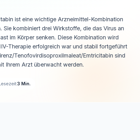
tabin ist eine wichtige Arzneimittel-Kombination
Sie kombiniert drei Wirkstoffe, die das Virus an
last im Körper senken. Diese Kombination wird
IV-Therapie erfolgreich war und stabil fortgeführt
enz/Tenofovirdisoproxilmaleat/Emtricitabin sind
t Ihrem Arzt überwacht werden.
Lesezeit:
3 Min.