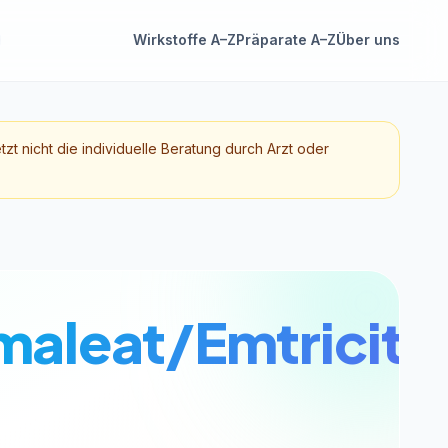
Wirkstoffe A–Z
Präparate A–Z
Über uns
etzt nicht die individuelle Beratung durch Arzt oder
maleat/Emtricita