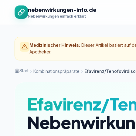
Zum Inhalt springen
nebenwirkungen-info.de
Nebenwirkungen einfach erklärt
Medizinischer Hinweis:
Dieser Artikel basiert auf d
Apotheker.
Start
Kombinationspräparate
Efavirenz/Tenofovirdiso
Efavirenz/Ten
Nebenwirkun