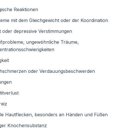
gische Reaktionen
eme mit dem Gleichgewicht oder der Koordination
t oder depressive Verstimmungen
afprobleme, ungewöhnliche Träume,
ntrationsschwierigkeiten
keit
hschmerzen oder Verdauungsbeschwerden
ungen
itverlust
reiz
le Hautflecken, besonders an Händen und Füßen
ger Knochensubstanz