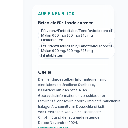
AUF EINEN BLICK
Beispiele für Handelsnamen
Efavirenz/Emtricitabin/Tenofovirdisoproxil
Mylan 600 mg/200 mg/245 mg
Filmtabletten
Efavirenz/Emtricitabin/Tenofovirdisoproxil
Mylan 600 mg/200 mg/245 mg
Filmtabletten
Quelle
Die hier dargestellten Informationen sind
eine laienverständliche Synthese,
basierend auf den offiziellen
Gebrauchsinformationen verschiedener
Efavirenz/Tenofovirdisoproxilmaleat/Emtricitabin-
haltiger Arzneimittel in Deutschland (z.B.
von Herstellern wie Viatris Healthcare
GmbH). Stand der zugrundeliegenden
Daten: November 2024.