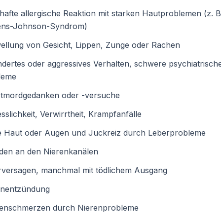
hafte allergische Reaktion mit starken Hautproblemen (z. B
ens-Johnson-Syndrom)
ellung von Gesicht, Lippen, Zunge oder Rachen
dertes oder aggressives Verhalten, schwere psychiatrisch
leme
stmordgedanken oder -versuche
sslichkeit, Verwirrtheit, Krampfanfälle
e Haut oder Augen und Juckreiz durch Leberprobleme
den an den Nierenkanälen
rversagen, manchmal mit tödlichem Ausgang
enentzündung
enschmerzen durch Nierenprobleme