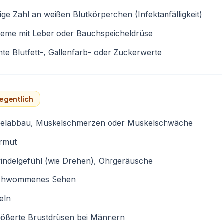
ige Zahl an weißen Blutkörperchen (Infektanfälligkeit)
leme mit Leber oder Bauchspeicheldrüse
te Blutfett-, Gallenfarb- oder Zuckerwerte
egentlich
elabbau, Muskelschmerzen oder Muskelschwäche
armut
indelgefühl (wie Drehen), Ohrgeräusche
chwommenes Sehen
eln
rößerte Brustdrüsen bei Männern