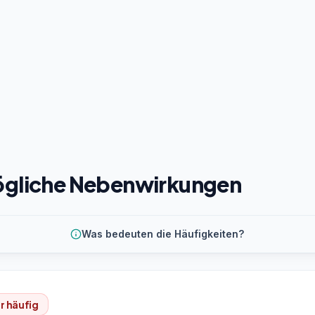
gliche Nebenwirkungen
Was bedeuten die Häufigkeiten?
r häufig