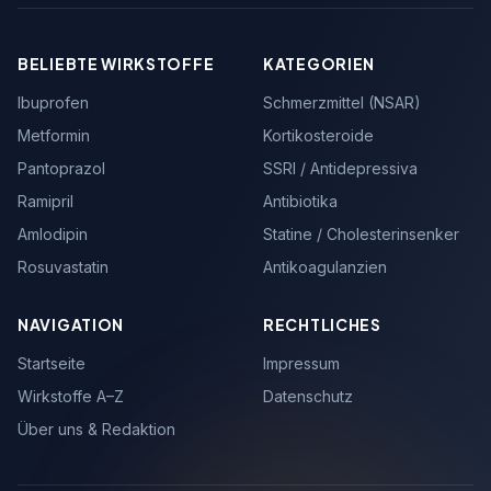
BELIEBTE WIRKSTOFFE
KATEGORIEN
Ibuprofen
Schmerzmittel (NSAR)
Metformin
Kortikosteroide
Pantoprazol
SSRI / Antidepressiva
Ramipril
Antibiotika
Amlodipin
Statine / Cholesterinsenker
Rosuvastatin
Antikoagulanzien
NAVIGATION
RECHTLICHES
Startseite
Impressum
Wirkstoffe A–Z
Datenschutz
Über uns & Redaktion