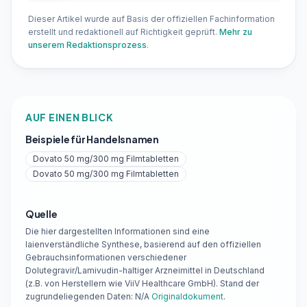
Dieser Artikel wurde auf Basis der offiziellen Fachinformation
erstellt und redaktionell auf Richtigkeit geprüft.
Mehr zu
unserem Redaktionsprozess
.
AUF EINEN BLICK
Beispiele für Handelsnamen
Dovato 50 mg/300 mg Filmtabletten
Dovato 50 mg/300 mg Filmtabletten
Quelle
Die hier dargestellten Informationen sind eine
laienverständliche Synthese, basierend auf den offiziellen
Gebrauchsinformationen verschiedener
Dolutegravir/Lamivudin-haltiger Arzneimittel in Deutschland
(z.B. von Herstellern wie ViiV Healthcare GmbH). Stand der
zugrundeliegenden Daten: N/A
Originaldokument
.