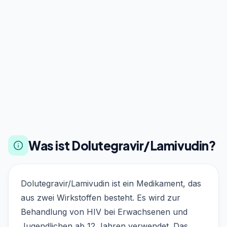
Was ist Dolutegravir/Lamivudin?
Dolutegravir/Lamivudin ist ein Medikament, das
aus zwei Wirkstoffen besteht. Es wird zur
Behandlung von HIV bei Erwachsenen und
Jugendlichen ab 12 Jahren verwendet. Das