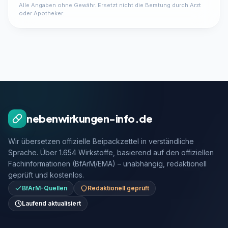
Alle Angaben ohne Gewähr. Ersetzt nicht die Beratung durch Arzt
oder Apotheker.
nebenwirkungen-info.de
Wir übersetzen offizielle Beipackzettel in verständliche
Sprache. Über 1.654 Wirkstoffe, basierend auf den offiziellen
Fachinformationen (BfArM/EMA) – unabhängig, redaktionell
geprüft und kostenlos.
BfArM-Quellen
Redaktionell geprüft
Laufend aktualisiert