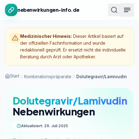
Zum Inhalt springen
nebenwirkungen-info.de
Medizinischer Hinweis:
Dieser Artikel basiert auf
der offiziellen Fachinformation und wurde
redaktionell geprüft. Er ersetzt nicht die individuelle
Beratung durch Arzt oder Apotheker.
Start
Kombinationspräparate
Dolutegravir/Lamivudin
Dolutegravir/Lamivudin
Nebenwirkungen
Aktualisiert: 29. Juli 2025