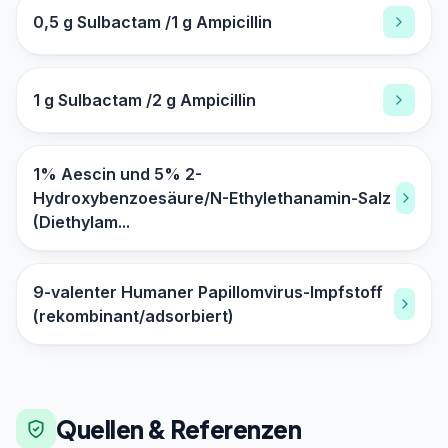
0,5 g Sulbactam /1 g Ampicillin
1 g Sulbactam /2 g Ampicillin
1% Aescin und 5% 2-
Hydroxybenzoesäure/N-Ethylethanamin-Salz
(Diethylam...
9-valenter Humaner Papillomvirus-Impfstoff
(rekombinant/adsorbiert)
Quellen & Referenzen