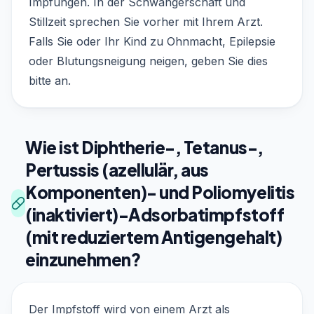
Impfungen. In der Schwangerschaft und
Stillzeit sprechen Sie vorher mit Ihrem Arzt.
Falls Sie oder Ihr Kind zu Ohnmacht, Epilepsie
oder Blutungsneigung neigen, geben Sie dies
bitte an.
Wie ist Diphtherie-, Tetanus-,
Pertussis (azellulär, aus
Komponenten)- und Poliomyelitis
(inaktiviert)-Adsorbatimpfstoff
(mit reduziertem Antigengehalt)
einzunehmen?
Der Impfstoff wird von einem Arzt als