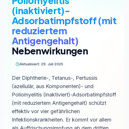
Poliomyelitis
(inaktiviert)-
Adsorbatimpfstoff (mit
reduziertem
Antigengehalt)
Nebenwirkungen
Aktualisiert: 29. Juli 2025
Der Diphtherie-, Tetanus-, Pertussis
(azellulär, aus Komponenten)- und
Poliomyelitis (inaktiviert)-Adsorbatimpfstoff
(mit reduziertem Antigengehalt) schützt
effektiv vor vier gefährlichen
Infektionskrankheiten. Er kommt vor allem
als Auffrischungsimpfung ab dem dritten