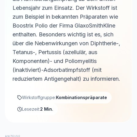
Lebensjahr zum Einsatz. Der Wirkstoff ist
zum Beispiel in bekannten Präparaten wie
Boostrix Polio der Firma GlaxoSmithKline
enthalten. Besonders wichtig ist es, sich
über die Nebenwirkungen von Diphtherie-,
Tetanus-, Pertussis (azellulär, aus
Komponenten)- und Poliomyelitis
(inaktiviert)-Adsorbatimpfstoff (mit
reduziertem Antigengehalt) zu informieren.
Wirkstoffgruppe:
Kombinationspräparate
Lesezeit:
2 Min.
ANZEIGE