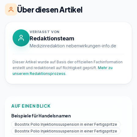
Über diesen Artikel
VERFASST VON
Redaktionsteam
Medizinredaktion nebenwirkungen-info.de
Dieser Artikel wurde auf Basis der offiziellen Fachinformation
erstellt und redaktionell auf Richtigkeit geprüft.
Mehr zu
unserem Redaktionsprozess
.
AUF EINEN BLICK
Beispiele für Handelsnamen
Boostrix Polio Injektionssuspension in einer Fertigspritze
Boostrix Polio Injektionssuspension in einer Fertigspritze