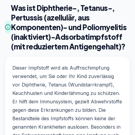
Was ist Diphtherie-, Tetanus-,
Pertussis (azellulär, aus
Komponenten)- und Poliomyelitis
(inaktiviert)-Adsorbatimpfstoff
(mit reduziertem Antigengehalt)?
Dieser Impfstoff wird als Auffrischimpfung
verwendet, um Sie oder Ihr Kind zuverlässig
vor Diphtherie, Tetanus (Wundstarrkrampf),
Keuchhusten und Kinderlähmung zu schützen.
Er hilft dem Immunsystem, gezielt Abwehrstoffe
gegen diese Erkrankungen zu bilden. Die
Bestandteile des Impfstoffs können keine der
genannten Krankheiten auslösen. Besonders in