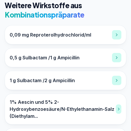
Weitere Wirkstoffe aus
Kombinationspräparate
0,09 mg Reproterolhydrochlorid/ml
0,5 g Sulbactam /1 g Ampicillin
1 g Sulbactam /2 g Ampicillin
1% Aescin und 5% 2-
Hydroxybenzoesäure/N-Ethylethanamin-Salz
(Diethylam...