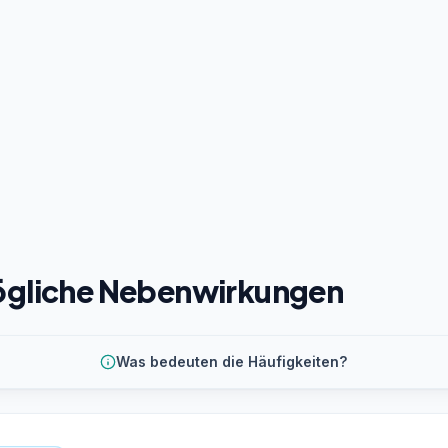
gliche Nebenwirkungen
Was bedeuten die Häufigkeiten?