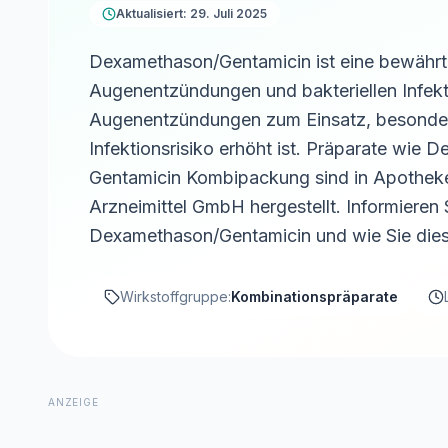
Aktualisiert: 29. Juli 2025
Dexamethason/Gentamicin ist eine bewährt
Augenentzündungen und bakteriellen Infekt
Augenentzündungen zum Einsatz, besonders
Infektionsrisiko erhöht ist. Präparate wie
Gentamicin Kombipackung sind in Apothe
Arzneimittel GmbH hergestellt. Informieren
Dexamethason/Gentamicin und wie Sie dies
Wirkstoffgruppe:
Kombinationspräparate
ANZEIGE