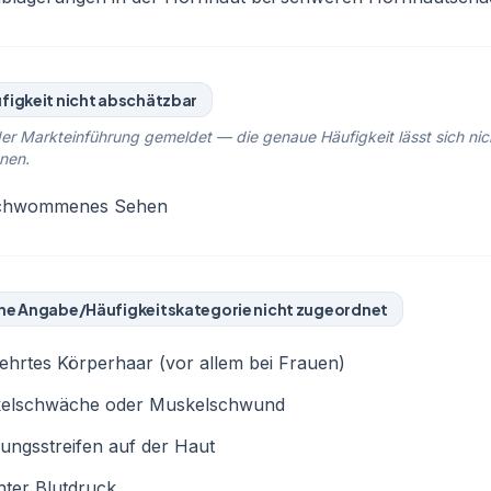
figkeit nicht abschätzbar
er Markteinführung gemeldet — die genaue Häufigkeit lässt sich nic
nen.
chwommenes Sehen
ne Angabe/Häufigkeitskategorie nicht zugeordnet
hrtes Körperhaar (vor allem bei Frauen)
elschwäche oder Muskelschwund
ngsstreifen auf der Haut
ter Blutdruck