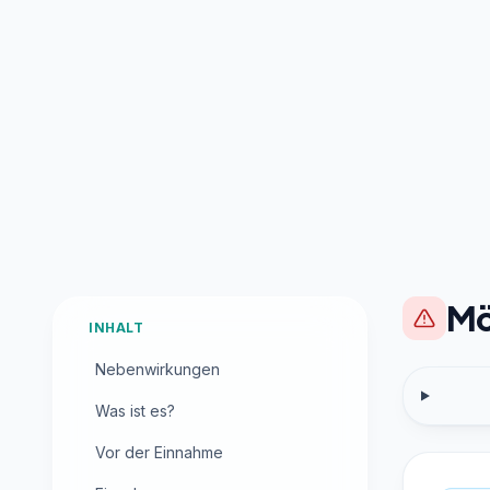
Mö
INHALT
Nebenwirkungen
Was ist es?
Vor der Einnahme