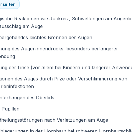
r selten
gische Reaktionen wie Juckreiz, Schwellungen am Augenli
ausschlag am Auge
bergehendes leichtes Brennen der Augen
hung des Augeninnendrucks, besonders bei längerer
ndung
ng der Linse (vor allem bei Kindern und längerer Anwend
tionen des Auges durch Pilze oder Verschlimmerung von
rieninfektionen
nterhängen des Oberlids
 Pupillen
heilungsstörungen nach Verletzungen am Auge
ablagerungen in der Hornhaut bei schweren Hornhautsch