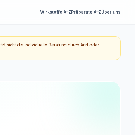
Wirkstoffe A–Z
Präparate A–Z
Über uns
etzt nicht die individuelle Beratung durch Arzt oder