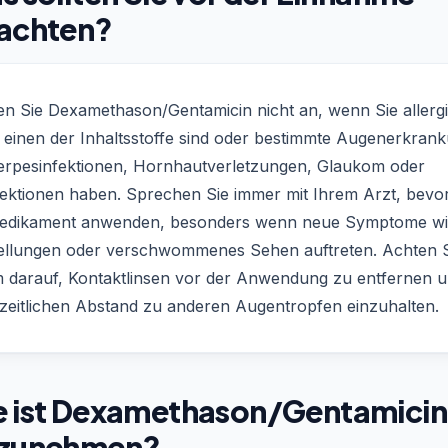
achten?
n Sie Dexamethason/Gentamicin nicht an, wenn Sie allerg
 einen der Inhaltsstoffe sind oder bestimmte Augenerkran
erpesinfektionen, Hornhautverletzungen, Glaukom oder
nfektionen haben. Sprechen Sie immer mit Ihrem Arzt, bevor
edikament anwenden, besonders wenn neue Symptome w
llungen oder verschwommenes Sehen auftreten. Achten S
 darauf, Kontaktlinsen vor der Anwendung zu entfernen 
 zeitlichen Abstand zu anderen Augentropfen einzuhalten.
e ist Dexamethason/Gentamicin
nzunehmen?