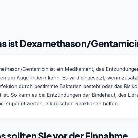
s ist Dexamethason/Gentamici
ethason/Gentamicin ist ein Medikament, das Entzündunge
ien am Auge lindern kann. Es wird eingesetzt, wenn zusätzl
nfektion durch bestimmte Bakterien besteht oder das Risiko
t ist. So kann es bei Entzündungen der Bindehaut, des Lid
ei superinfizierten, allergischen Reaktionen helfen.
 sollten Sie vor der Einnahme