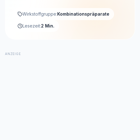
Wirkstoffgruppe:
Kombinationspräparate
Lesezeit:
2 Min.
ANZEIGE