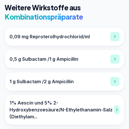
Weitere Wirkstoffe aus
Kombinationspräparate
0,09 mg Reproterolhydrochlorid/ml
0,5 g Sulbactam /1 g Ampicillin
1 g Sulbactam /2 g Ampicillin
1% Aescin und 5% 2-
Hydroxybenzoesäure/N-Ethylethanamin-Salz
(Diethylam...