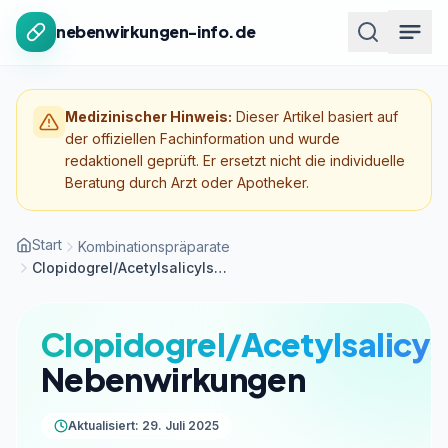
Zum Inhalt springen
nebenwirkungen-info.de
Medizinischer Hinweis:
Dieser Artikel basiert auf
der offiziellen Fachinformation und wurde
redaktionell geprüft. Er ersetzt nicht die individuelle
Beratung durch Arzt oder Apotheker.
Start
Kombinationspräparate
Clopidogrel/Acetylsalicylsäure
Clopidogrel/Acetylsalicyl
Nebenwirkungen
Aktualisiert: 29. Juli 2025