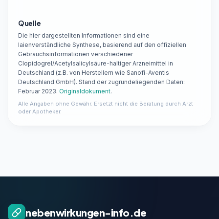
Quelle
Die hier dargestellten Informationen sind eine
laienverständliche Synthese, basierend auf den offiziellen
Gebrauchsinformationen verschiedener
Clopidogrel/Acetylsalicylsäure-haltiger Arzneimittel in
Deutschland (z.B. von Herstellern wie Sanofi-Aventis
Deutschland GmbH). Stand der zugrundeliegenden Daten:
Februar 2023.
Originaldokument
.
Alle Angaben ohne Gewähr. Ersetzt nicht die Beratung durch Arzt
oder Apotheker.
nebenwirkungen-info.de