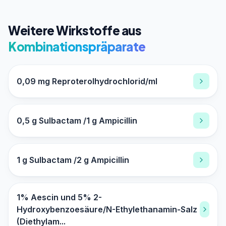
Weitere Wirkstoffe aus
Kombinationspräparate
0,09 mg Reproterolhydrochlorid/ml
0,5 g Sulbactam /1 g Ampicillin
1 g Sulbactam /2 g Ampicillin
1% Aescin und 5% 2-
Hydroxybenzoesäure/N-Ethylethanamin-Salz
(Diethylam...