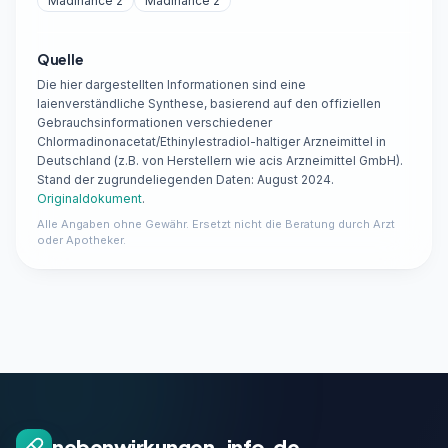
Madinance 2
Madinance 2
Quelle
Die hier dargestellten Informationen sind eine
laienverständliche Synthese, basierend auf den offiziellen
Gebrauchsinformationen verschiedener
Chlormadinonacetat/Ethinylestradiol-haltiger Arzneimittel in
Deutschland (z.B. von Herstellern wie acis Arzneimittel GmbH).
Stand der zugrundeliegenden Daten: August 2024.
Originaldokument
.
Alle Angaben ohne Gewähr. Ersetzt nicht die Beratung durch Arzt
oder Apotheker.
nebenwirkungen-info.de