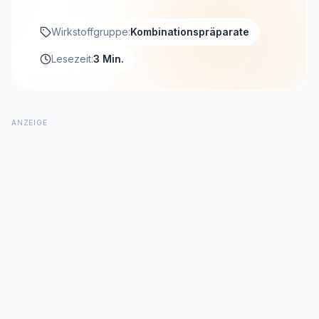
Wirkstoffgruppe:
Kombinationspräparate
Lesezeit:
3 Min.
ANZEIGE