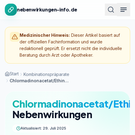
Zum Inhalt springen
nebenwirkungen-info.de
Medizinischer Hinweis:
Dieser Artikel basiert auf
der offiziellen Fachinformation und wurde
redaktionell geprüft. Er ersetzt nicht die individuelle
Beratung durch Arzt oder Apotheker.
Start
Kombinationspräparate
Chlormadinonacetat/Ethinylestradiol
Chlormadinonacetat/Ethin
Nebenwirkungen
Aktualisiert: 29. Juli 2025