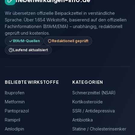
Wir übersetzen offizielle Beipackzettel in verständliche
Sprache. Über 1.654 Wirkstoffe, basierend auf den offiziellen
Fachinformationen (BfArM/EMA) – unabhängig, redaktionell
geprüft und kostenlos.
BfArM-Quellen
Redaktionell geprüft
Laufend aktualisiert
BELIEBTE WIRKSTOFFE
KATEGORIEN
Ibuprofen
Schmerzmittel (NSAR)
Metformin
Kortikosteroide
Pantoprazol
SSRI / Antidepressiva
Ramipril
Antibiotika
Amlodipin
Statine / Cholesterinsenker