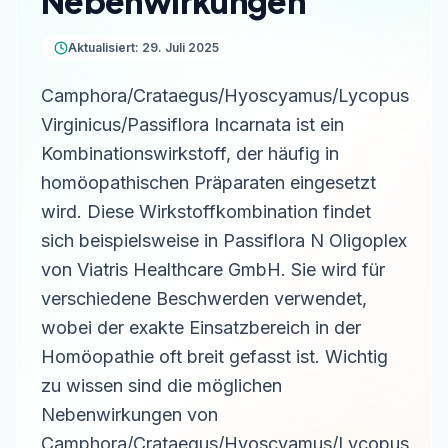
Nebenwirkungen
Aktualisiert: 29. Juli 2025
Camphora/Crataegus/Hyoscyamus/Lycopus
Virginicus/Passiflora Incarnata ist ein
Kombinationswirkstoff, der häufig in
homöopathischen Präparaten eingesetzt
wird. Diese Wirkstoffkombination findet
sich beispielsweise in Passiflora N Oligoplex
von Viatris Healthcare GmbH. Sie wird für
verschiedene Beschwerden verwendet,
wobei der exakte Einsatzbereich in der
Homöopathie oft breit gefasst ist. Wichtig
zu wissen sind die möglichen
Nebenwirkungen von
Camphora/Crataegus/Hyoscyamus/Lycopus