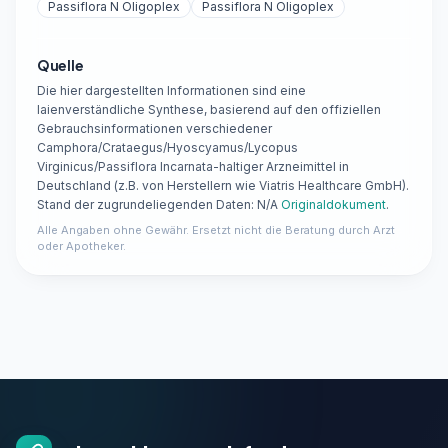
Passiflora N Oligoplex
Passiflora N Oligoplex
Quelle
Die hier dargestellten Informationen sind eine
laienverständliche Synthese, basierend auf den offiziellen
Gebrauchsinformationen verschiedener
Camphora/Crataegus/Hyoscyamus/Lycopus
Virginicus/Passiflora Incarnata-haltiger Arzneimittel in
Deutschland (z.B. von Herstellern wie Viatris Healthcare GmbH).
Stand der zugrundeliegenden Daten: N/A
Originaldokument
.
Alle Angaben ohne Gewähr. Ersetzt nicht die Beratung durch Arzt
oder Apotheker.