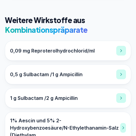
Weitere Wirkstoffe aus
Kombinationspräparate
0,09 mg Reproterolhydrochlorid/ml
0,5 g Sulbactam /1 g Ampicillin
1 g Sulbactam /2 g Ampicillin
1% Aescin und 5% 2-
Hydroxybenzoesäure/N-Ethylethanamin-Salz
(Diethylam...