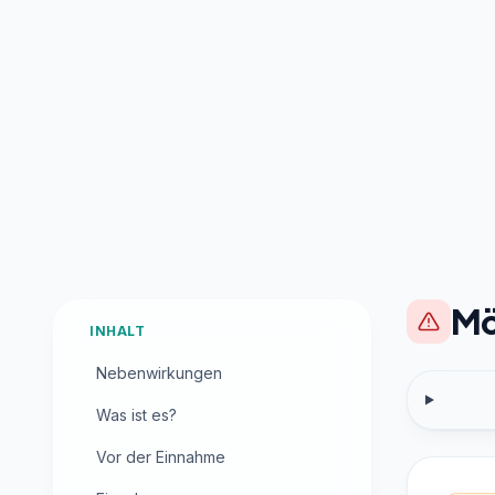
Mö
INHALT
Nebenwirkungen
Was ist es?
Vor der Einnahme