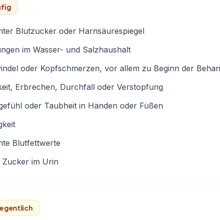
fig
ter Blutzucker oder Harnsäurespiegel
ungen im Wasser- und Salzhaushalt
indel oder Kopfschmerzen, vor allem zu Beginn der Beha
eit, Erbrechen, Durchfall oder Verstopfung
gefühl oder Taubheit in Händen oder Füßen
keit
te Blutfettwerte
 Zucker im Urin
egentlich