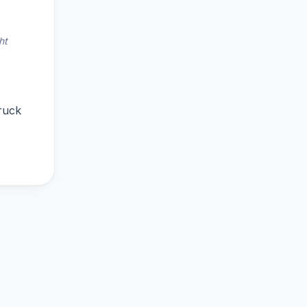
ht
ruck