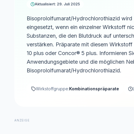
Aktualisiert: 29. Juli 2025
Bisoprololfumarat/Hydrochlorothiazid wird
eingesetzt, wenn ein einzelner Wirkstoff ni
Substanzen, die den Blutdruck auf untersc
verstärken. Präparate mit diesem Wirkstof
10 plus oder Concor® 5 plus. Informieren Sie
Anwendungsgebiete und die möglichen Ne
Bisoprololfumarat/Hydrochlorothiazid.
Wirkstoffgruppe:
Kombinationspräparate
ANZEIGE