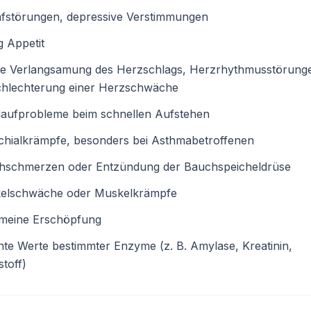
afstörungen, depressive Verstimmungen
 Appetit
ke Verlangsamung des Herzschlags, Herzrhythmusstörung
chlechterung einer Herzschwäche
laufprobleme beim schnellen Aufstehen
chialkrämpfe, besonders bei Asthmabetroffenen
hschmerzen oder Entzündung der Bauchspeicheldrüse
elschwäche oder Muskelkrämpfe
emeine Erschöpfung
te Werte bestimmter Enzyme (z. B. Amylase, Kreatinin,
toff)