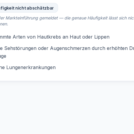
figkeit nicht abschätzbar
er Markteinführung gemeldet — die genaue Häufigkeit lässt sich nic
nen.
immte Arten von Hautkrebs an Haut oder Lippen
ke Sehstörungen oder Augenschmerzen durch erhöhten D
uge
ene Lungenerkrankungen