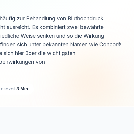
 häufig zur Behandlung von Bluthochdruck
cht ausreicht. Es kombiniert zwei bewährte
hiedliche Weise senken und so die Wirkung
f finden sich unter bekannten Namen wie Concor®
 sich hier über die wichtigsten
benwirkungen von
Lesezeit:
3 Min.