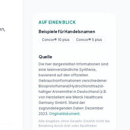
AUF EINEN BLICK
en,
Beispiele für Handelsnamen
Concor® 10 plus
Concor® 5 plus
Quelle
Die hier dargestellten Informationen sind
eine laienverständliche Synthese,
basierend auf den offiziellen
Gebrauchsinformationen verschiedener
Bisoprololfumarat/Hydrochlorothiazid-
haltiger Arzneimittel in Deutschland (z.B.
von Herstellern wie Merck Healthcare
Germany GmbH). Stand der
zugrundeliegenden Daten: Dezember
2023.
Originaldokument
.
Alle Angaben ohne Gewähr. Ersetzt nicht die
Beratung durch Arzt oder Apotheker.