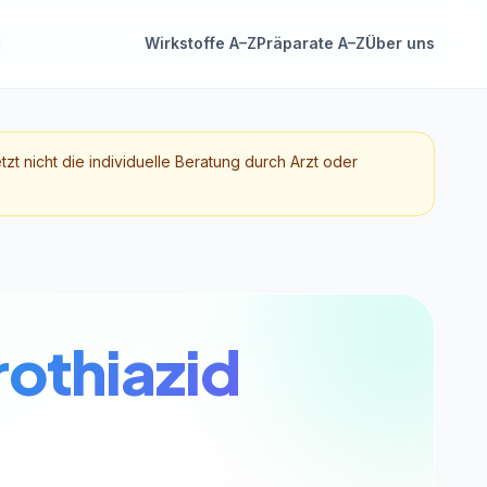
Wirkstoffe A–Z
Präparate A–Z
Über uns
etzt nicht die individuelle Beratung durch Arzt oder
othiazid