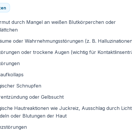
ten
armut durch Mangel an weißen Blutkörperchen oder
lättchen
räume oder Wahrnehmungsstörungen (z. B. Halluzinationen
örungen oder trockene Augen (wichtig für Kontaktlinsentr
törungen
laufkollaps
rgischer Schnupfen
rentzündung oder Gelbsucht
gische Hautreaktionen wie Juckreiz, Ausschlag durch Licht
deln oder Blutungen der Haut
nzstörungen