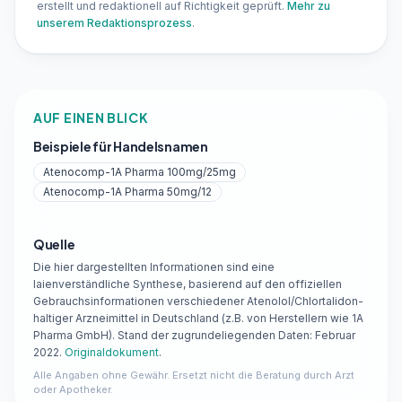
erstellt und redaktionell auf Richtigkeit geprüft.
Mehr zu
unserem Redaktionsprozess
.
AUF EINEN BLICK
Beispiele für Handelsnamen
Atenocomp-1A Pharma 100mg/25mg
Atenocomp-1A Pharma 50mg/12
Quelle
Die hier dargestellten Informationen sind eine
laienverständliche Synthese, basierend auf den offiziellen
Gebrauchsinformationen verschiedener Atenolol/Chlortalidon-
haltiger Arzneimittel in Deutschland (z.B. von Herstellern wie 1A
Pharma GmbH). Stand der zugrundeliegenden Daten: Februar
2022.
Originaldokument
.
Alle Angaben ohne Gewähr. Ersetzt nicht die Beratung durch Arzt
oder Apotheker.