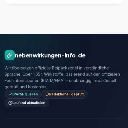
nebenwirkungen-info.de
Wir übersetzen offizielle Beipackzettel in verständliche
Sprache. Über 1.654 Wirkstoffe, basierend auf den offiziellen
Fachinformationen (BfArM/EMA) – unabhängig, redaktionell
geprüft und kostenlos.
BfArM-Quellen
Redaktionell geprüft
Laufend aktualisiert