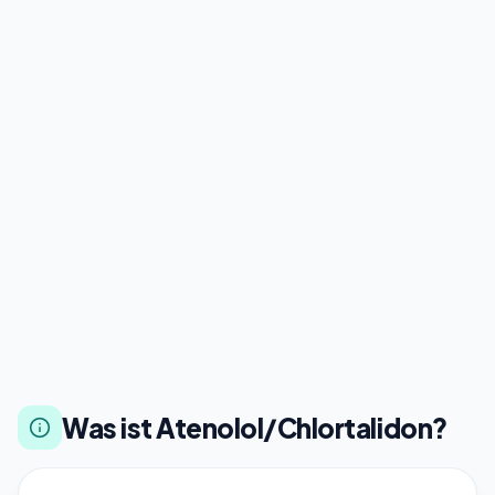
Was ist Atenolol/Chlortalidon?