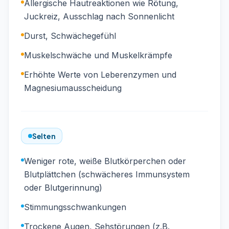
Allergische Hautreaktionen wie Rötung,
Juckreiz, Ausschlag nach Sonnenlicht
Durst, Schwächegefühl
Muskelschwäche und Muskelkrämpfe
Erhöhte Werte von Leberenzymen und
Magnesiumausscheidung
Selten
Weniger rote, weiße Blutkörperchen oder
Blutplättchen (schwächeres Immunsystem
oder Blutgerinnung)
Stimmungsschwankungen
Trockene Augen, Sehstörungen (z.B.