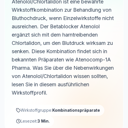
Atenolol/Chlortalidon ist eine bewährte
Wirkstoffkombination zur Behandlung von
Bluthochdruck, wenn Einzelwirkstoffe nicht
ausreichen. Der Betablocker Atenolol
ergänzt sich mit dem harntreibenden
Chlortalidon, um den Blutdruck wirksam zu
senken. Diese Kombination findet sich in
bekannten Präparaten wie Atenocomp-1A
Pharma. Was Sie über die Nebenwirkungen
von Atenolol/Chlortalidon wissen sollten,
lesen Sie in diesem ausführlichen
Wirkstoffprofil.
Wirkstoffgruppe:
Kombinationspräparate
Lesezeit:
3 Min.