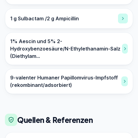
1 g Sulbactam /2 g Ampicillin
1% Aescin und 5% 2-
Hydroxybenzoesäure/N-Ethylethanamin-Salz
(Diethylam...
9-valenter Humaner Papillomvirus-Impfstoff
(rekombinant/adsorbiert)
Quellen & Referenzen