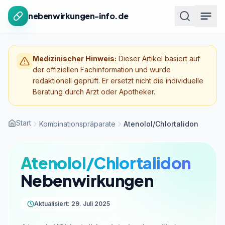
Zum Inhalt springen
nebenwirkungen-info.de
Medizinischer Hinweis:
Dieser Artikel basiert auf
der offiziellen Fachinformation und wurde
redaktionell geprüft. Er ersetzt nicht die individuelle
Beratung durch Arzt oder Apotheker.
Start
Kombinationspräparate
Atenolol/Chlortalidon
Atenolol/Chlortalidon
Nebenwirkungen
Aktualisiert: 29. Juli 2025