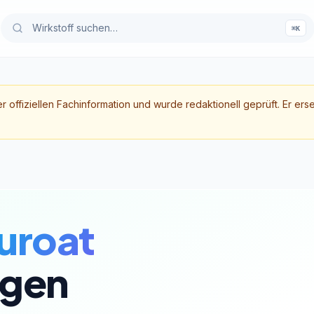
⌘K
er offiziellen Fachinformation und wurde redaktionell geprüft. Er ers
uroat
gen