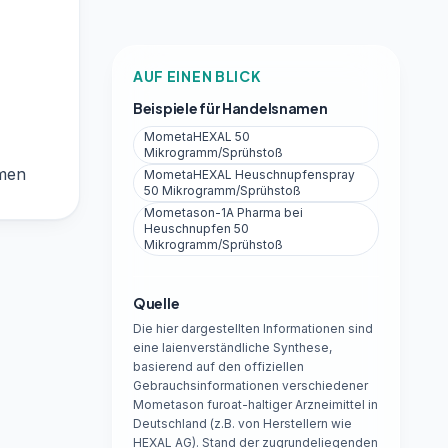
AUF EINEN BLICK
Beispiele für Handelsnamen
MometaHEXAL 50
Mikrogramm/Sprühstoß
tmen
MometaHEXAL Heuschnupfenspray
50 Mikrogramm/Sprühstoß
Mometason-1A Pharma bei
Heuschnupfen 50
Mikrogramm/Sprühstoß
Quelle
Die hier dargestellten Informationen sind
eine laienverständliche Synthese,
basierend auf den offiziellen
Gebrauchsinformationen verschiedener
Mometason furoat-haltiger Arzneimittel in
Deutschland (z.B. von Herstellern wie
HEXAL AG). Stand der zugrundeliegenden