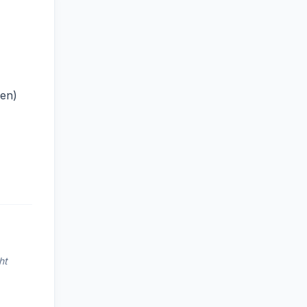
pen)
ht