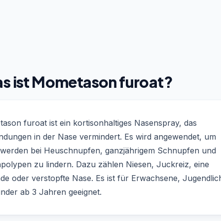
s ist Mometason furoat?
son furoat ist ein kortisonhaltiges Nasenspray, das
ndungen in der Nase vermindert. Es wird angewendet, um
werden bei Heuschnupfen, ganzjährigem Schnupfen und
polypen zu lindern. Dazu zählen Niesen, Juckreiz, eine
de oder verstopfte Nase. Es ist für Erwachsene, Jugendlic
inder ab 3 Jahren geeignet.