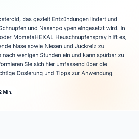
steroid, das gezielt Entzündungen lindert und
 Schnupfen und Nasenpolypen eingesetzt wird. In
oder MometaHEXAL Heuschnupfenspray hilft es,
fende Nase sowie Niesen und Juckreiz zu
ts nach wenigen Stunden ein und kann spürbar zu
formieren Sie sich hier umfassend über die
chtige Dosierung und Tipps zur Anwendung.
2 Min.