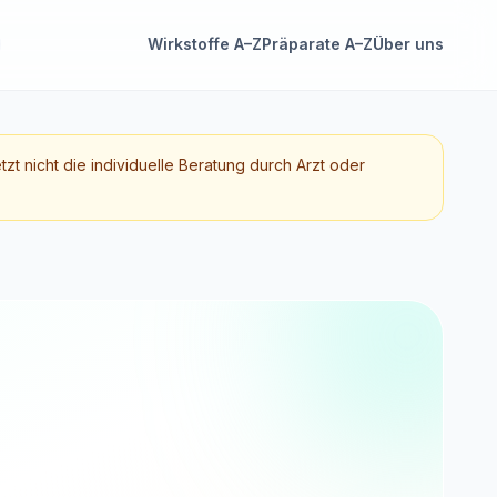
Wirkstoffe A–Z
Präparate A–Z
Über uns
etzt nicht die individuelle Beratung durch Arzt oder