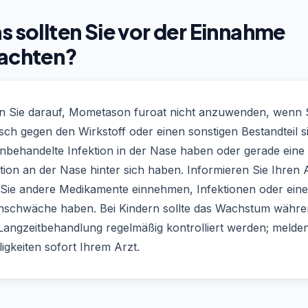
 sollten Sie vor der Einnahme
achten?
n Sie darauf, Mometason furoat nicht anzuwenden, wenn 
isch gegen den Wirkstoff oder einen sonstigen Bestandteil s
unbehandelte Infektion in der Nase haben oder gerade eine
ion an der Nase hinter sich haben. Informieren Sie Ihren 
Sie andere Medikamente einnehmen, Infektionen oder eine
schwäche haben. Bei Kindern sollte das Wachstum währe
 Langzeitbehandlung regelmäßig kontrolliert werden; melden
ligkeiten sofort Ihrem Arzt.