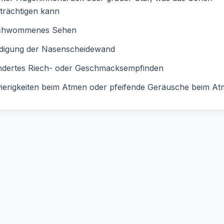
trächtigen kann
chwommenes Sehen
digung der Nasenscheidewand
ndertes Riech- oder Geschmacksempfinden
ierigkeiten beim Atmen oder pfeifende Geräusche beim A