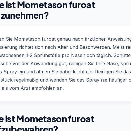
e ist Mometason furoat
nzunehmen?
n Sie Mometason furoat genau nach ärztlicher Anweisung
sierung richtet sich nach Alter und Beschwerden. Meist re
rwachsenen 1-2 Sprühstöße pro Nasenloch täglich. Schütte
lasche vor der Anwendung gut, reinigen Sie Ihre Nase, spr
s Spray ein und atmen Sie dabei leicht ein. Reinigen Sie das
stück regelmäßig und wenden Sie das Spray nie häufiger 
r als vom Arzt empfohlen an.
e ist Mometason furoat
fzubewahren?