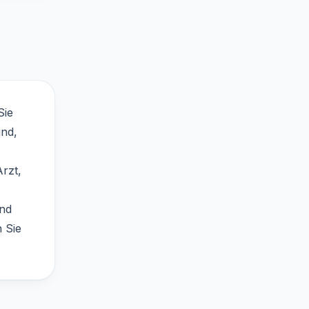
Sie
ind,
Arzt,
nd
 Sie