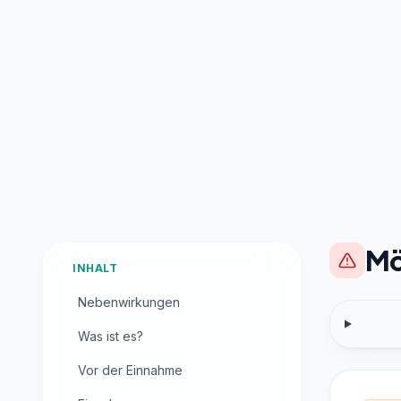
Mö
INHALT
Nebenwirkungen
Was ist es?
Vor der Einnahme