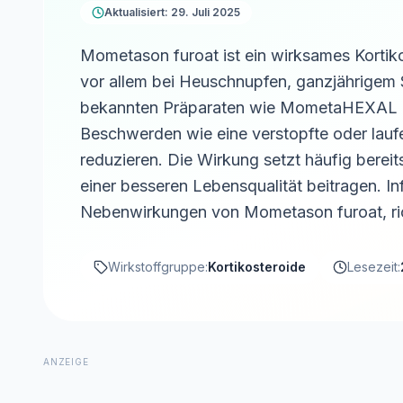
Aktualisiert: 29. Juli 2025
Mometason furoat ist ein wirksames Kortiko
vor allem bei Heuschnupfen, ganzjährigem
bekannten Präparaten wie MometaHEXAL 
Beschwerden wie eine verstopfte oder lau
reduzieren. Die Wirkung setzt häufig berei
einer besseren Lebensqualität beitragen. In
Nebenwirkungen von Mometason furoat, ri
Wirkstoffgruppe:
Kortikosteroide
Lesezeit:
ANZEIGE