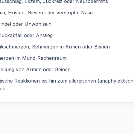
usschlag, Ekzem, Juckreiz oder Neurodermitis
a, Husten, Niesen oder verstopfte Nase
indel oder Unwohlsein
ruckabfall oder Anstieg
nkschmerzen, Schmerzen in Armen oder Beinen
erzen im Mund-Rachenraum
ellung von Armen oder Beinen
gische Reaktionen bis hin zum allergischen (anaphylaktisch
ck