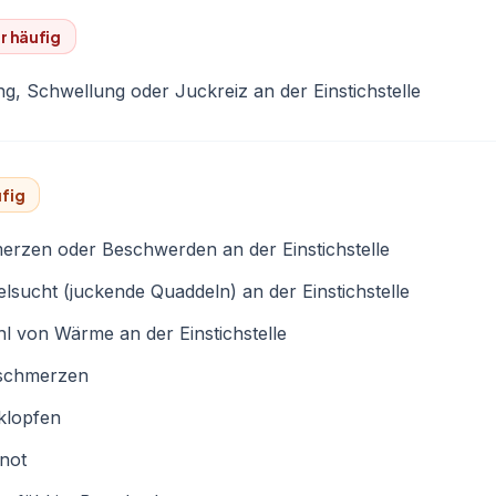
r häufig
g, Schwellung oder Juckreiz an der Einstichstelle
fig
rzen oder Beschwerden an der Einstichstelle
lsucht (juckende Quaddeln) an der Einstichstelle
l von Wärme an der Einstichstelle
schmerzen
klopfen
not