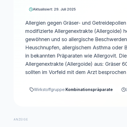
Aktualisiert: 29. Juli 2025
Allergien gegen Gräser- und Getreidepollen
modifizierte Allergenextrakte (Allergoide)
gewöhnen und so allergische Beschwerden z
Heuschnupfen, allergischem Asthma oder B
in bekannten Präparaten wie Allergovit. D
Allergenextrakte (Allergoide) aus: Gräse
sollten im Vorfeld mit dem Arzt besproche
Wirkstoffgruppe:
Kombinationspräparate
ANZEIGE