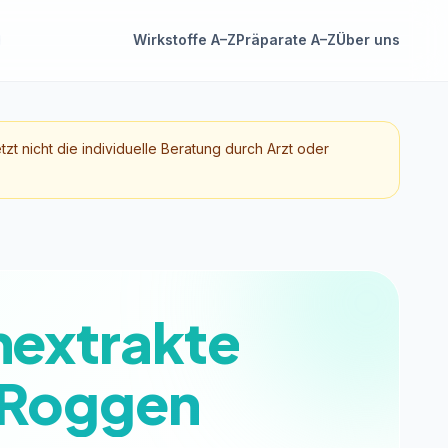
Wirkstoffe A–Z
Präparate A–Z
Über uns
etzt nicht die individuelle Beratung durch Arzt oder
nextrakte
, Roggen