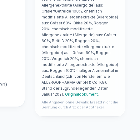
Allergenextrakte (Allergoide) aus:
Gräser/Getreide 100%, chemisch
modifizierte Allergenextrakte (Allergoide)
aus: Gräser 60%, Birke 20%, Roggen
20%, chemisch modifizierte
Allergenextrakte (Allergoide) aus: Gräser
60%, Beifuß 20%, Roggen 20%,
chemisch modifizierte Allergenextrakte
(Allergoide) aus: Gräser 60%, Roggen
20%, Wegerich 20%, chemisch
modifizierte Allergenextrakte (Allergoide)
aus: Roggen 100%-haltiger Arzneimittel in
Deutschland (z.B. von Herstellern wie
ALLERGOPHARMA GmbH & Co. KG).
en)
Stand der zugrundeliegenden Daten:
Januar 2021.
Originaldokument
.
Alle Angaben ohne Gewähr. Ersetzt nicht die
Beratung durch Arzt oder Apotheker.