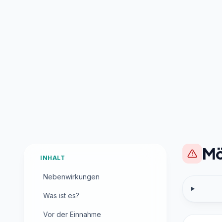
Mö
INHALT
Nebenwirkungen
Was ist es?
Vor der Einnahme