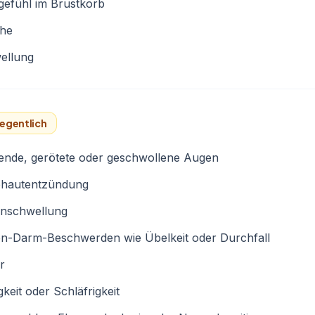
gefühl im Brustkorb
he
ellung
egentlich
ende, gerötete oder geschwollene Augen
ehautentzündung
enschwellung
n-Darm-Beschwerden wie Übelkeit oder Durchfall
r
keit oder Schläfrigkeit