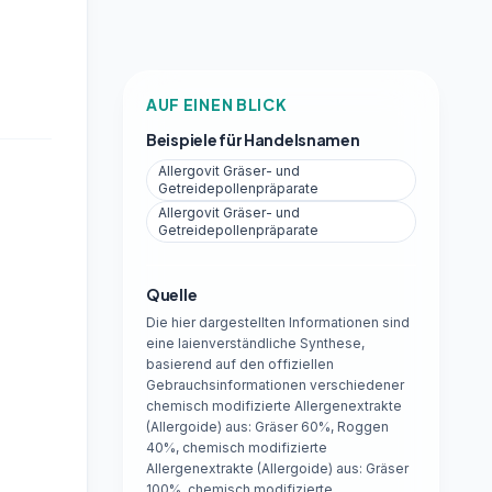
AUF EINEN BLICK
Beispiele für Handelsnamen
Allergovit Gräser- und
Getreidepollenpräparate
Allergovit Gräser- und
Getreidepollenpräparate
Quelle
Die hier dargestellten Informationen sind
eine laienverständliche Synthese,
basierend auf den offiziellen
Gebrauchsinformationen verschiedener
chemisch modifizierte Allergenextrakte
(Allergoide) aus: Gräser 60%, Roggen
40%, chemisch modifizierte
Allergenextrakte (Allergoide) aus: Gräser
100%, chemisch modifizierte