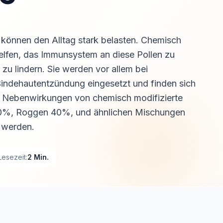
 können den Alltag stark belasten. Chemisch
 helfen, das Immunsystem an diese Pollen zu
u lindern. Sie werden vor allem bei
indehautentzündung eingesetzt und finden sich
ie Nebenwirkungen von chemisch modifizierte
r 60%, Roggen 40%, und ähnlichen Mischungen
n werden.
Lesezeit:
2 Min.