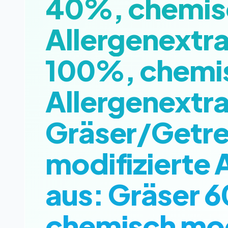
40%, chemisc
Allergenextra
100%, chemis
Allergenextra
Gräser/Getre
modifizierte 
aus: Gräser 
chemisch modi