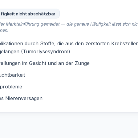
figkeit nicht abschätzbar
er Markteinführung gemeldet — die genaue Häufigkeit lässt sich nic
nen.
ikationen durch Stoffe, die aus den zerstörten Krebszellen
 gelangen (Tumorlysesyndrom)
ellungen im Gesicht und an der Zunge
chtbarkeit
probleme
es Nierenversagen