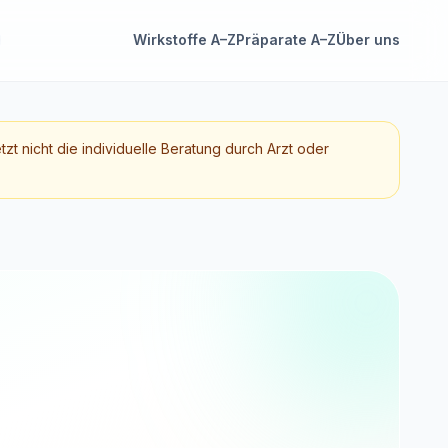
Wirkstoffe A–Z
Präparate A–Z
Über uns
etzt nicht die individuelle Beratung durch Arzt oder