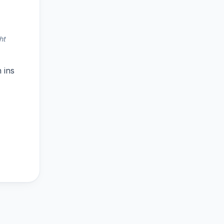
ht
 ins