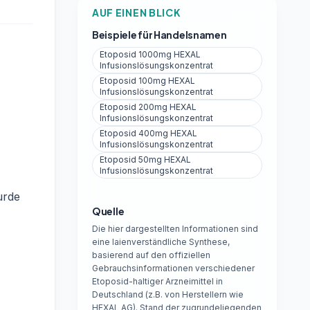
AUF EINEN BLICK
Beispiele für Handelsnamen
Etoposid 1000mg HEXAL
Infusionslösungskonzentrat
Etoposid 100mg HEXAL
Infusionslösungskonzentrat
Etoposid 200mg HEXAL
Infusionslösungskonzentrat
Etoposid 400mg HEXAL
Infusionslösungskonzentrat
Etoposid 50mg HEXAL
Infusionslösungskonzentrat
urde
Quelle
Die hier dargestellten Informationen sind
eine laienverständliche Synthese,
basierend auf den offiziellen
Gebrauchsinformationen verschiedener
Etoposid-haltiger Arzneimittel in
Deutschland (z.B. von Herstellern wie
HEXAL AG). Stand der zugrundeliegenden