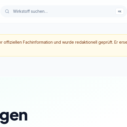
⌘K
er offiziellen Fachinformation und wurde redaktionell geprüft. Er ers
gen