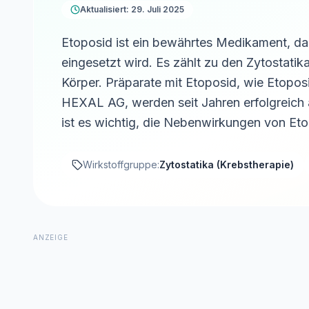
Aktualisiert: 29. Juli 2025
Etoposid ist ein bewährtes Medikament, da
eingesetzt wird. Es zählt zu den Zytostati
Körper. Präparate mit Etoposid, wie Etop
HEXAL AG, werden seit Jahren erfolgreich
ist es wichtig, die Nebenwirkungen von Et
Wirkstoffgruppe:
Zytostatika (Krebstherapie)
ANZEIGE