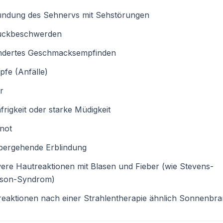
ündung des Sehnervs mit Sehstörungen
uckbeschwerden
ndertes Geschmacksempfinden
fe (Anfälle)
r
frigkeit oder starke Müdigkeit
not
bergehende Erblindung
re Hautreaktionen mit Blasen und Fieber (wie Stevens-
son-Syndrom)
eaktionen nach einer Strahlentherapie ähnlich Sonnenbr