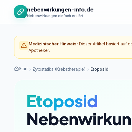
Zum Inhalt springen
nebenwirkungen-info.de
Nebenwirkungen einfach erklärt
Medizinischer Hinweis:
Dieser Artikel basiert auf d
Apotheker.
Start
Zytostatika (Krebstherapie)
Etoposid
Etoposid
Nebenwirkun