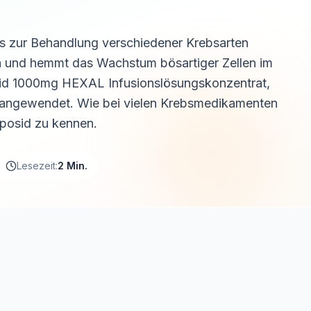
s zur Behandlung verschiedener Krebsarten
ka und hemmt das Wachstum bösartiger Zellen im
osid 1000mg HEXAL Infusionslösungskonzentrat,
 angewendet. Wie bei vielen Krebsmedikamenten
oposid zu kennen.
Lesezeit:
2 Min.