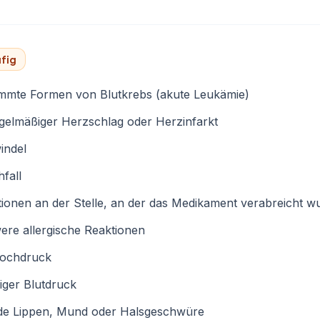
fig
immte Formen von Blutkrebs (akute Leukämie)
gelmäßiger Herzschlag oder Herzinfarkt
indel
fall
ionen an der Stelle, an der das Medikament verabreicht w
re allergische Reaktionen
hochdruck
iger Blutdruck
e Lippen, Mund oder Halsgeschwüre