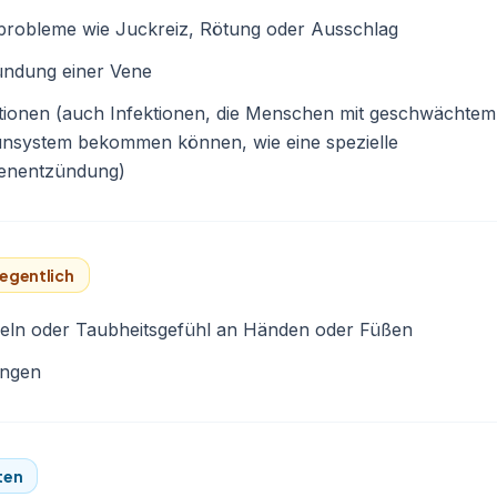
probleme wie Juckreiz, Rötung oder Ausschlag
ündung einer Vene
tionen (auch Infektionen, die Menschen mit geschwächtem
nsystem bekommen können, wie eine spezielle
enentzündung)
egentlich
beln oder Taubheitsgefühl an Händen oder Füßen
ungen
ten