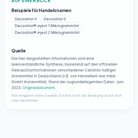
AUF EINEN BLICK
Beispiele für Handelsnamen
Decostriol 0
Decostriol 0
Decostriol® inject 1 Mikrogramm/ml
Decostriol® inject 2 Mikrogramm/ml
Quelle
Die hier dargestellten Informationen sind eine
laienverständliche Synthese, basierend auf den offiziellen
Gebrauchsinformationen verschiedener Calcitriol-haltiger
Arzneimittel in Deutschland (z.B. von Herstellern wie mibe
GmbH Arzneimittel). Stand der zugrundeliegenden Daten: Juni
2023.
Originaldokument
.
Alle Angaben ohne Gewähr. Ersetzt nicht die Beratung durch Arzt
oder Apotheker.