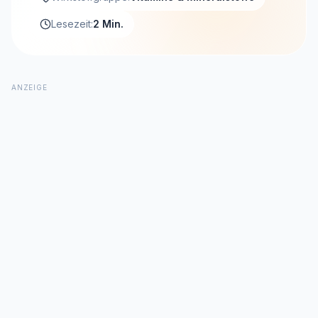
Lesezeit:
2 Min.
ANZEIGE