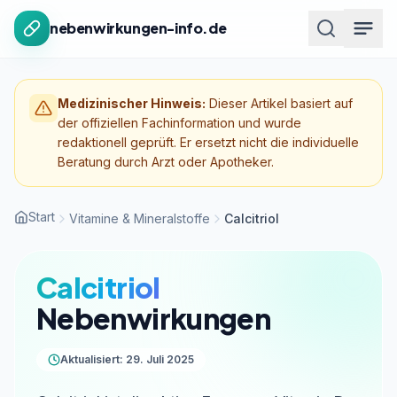
Zum Inhalt springen
nebenwirkungen-info.de
Medizinischer Hinweis:
Dieser Artikel basiert auf
der offiziellen Fachinformation und wurde
redaktionell geprüft. Er ersetzt nicht die individuelle
Beratung durch Arzt oder Apotheker.
Start
Vitamine & Mineralstoffe
Calcitriol
Calcitriol
Nebenwirkungen
Aktualisiert: 29. Juli 2025