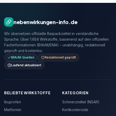
nebenwirkungen-info.de
Wir übersetzen offizielle Beipackzettel in verständliche
Sprache. Über 1.654 Wirkstoffe, basierend auf den offiziellen
Fachinformationen (BfArM/EMA) – unabhängig, redaktionell
geprüft und kostenlos.
BfArM-Quellen
Redaktionell geprüft
Laufend aktualisiert
BELIEBTE WIRKSTOFFE
KATEGORIEN
Ibuprofen
Schmerzmittel (NSAR)
Metformin
Kortikosteroide