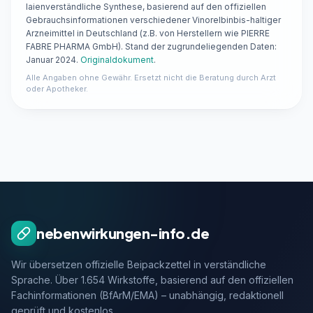
laienverständliche Synthese, basierend auf den offiziellen
Gebrauchsinformationen verschiedener Vinorelbinbis-haltiger
Arzneimittel in Deutschland (z.B. von Herstellern wie PIERRE
FABRE PHARMA GmbH). Stand der zugrundeliegenden Daten:
Januar 2024.
Originaldokument
.
Alle Angaben ohne Gewähr. Ersetzt nicht die Beratung durch Arzt
oder Apotheker.
nebenwirkungen-info.de
Wir übersetzen offizielle Beipackzettel in verständliche
Sprache. Über 1.654 Wirkstoffe, basierend auf den offiziellen
Fachinformationen (BfArM/EMA) – unabhängig, redaktionell
geprüft und kostenlos.