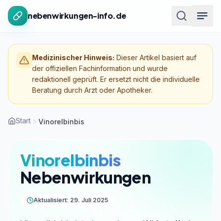
Zum Inhalt springen
nebenwirkungen-info.de
Medizinischer Hinweis:
Dieser Artikel basiert auf
der offiziellen Fachinformation und wurde
redaktionell geprüft. Er ersetzt nicht die individuelle
Beratung durch Arzt oder Apotheker.
Start
Vinorelbinbis
Vinorelbinbis
Nebenwirkungen
Aktualisiert: 29. Juli 2025