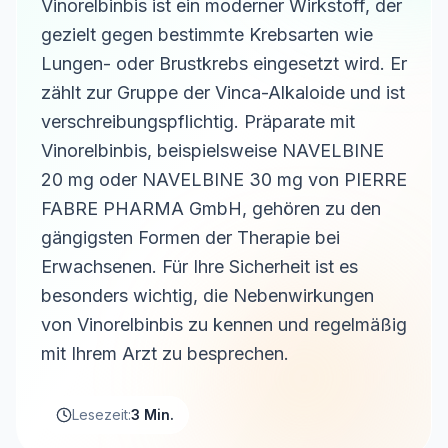
Vinorelbinbis ist ein moderner Wirkstoff, der
gezielt gegen bestimmte Krebsarten wie
Lungen- oder Brustkrebs eingesetzt wird. Er
zählt zur Gruppe der Vinca-Alkaloide und ist
verschreibungspflichtig. Präparate mit
Vinorelbinbis, beispielsweise NAVELBINE
20 mg oder NAVELBINE 30 mg von PIERRE
FABRE PHARMA GmbH, gehören zu den
gängigsten Formen der Therapie bei
Erwachsenen. Für Ihre Sicherheit ist es
besonders wichtig, die Nebenwirkungen
von Vinorelbinbis zu kennen und regelmäßig
mit Ihrem Arzt zu besprechen.
Lesezeit:
3 Min.