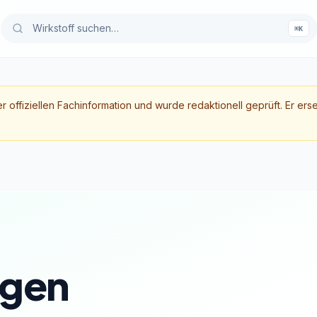
⌘K
er offiziellen Fachinformation und wurde redaktionell geprüft. Er ers
gen