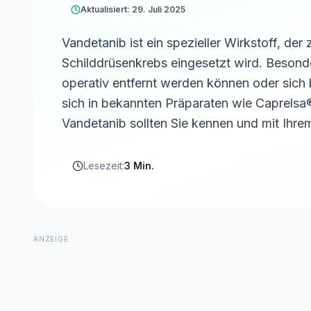
Aktualisiert: 29. Juli 2025
Vandetanib ist ein spezieller Wirkstoff, d
Schilddrüsenkrebs eingesetzt wird. Besond
operativ entfernt werden können oder sich 
sich in bekannten Präparaten wie Caprelsa
Vandetanib sollten Sie kennen und mit Ihre
Lesezeit:
3 Min.
ANZEIGE