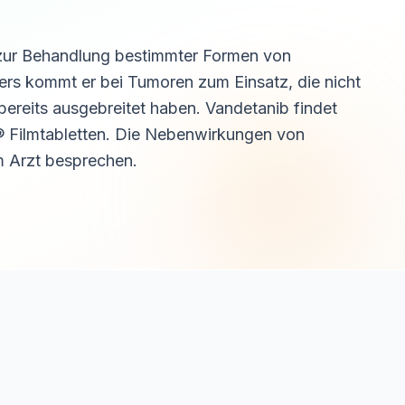
er zur Behandlung bestimmter Formen von
ers kommt er bei Tumoren zum Einsatz, die nicht
bereits ausgebreitet haben. Vandetanib findet
® Filmtabletten. Die Nebenwirkungen von
m Arzt besprechen.