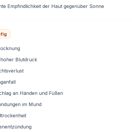
hte Empfindlichkeit der Haut gegenüber Sonne
fig
rocknung
 hoher Blutdruck
htsverlust
ganfall
chlag an Händen und Füßen
ündungen im Mund
trockenheit
enentzündung