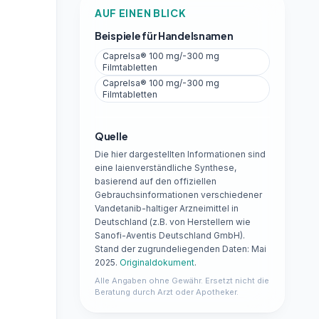
AUF EINEN BLICK
Beispiele für Handelsnamen
Caprelsa® 100 mg/-300 mg
Filmtabletten
Caprelsa® 100 mg/-300 mg
Filmtabletten
Quelle
Die hier dargestellten Informationen sind
eine laienverständliche Synthese,
basierend auf den offiziellen
Gebrauchsinformationen verschiedener
Vandetanib-haltiger Arzneimittel in
Deutschland (z.B. von Herstellern wie
Sanofi-Aventis Deutschland GmbH).
Stand der zugrundeliegenden Daten: Mai
2025.
Originaldokument
.
Alle Angaben ohne Gewähr. Ersetzt nicht die
Beratung durch Arzt oder Apotheker.