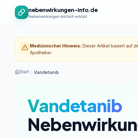
Zum Inhalt springen
nebenwirkungen-info.de
Nebenwirkungen einfach erklärt
Medizinischer Hinweis:
Dieser Artikel basiert auf d
Apotheker.
Start
Vandetanib
Vandetanib
Nebenwirkun