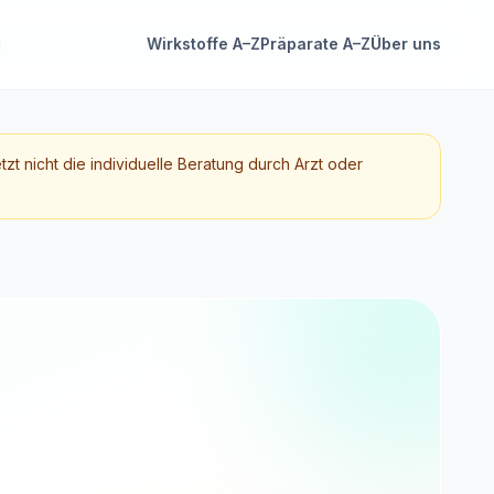
Wirkstoffe A–Z
Präparate A–Z
Über uns
etzt nicht die individuelle Beratung durch Arzt oder